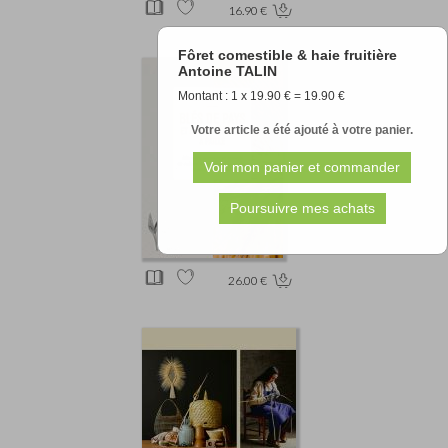
16.90 €
Fôret comestible & haie fruitière
Antoine TALIN
Montant : 1 x 19.90 € = 19.90 €
Votre article a été ajouté à votre panier.
26.00 €