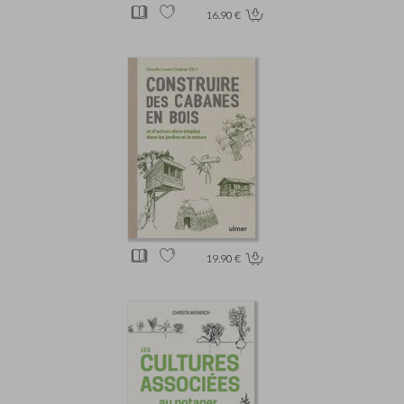
16.90 €
19.90 €