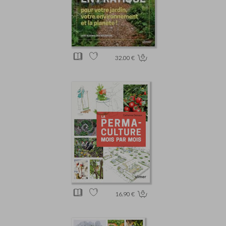
32.00 €
16.90 €