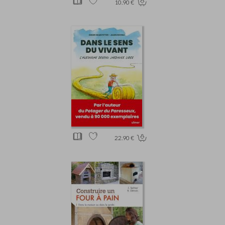
10.90 €
22.90 €