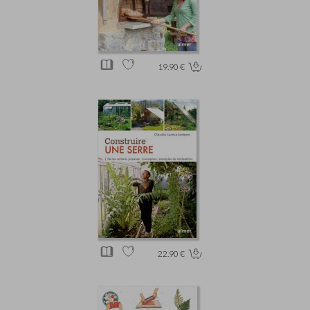
19.90 €
22.90 €