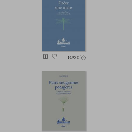
16.90 €