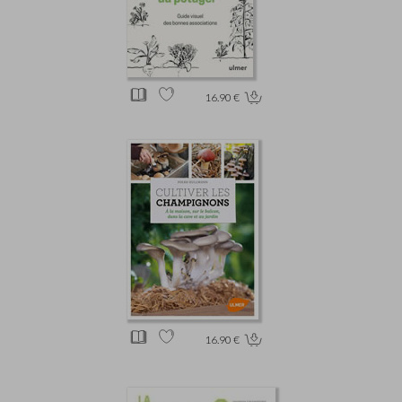
16.90 €
16.90 €