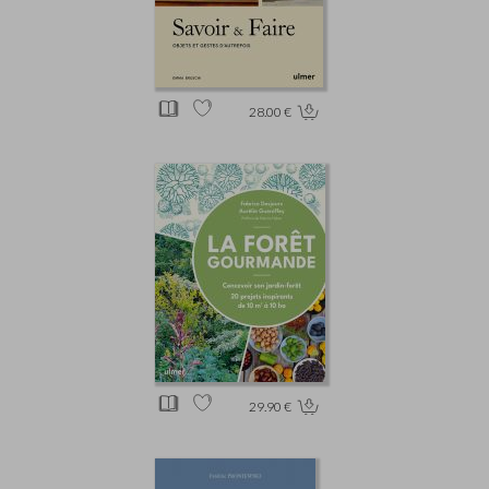
28.00 €
29.90 €