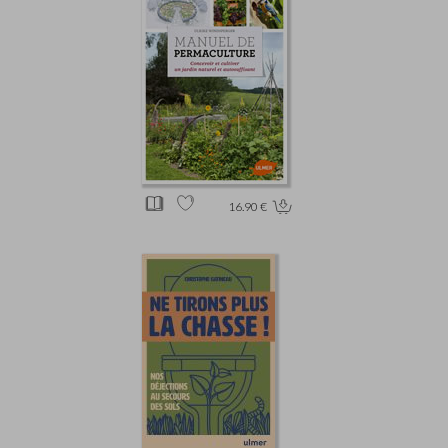
16.90 €