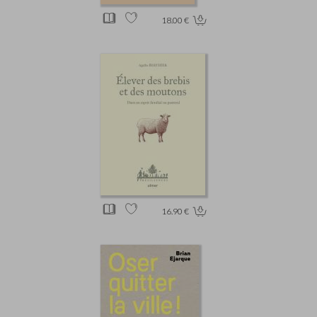
18.00 €
16.90 €