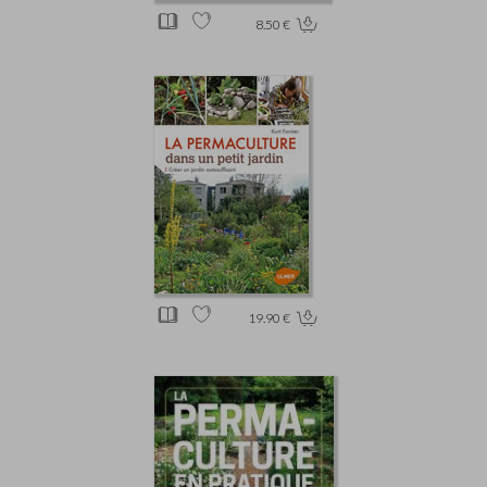
8.50 €
19.90 €