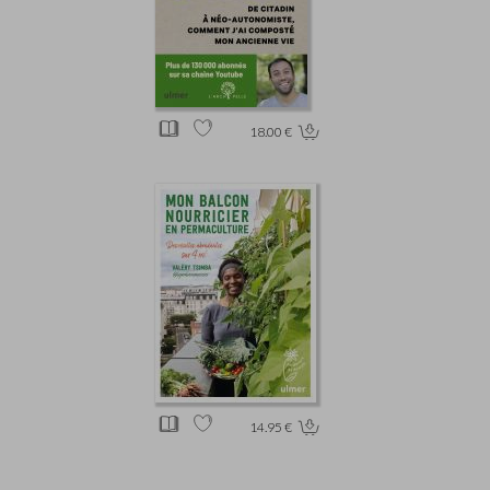
18.00 €
14.95 €