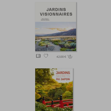
42.00 €