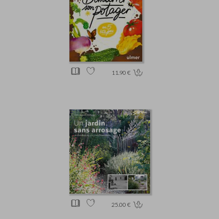
11.90 €
25.00 €