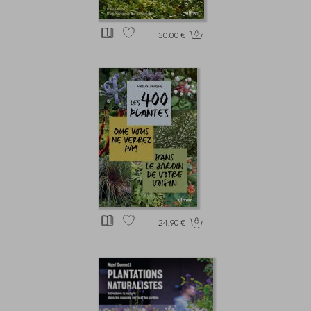
30.00 €
24.90 €