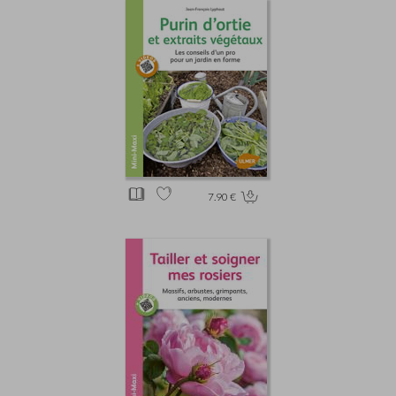
7.90 €