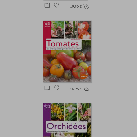
19.90 €
14.95 €