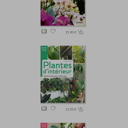
15.90 €
15.95 €