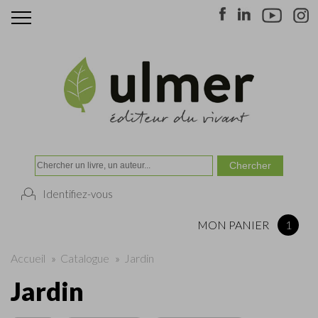
Identifiez-vous
MON PANIER
1
Accueil
»
Catalogue
»
Jardin
Jardin