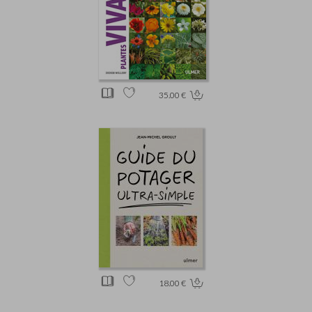
35.00 €
18.00 €