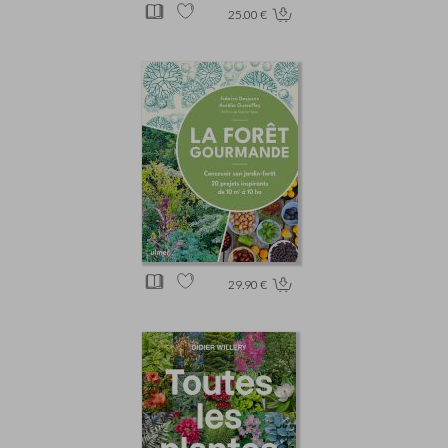
25.00 €
29.90 €