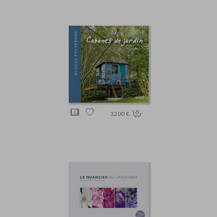
32.00 €