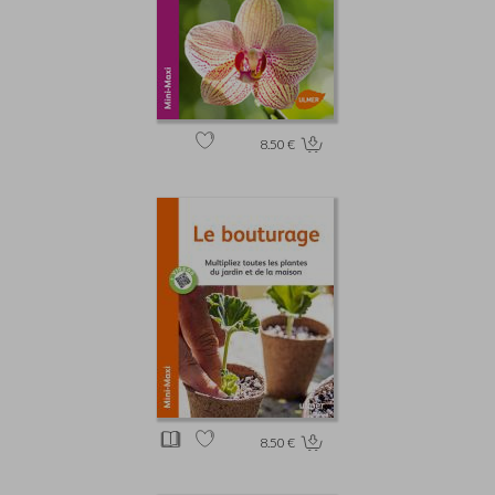
8.50 €
8.50 €