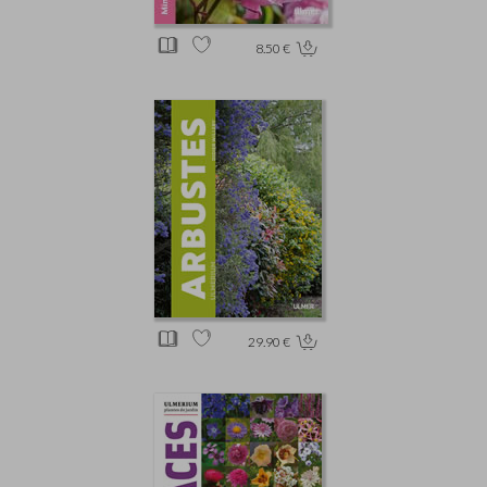
8.50 €
29.90 €