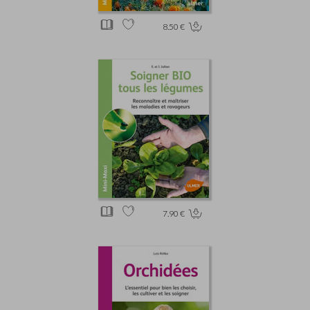
8.50 €
7.90 €