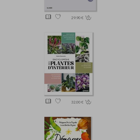
29.90 €
32.00 €