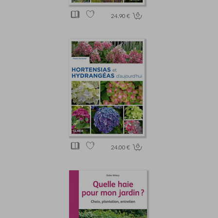
24.90 €
24.00 €