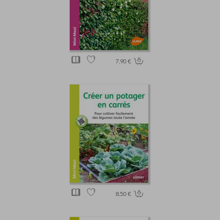
7.90 €
8.50 €