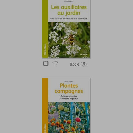
8.50 €