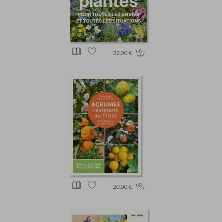
32.00 €
20.00 €