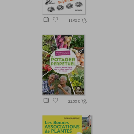
11.90 €
22.00 €