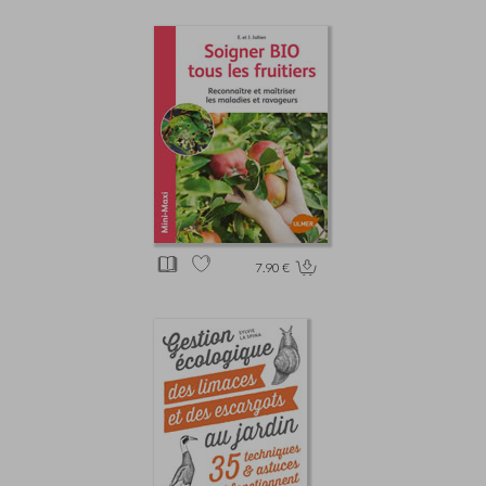
7.90 €