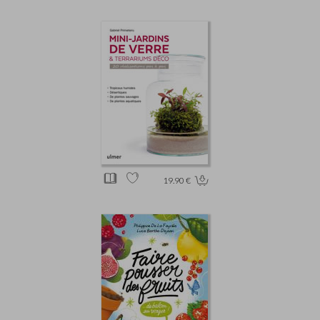
19.90 €