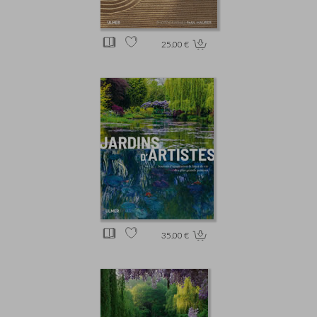
25.00 €
35.00 €