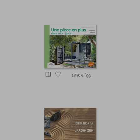
19.90 €