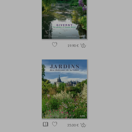
19.90 €
35.00 €