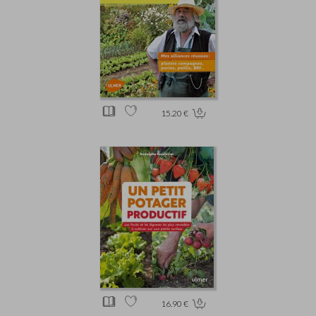
15.20 €
16.90 €