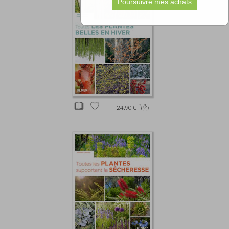
24.90 €