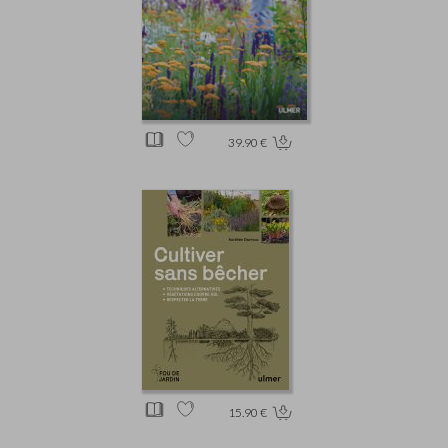
39.90 €
15.90 €