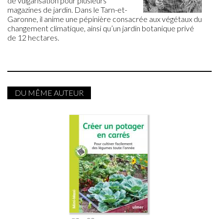
de vulgarisation pour plusieurs
magazines de jardin. Dans le Tarn-et-
Garonne, il anime une pépinière consacrée aux végétaux du
changement climatique, ainsi qu’un jardin botanique privé
de 12 hectares.
DU MÊME AUTEUR