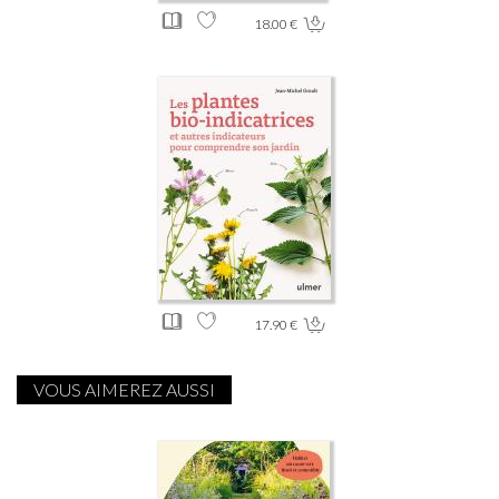
18.00 €
17.90 €
VOUS AIMEREZ AUSSI