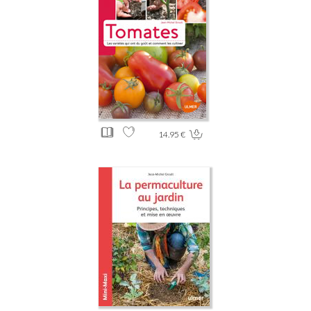
14.95 €