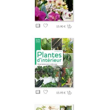
15.90 €
15.95 €