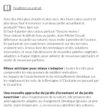
Feuilletez un extrait
Avec des étés plus chauds et plus secs, des hivers plus courts et
plus doux, faut-il renoncer à un beau jardin accueillant et
productif ? Non, bien sûr.
Et faut-il planter des cactus partout ? Encore moins !
Pour relever le défi de l’eau au jardin, Jean-Michel Groult,
défenseur du jardin au naturel, nous invite à prendre de l’avance.
En partant de son expérience, notamment sur des terrains
vraiment secs, il nous livre des techniques et des solutions
innovantes, et nous fait découvrir de nouvelles palettes végétales
adaptées à chaque région, pour admirer de nouveaux spectacles et
sentir de nouveaux parfums.
Mieux anticiper pour mieux s’adapter :
toutes les clés pour
comprendre les mécanismes de méditerranéisation,
les impacts de l’assèchement et du réchauffement climatique sur
les végétaux et les sols, de la Bretagne à l’Occitanie en passant par
le Grand Est.
Une nouvelle approche du jardin d’ornement et du jardin
nourricier :
plus respectueuse de la nature, elle propose des
aménagements adaptés au changement climatique (gravier, prairie
sèche, mare temporaire…), un nouveau calendrier des cultures,