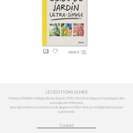
18.00 €
LES ÉDITIONS ULMER
Maison d'édition indépendante depuis 1993. Des livres beaux et pratiques, des
ouvrages de référence,
pour permettre à nos lecteurs de gagner en bien-être, en indépendance et en
autonomie.
Contact