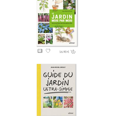
16.90 €