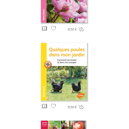
8.50 €
8.50 €