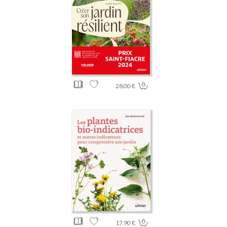
28.00 €
17.90 €