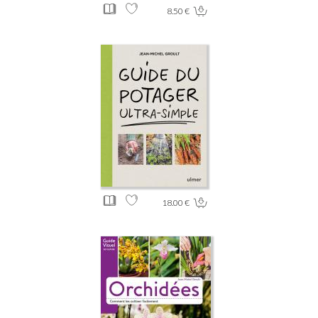
8.50 €
18.00 €