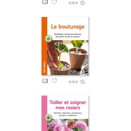
8.50 €
8.50 €