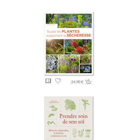
24.90 €