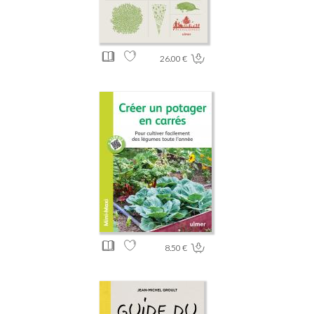
26.00 €
8.50 €