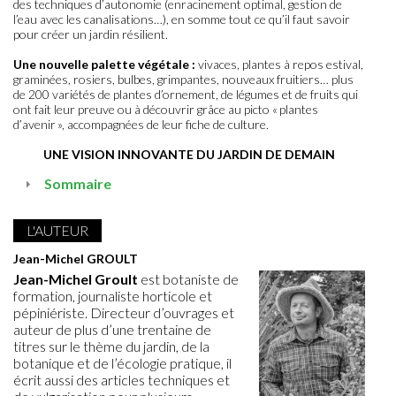
des techniques d’autonomie (enracinement optimal, gestion de
l’eau avec les canalisations…), en somme tout ce qu’il faut savoir
pour créer un jardin résilient.
Une nouvelle palette végétale :
vivaces, plantes à repos estival,
graminées, rosiers, bulbes, grimpantes, nouveaux fruitiers… plus
de 200 variétés de plantes d’ornement, de légumes et de fruits qui
ont fait leur preuve ou à découvrir grâce au picto « plantes
d’avenir », accompagnées de leur fiche de culture.
UNE VISION INNOVANTE DU JARDIN DE DEMAIN
Sommaire
L'AUTEUR
Jean-Michel GROULT
Jean-Michel Groult
est botaniste de
formation, journaliste horticole et
pépiniériste. Directeur d’ouvrages et
auteur de plus d’une trentaine de
titres sur le thème du jardin, de la
botanique et de l’écologie pratique, il
écrit aussi des articles techniques et