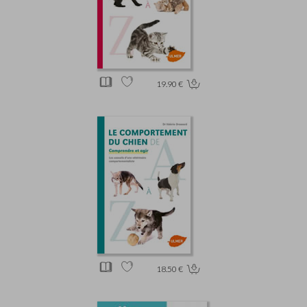
19.90 €
18.50 €