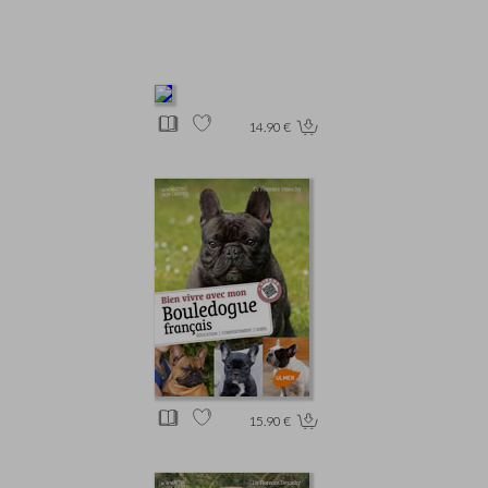
14.90 €
15.90 €