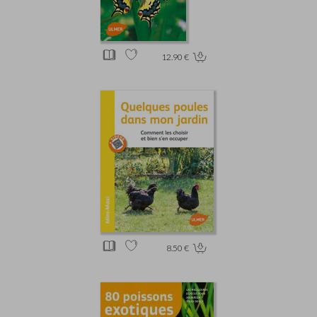
12.90 €
8.50 €