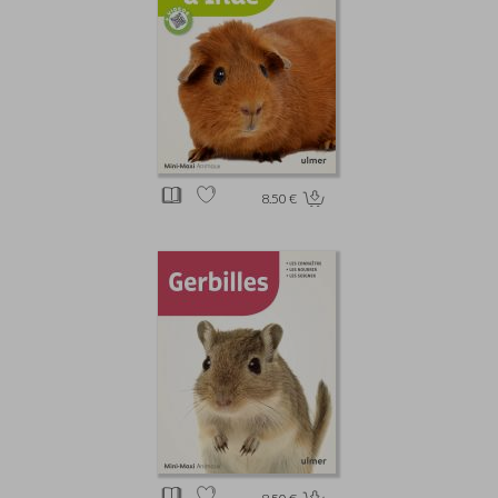
8.50 €