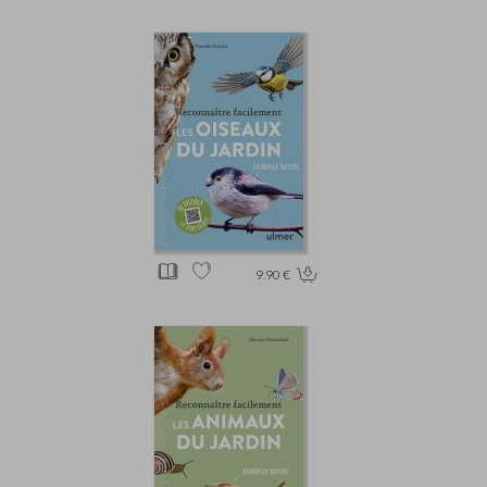
9.90 €