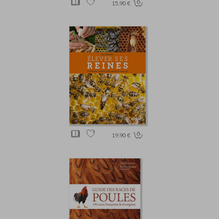
15.90 €
19.90 €