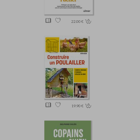
22.00 €
19.90 €