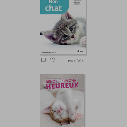
8.50 €