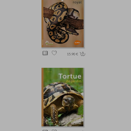
15.90 €