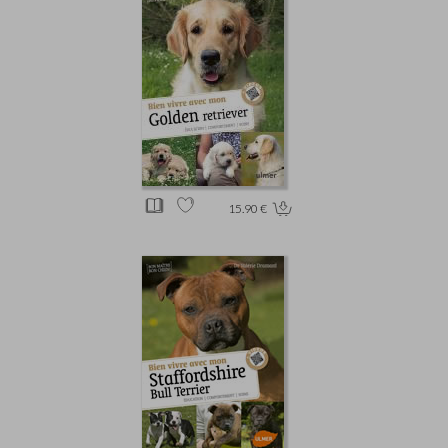
15.90 €