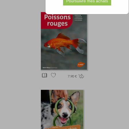
7.90 €