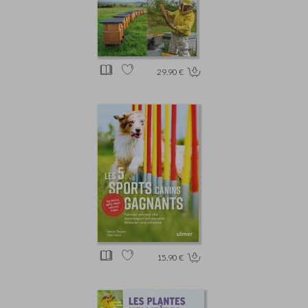
29.90 €
15.90 €