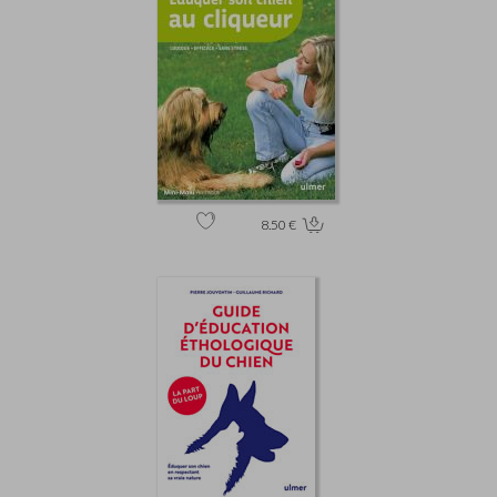
8.50 €