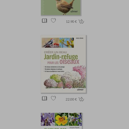
12.90 €
22.00 €