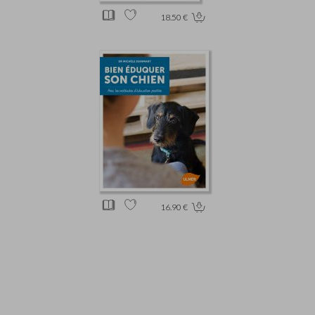
18.50 €
16.90 €