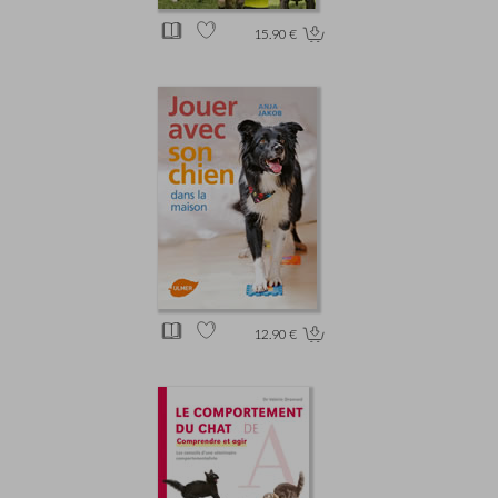
15.90 €
12.90 €