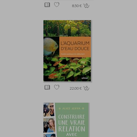
8.50 €
22.00 €