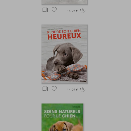
14.95 €
14.95 €