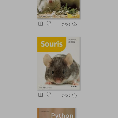
7.90 €
7.90 €