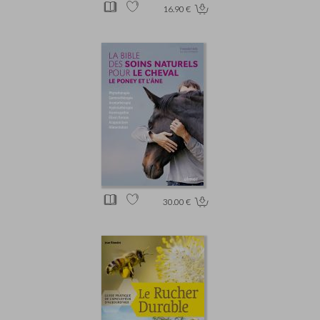
16.90 €
30.00 €