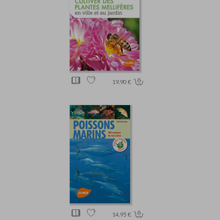
19.90 €
14.95 €