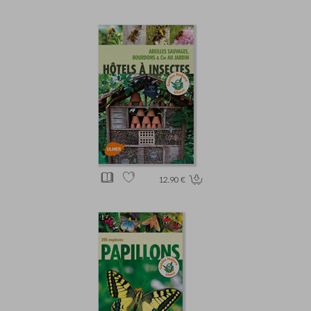
12.90 €