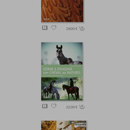
28.00 €
22.00 €