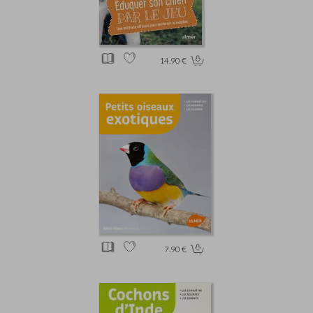
14.90 €
7.90 €