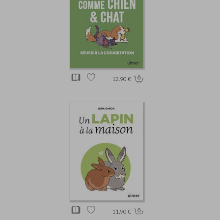
12.90 €
11.90 €