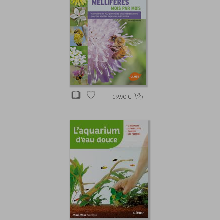
19.90 €