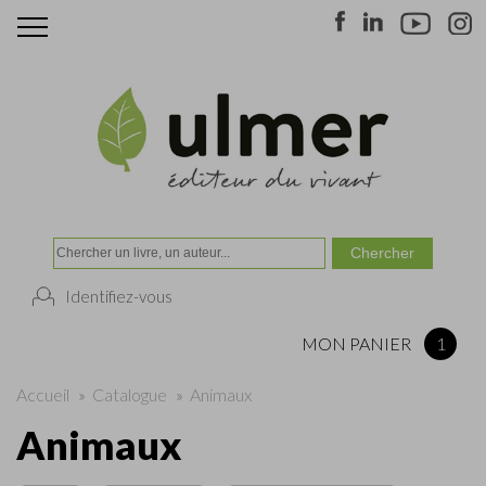
Identifiez-vous
MON PANIER
1
Accueil
»
Catalogue
»
Animaux
Animaux