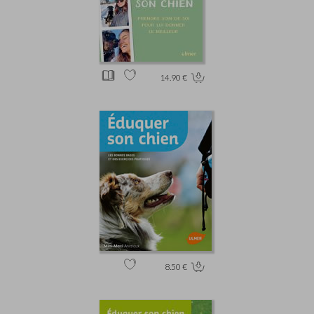
14.90 €
8.50 €