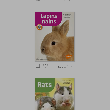
8.50 €
8.50 €