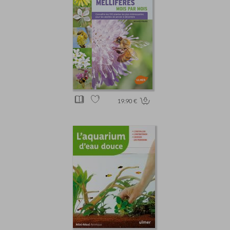
19.90 €