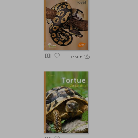
15.90 €