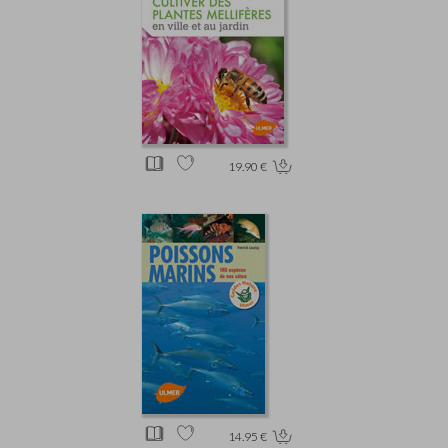
19.90 €
14.95 €