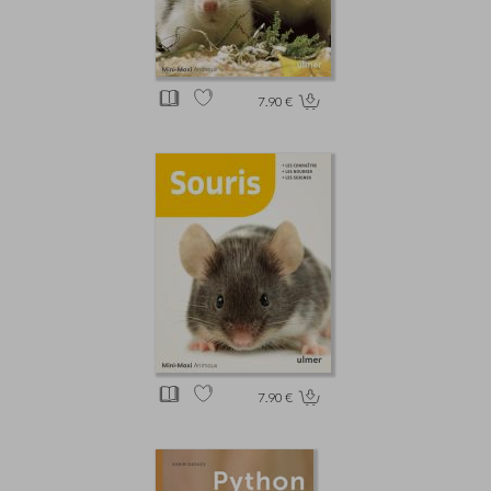
7.90 €
7.90 €