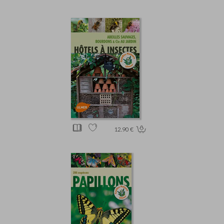
12.90 €