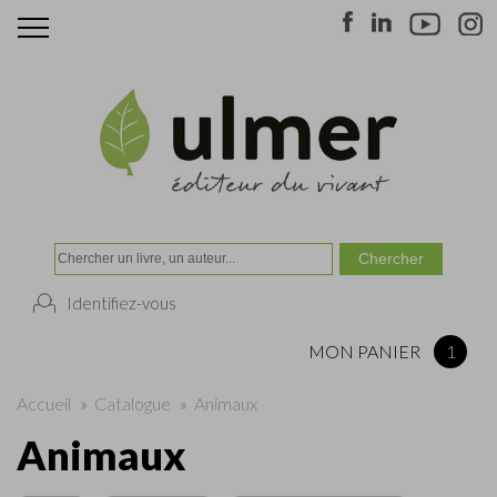
Identifiez-vous
MON PANIER
1
Accueil
»
Catalogue
»
Animaux
Animaux