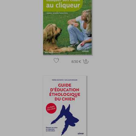
8.50 €