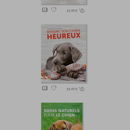
14.95 €
14.95 €