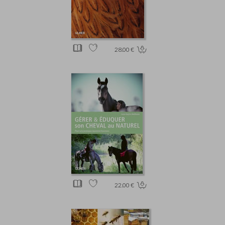
28.00 €
22.00 €