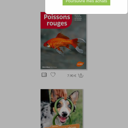
7.90 €