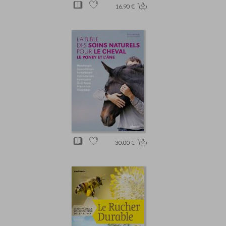
16.90 €
30.00 €