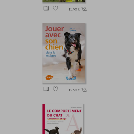
15.90 €
12.90 €