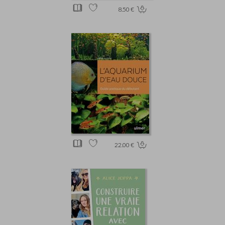
8.50 €
22.00 €