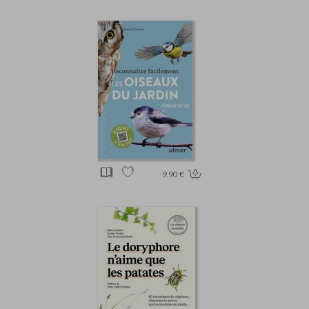
9.90 €