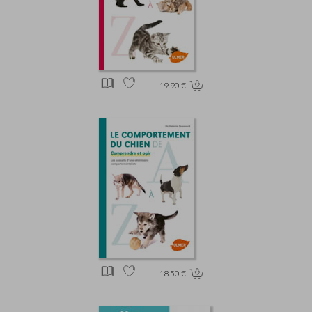
19.90 €
18.50 €