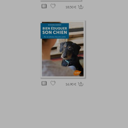
18.50 €
16.90 €