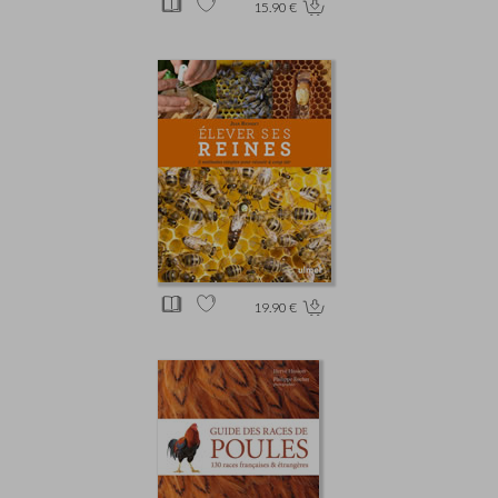
15.90 €
19.90 €