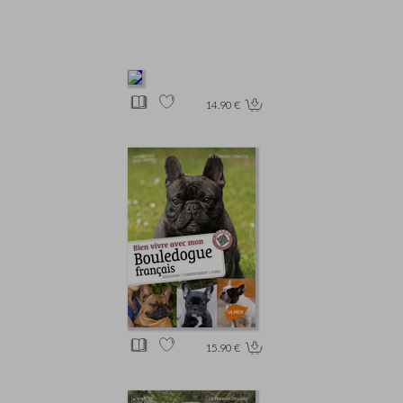
14.90 €
15.90 €