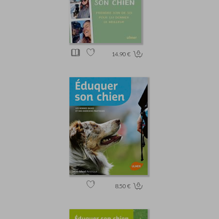
14.90 €
8.50 €