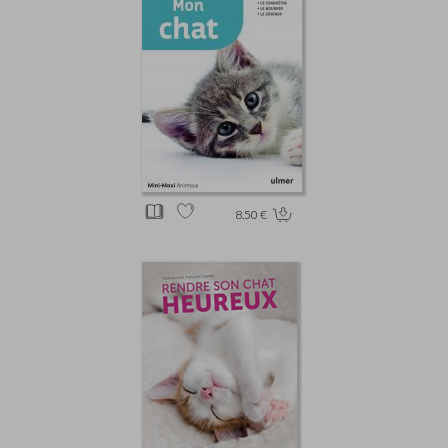
8.50 €