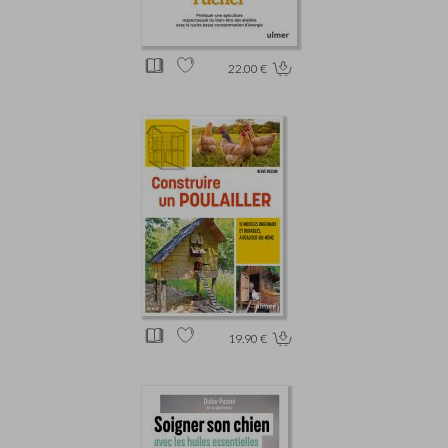
22.00 €
19.90 €