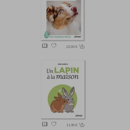
22.00 €
11.90 €