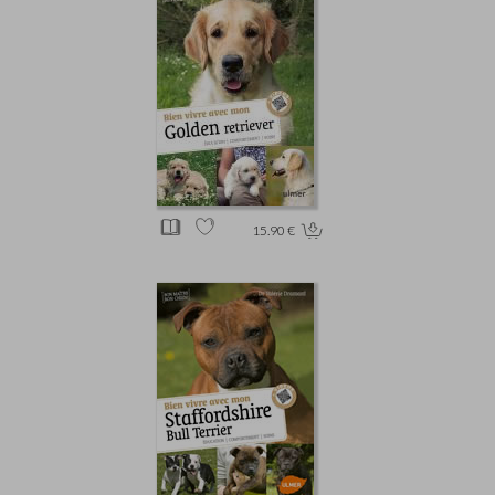
15.90 €