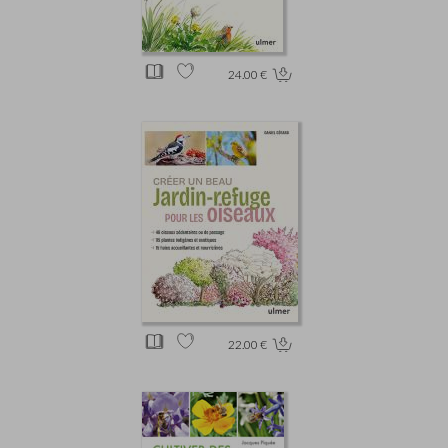
24.00 €
22.00 €