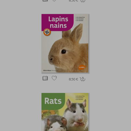
8.50 €
8.50 €