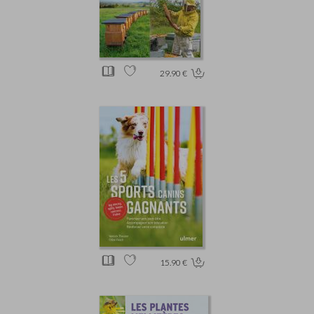
29.90 €
15.90 €