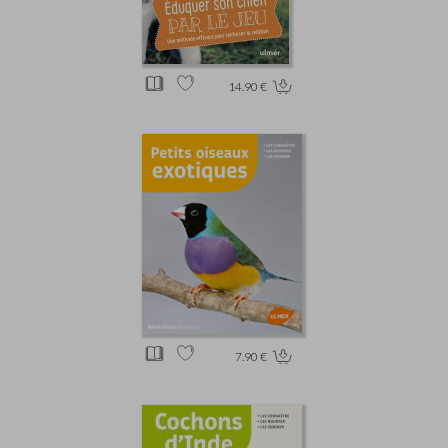
14.90 €
7.90 €