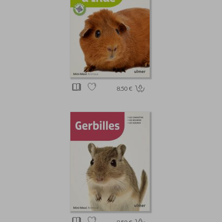
8.50 €