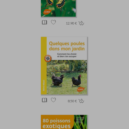
12.90 €
8.50 €