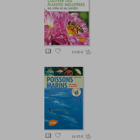
19.90 €
14.95 €