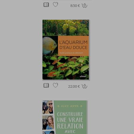
8.50 €
22.00 €