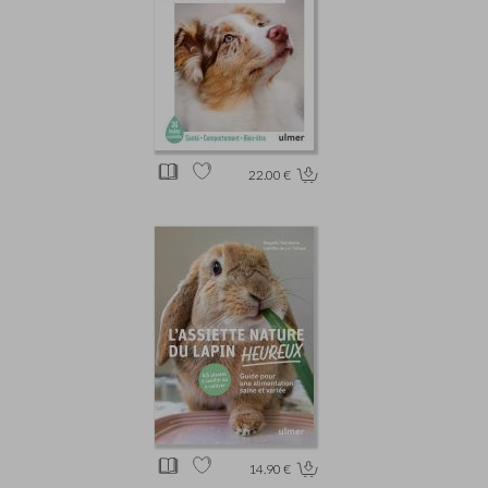
22.00 €
14.90 €