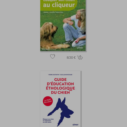
8.50 €