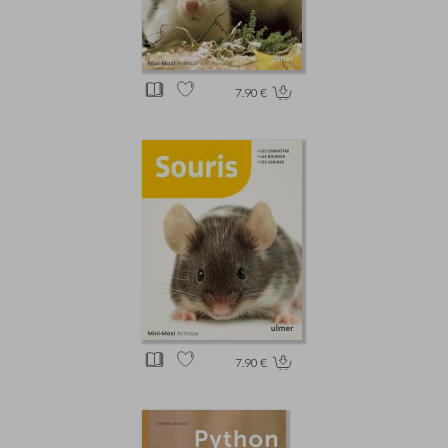
7.90 €
7.90 €