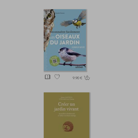
9.90 €