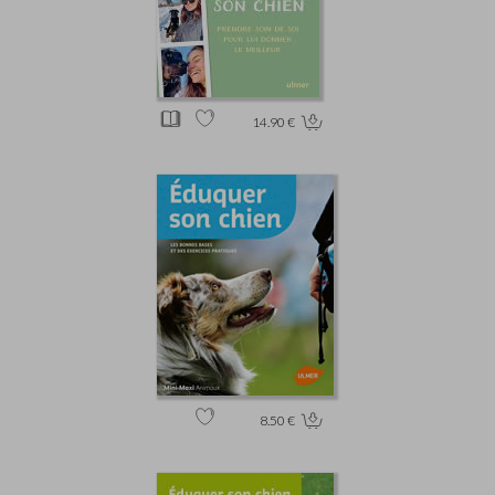
14.90 €
8.50 €