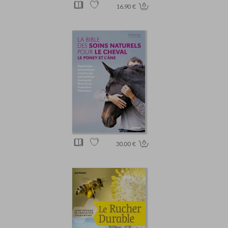
16.90 €
30.00 €