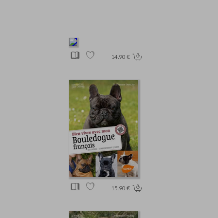
14.90 €
15.90 €