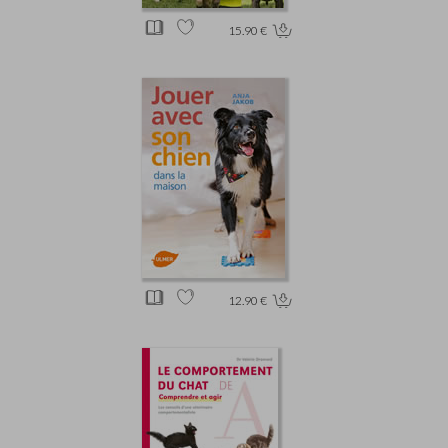
15.90 €
12.90 €