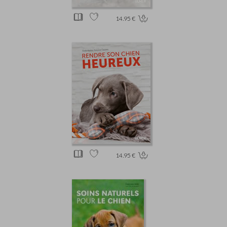
14.95 €
14.95 €