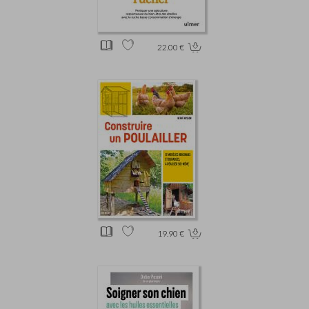
22.00 €
19.90 €