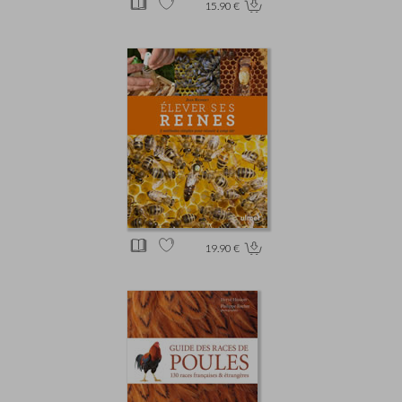
15.90 €
19.90 €