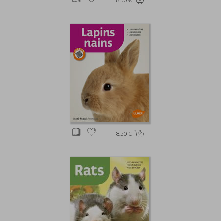
8.50 €
8.50 €