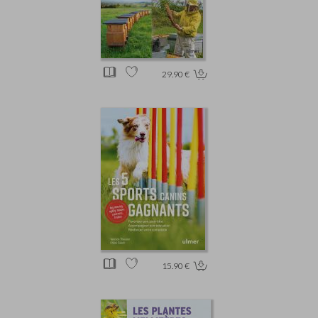
29.90 €
15.90 €