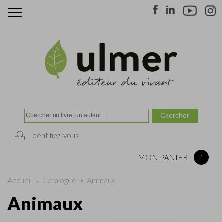
Identifiez-vous
MON PANIER
1
Accueil
»
Catalogue
»
Animaux
Animaux