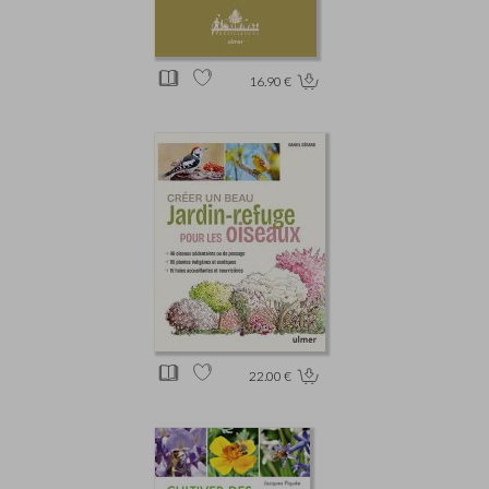
16.90 €
22.00 €