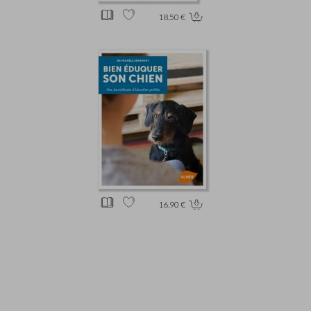
18.50 €
16.90 €