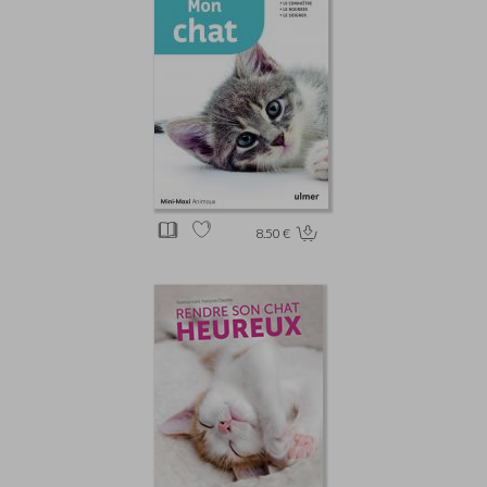
8.50 €