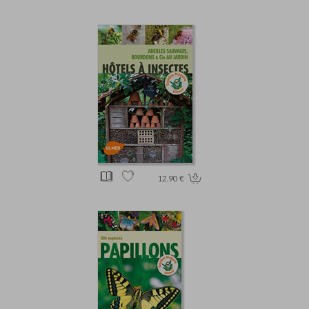
12.90 €