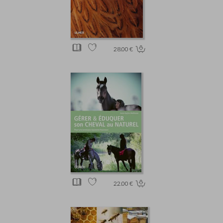
28.00 €
22.00 €