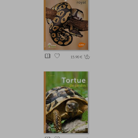
15.90 €