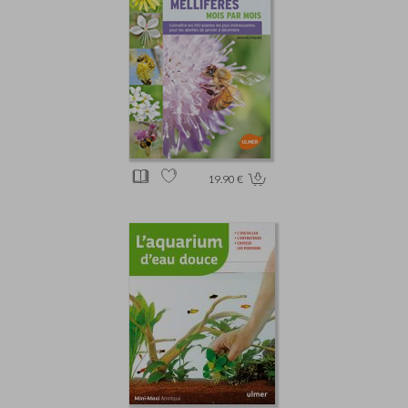
19.90 €