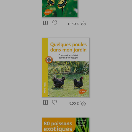
12.90 €
8.50 €