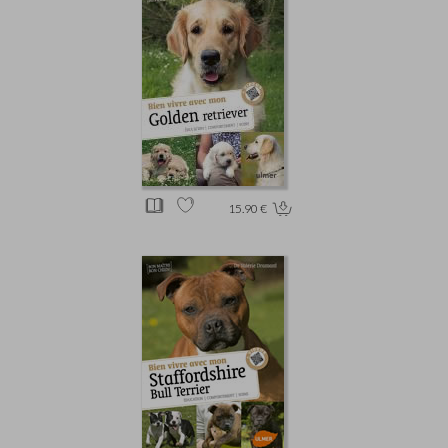
15.90 €