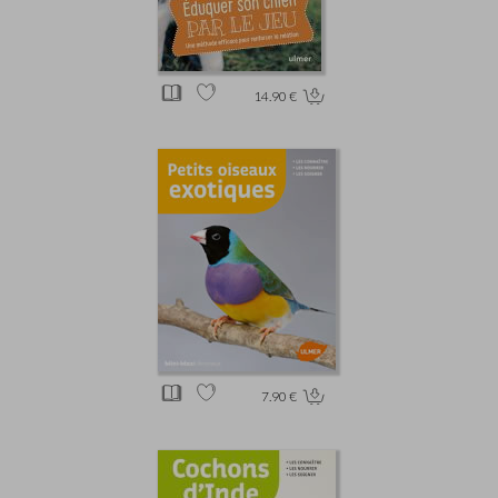
14.90 €
7.90 €