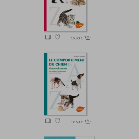
19.90 €
18.50 €