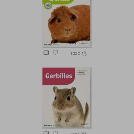
8.50 €