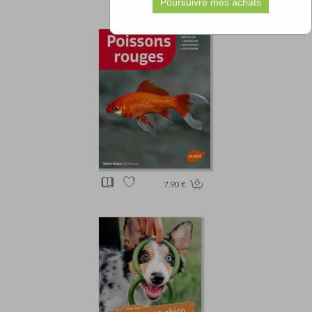
7.90 €