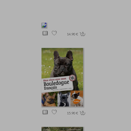
14.90 €
15.90 €