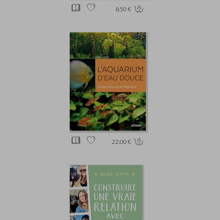
8.50 €
22.00 €