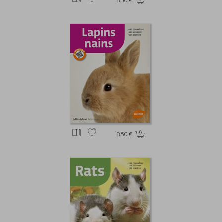
8.50 €
8.50 €