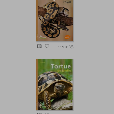
15.90 €