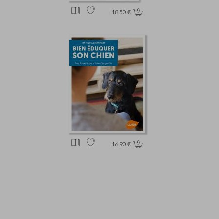
18.50 €
16.90 €