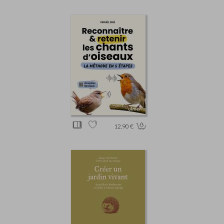
12.90 €