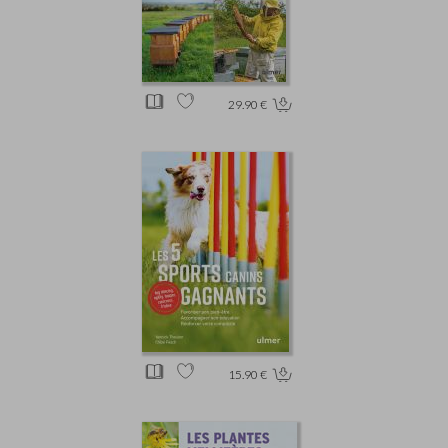
29.90 €
15.90 €