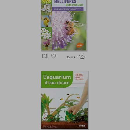
19.90 €