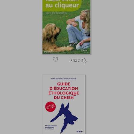
8.50 €