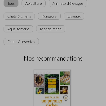
Tous
Apiculture
Animaux d'élevages
Chats & chiens
Rongeurs
Oiseaux
Aqua-terrario
Monde marin
Faune & insectes
Nos recommandations