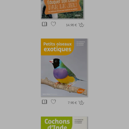
14.90 €
7.90 €