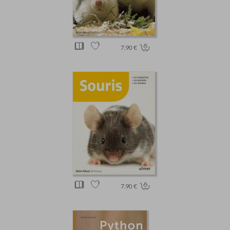
7.90 €
7.90 €