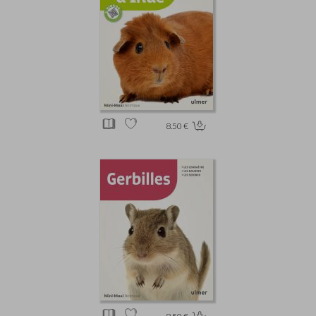
8.50 €