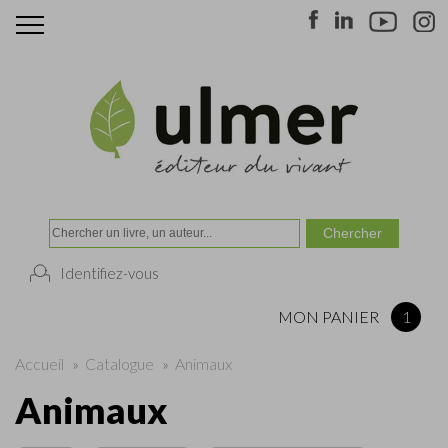
Identifiez-vous
MON PANIER
1
Accueil
»
Catalogue
»
Animaux
Animaux