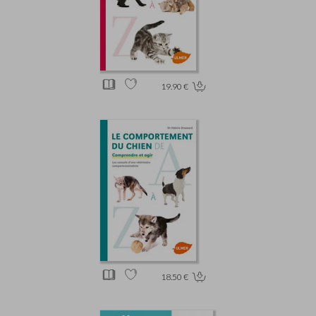
19.90 €
18.50 €