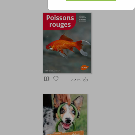
7.90 €