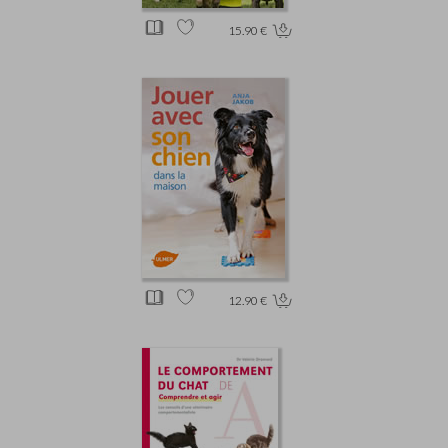
15.90 €
12.90 €