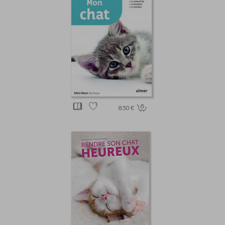
8.50 €