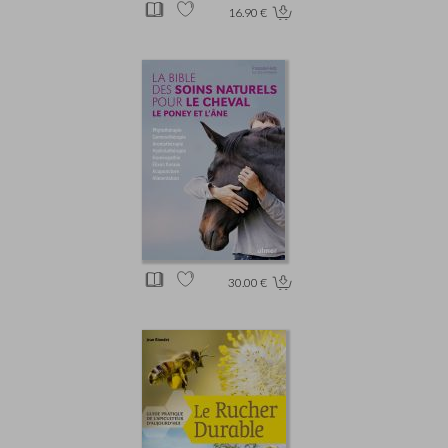
16.90 €
30.00 €