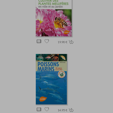
19.90 €
14.95 €