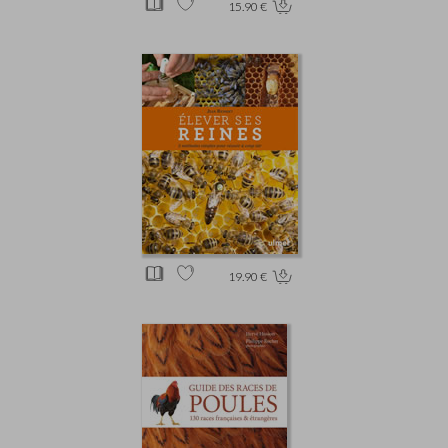
15.90 €
19.90 €