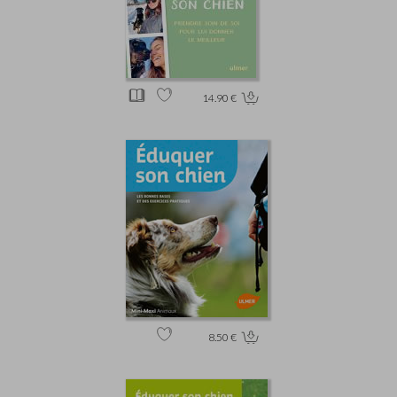
14.90 €
8.50 €