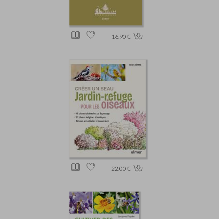
16.90 €
22.00 €