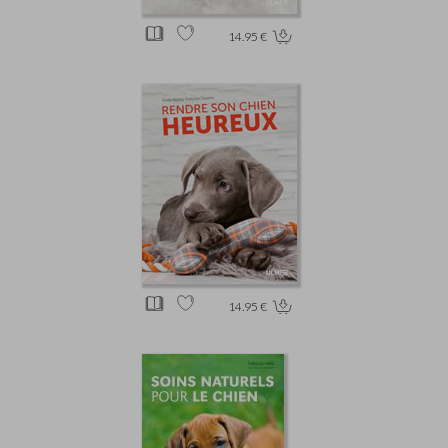
14.95 €
14.95 €