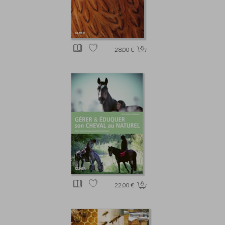
28.00 €
22.00 €