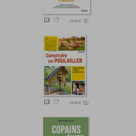
22.00 €
19.90 €