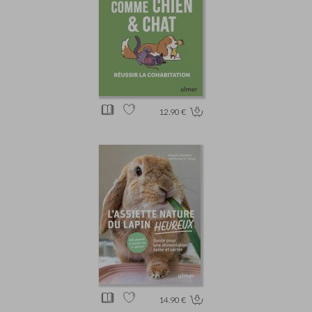
12.90 €
14.90 €