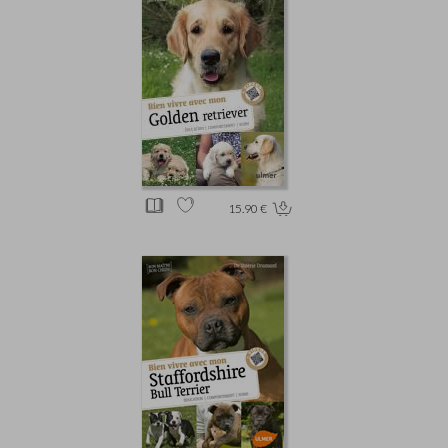
15.90 €