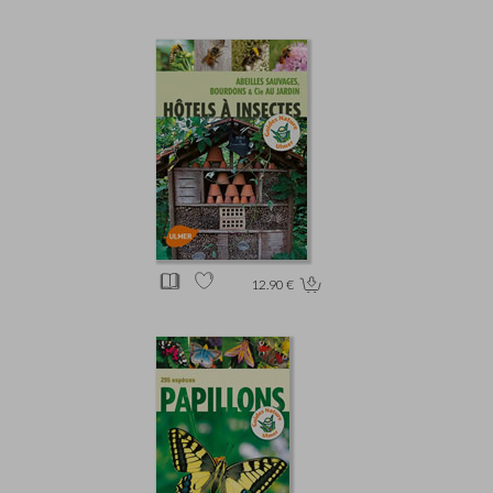
12.90 €