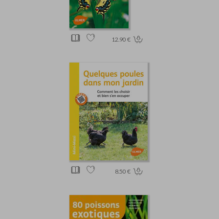
12.90 €
8.50 €