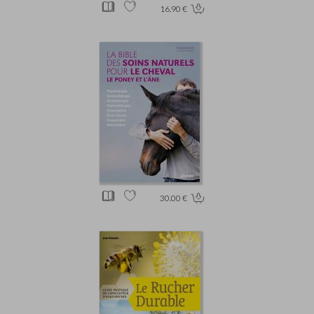
16.90 €
30.00 €