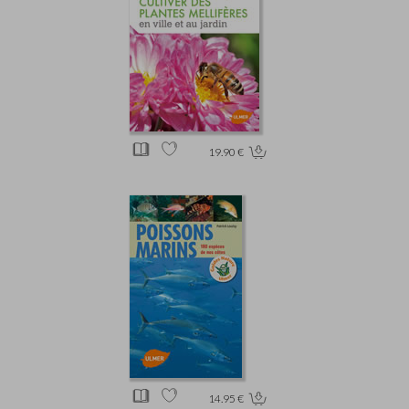
19.90 €
14.95 €