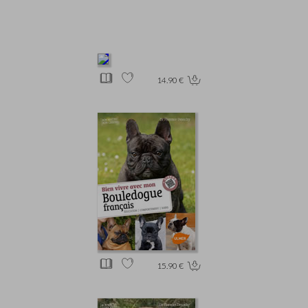
14.90 €
15.90 €