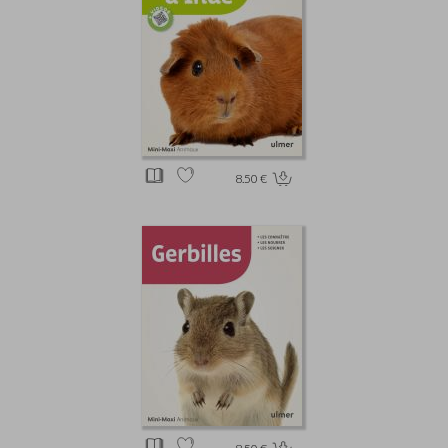
8.50 €