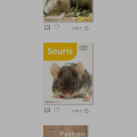
7.90 €
7.90 €