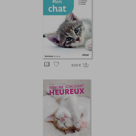
8.50 €