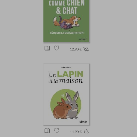
12.90 €
11.90 €