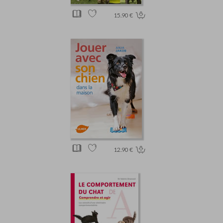
15.90 €
12.90 €