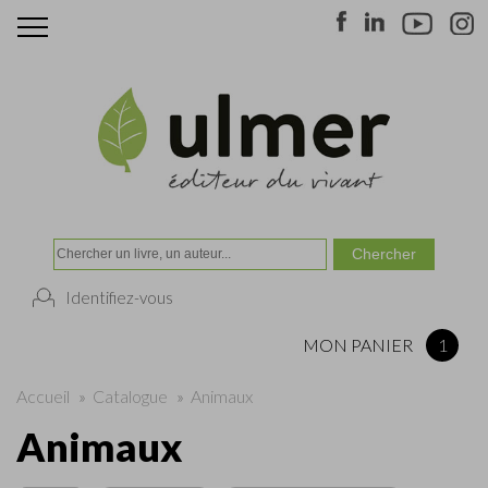
Identifiez-vous
MON PANIER
1
Accueil
»
Catalogue
»
Animaux
Animaux