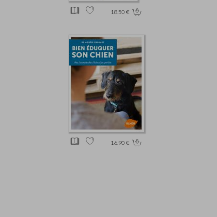
18.50 €
16.90 €