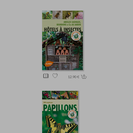
12.90 €