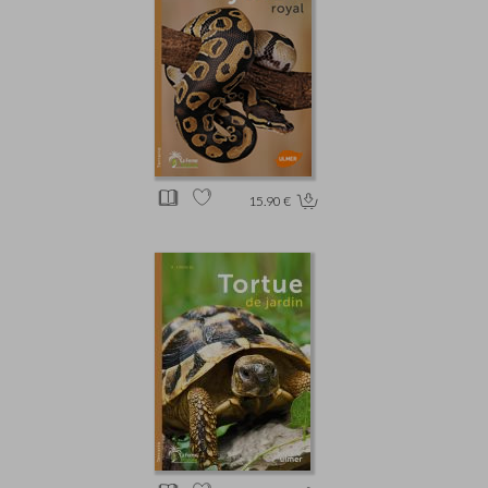
15.90 €