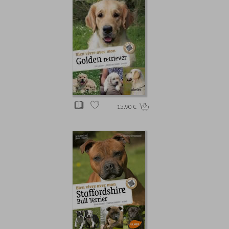
15.90 €