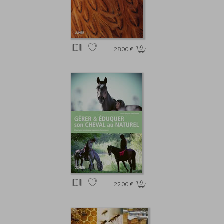
28.00 €
22.00 €