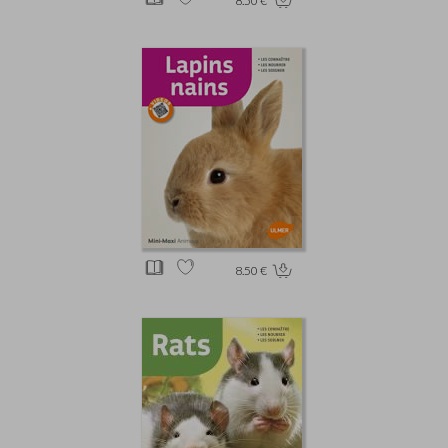
8.50 €
8.50 €