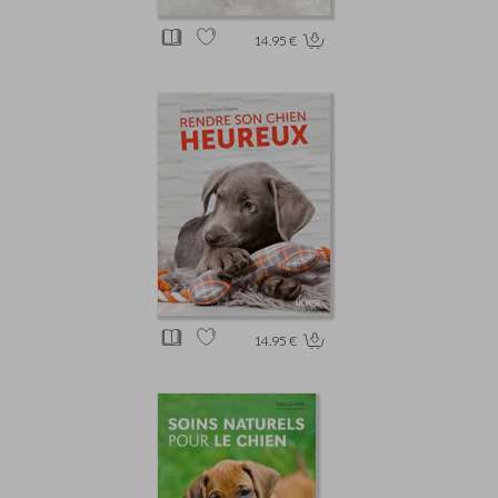
14.95 €
14.95 €