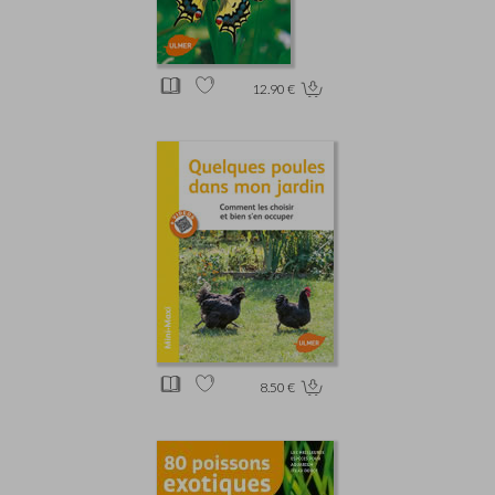
12.90 €
8.50 €