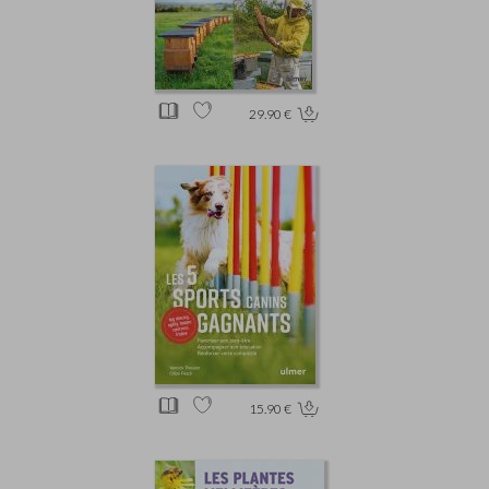
29.90 €
15.90 €