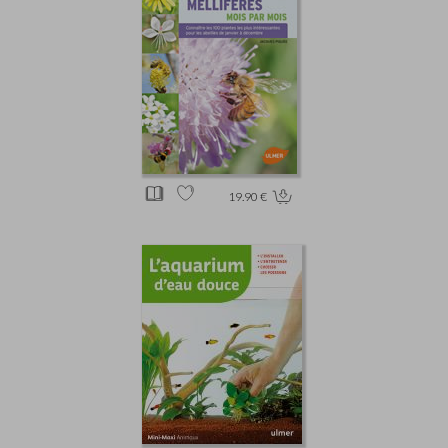
19.90 €