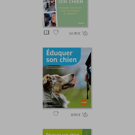
14.90 €
8.50 €