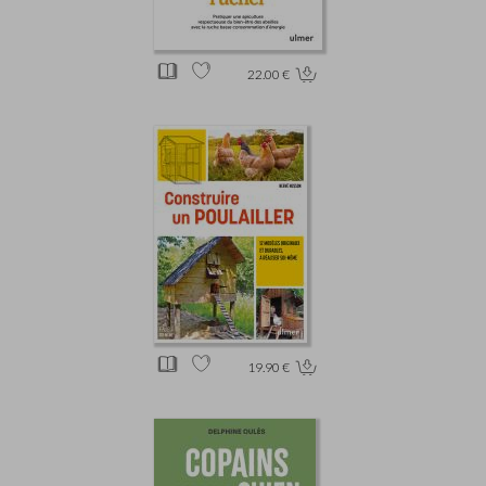
22.00 €
19.90 €