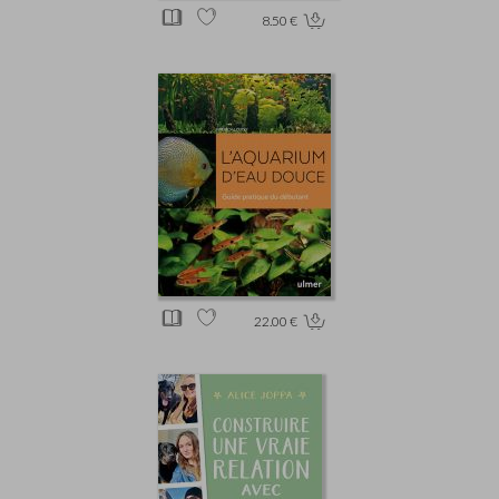
8.50 €
22.00 €