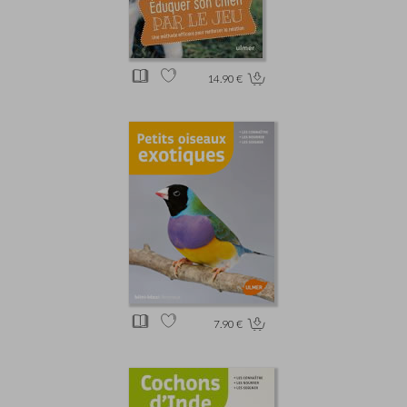
14.90 €
7.90 €