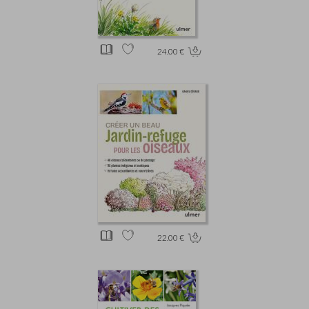
24.00 €
22.00 €