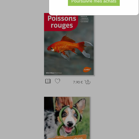
7.90 €