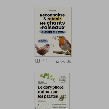
12.90 €