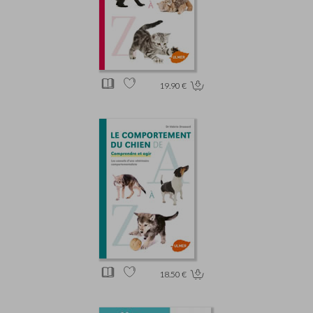
19.90 €
18.50 €