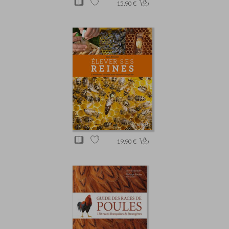
15.90 €
19.90 €