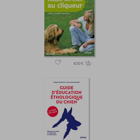
8.50 €