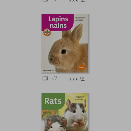
8.50 €
8.50 €