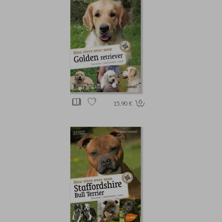
15.90 €