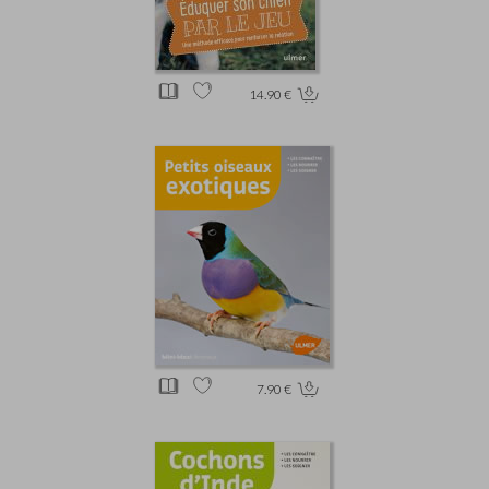
14.90 €
7.90 €