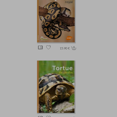
15.90 €