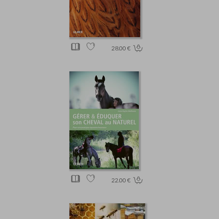
28.00 €
22.00 €