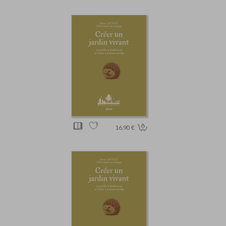
16.90 €