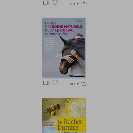
16.90 €
30.00 €