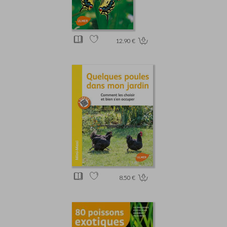
12.90 €
8.50 €