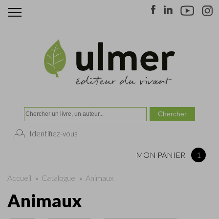
Identifiez-vous
MON PANIER
1
Accueil
»
Catalogue
»
Animaux
Animaux