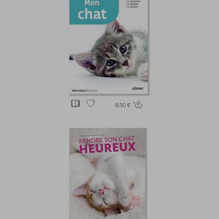
8.50 €