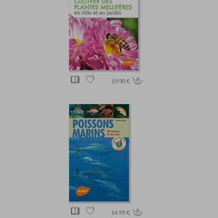
19.90 €
14.95 €