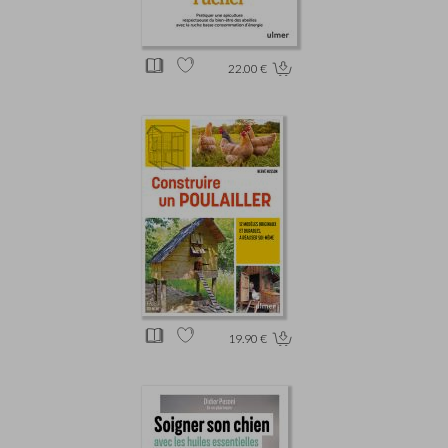
22.00 €
19.90 €