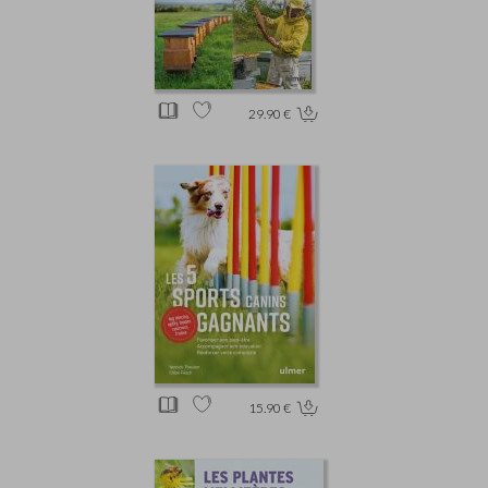
29.90 €
15.90 €