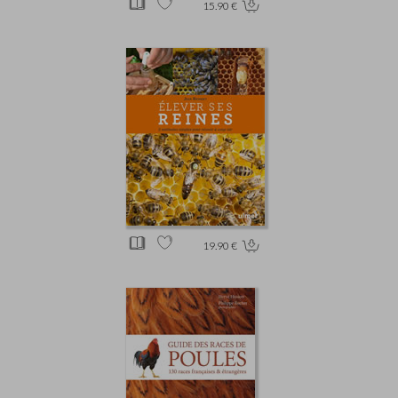
15.90 €
19.90 €