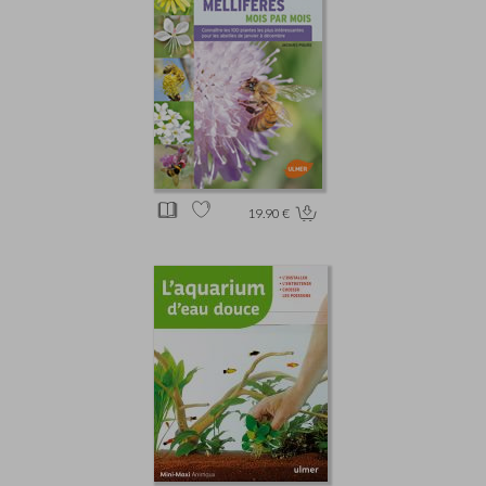
19.90 €