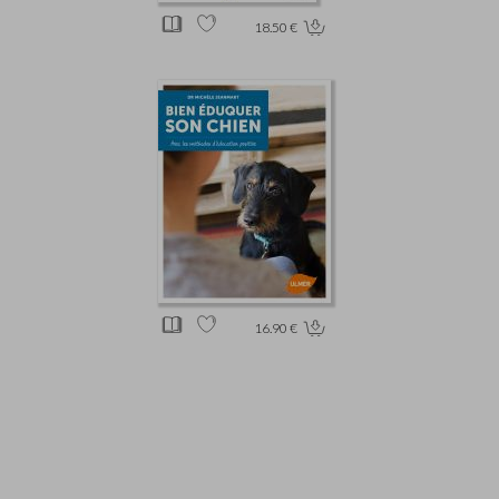
18.50 €
16.90 €