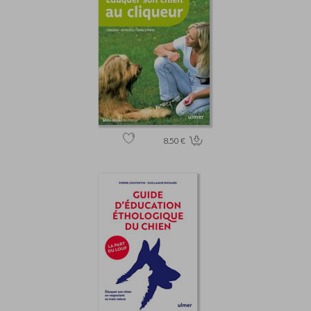
8.50 €