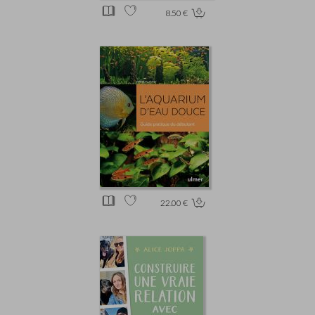
8.50 €
22.00 €