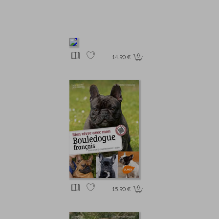
14.90 €
15.90 €