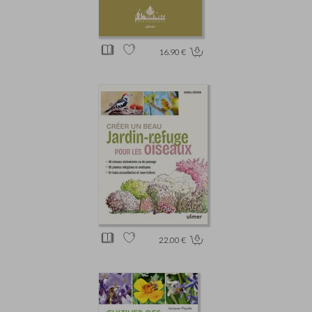
16.90 €
22.00 €