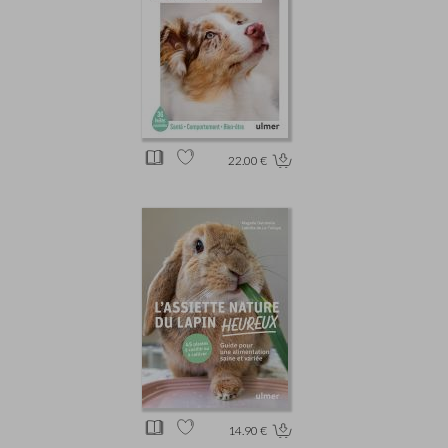
22.00 €
14.90 €