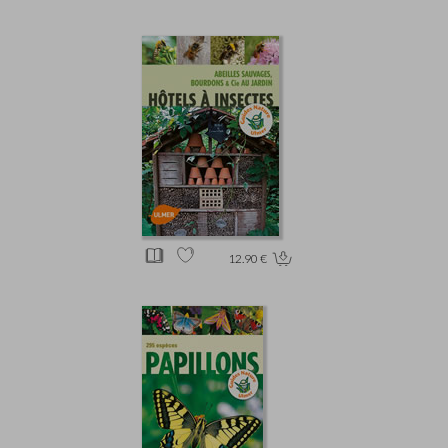
12.90 €