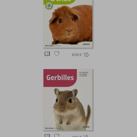
8.50 €