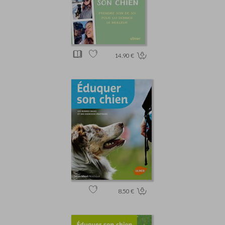
14.90 €
8.50 €