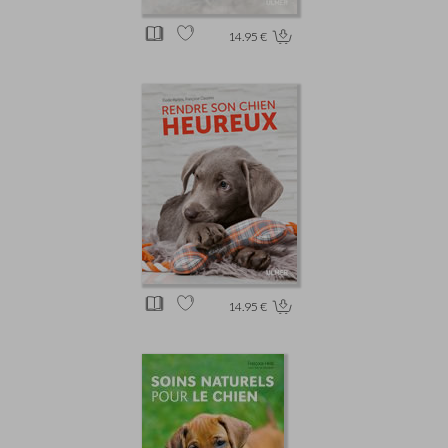
14.95 €
14.95 €