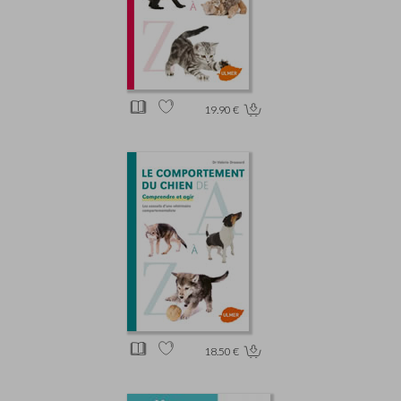
19.90 €
18.50 €