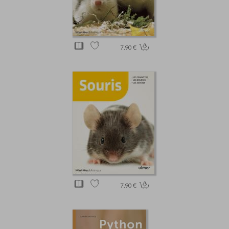
7.90 €
7.90 €