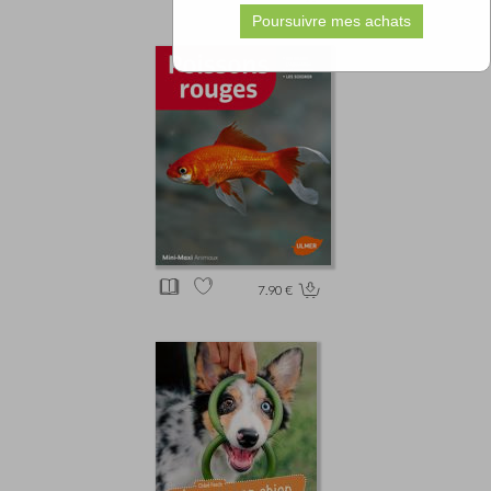
7.90 €