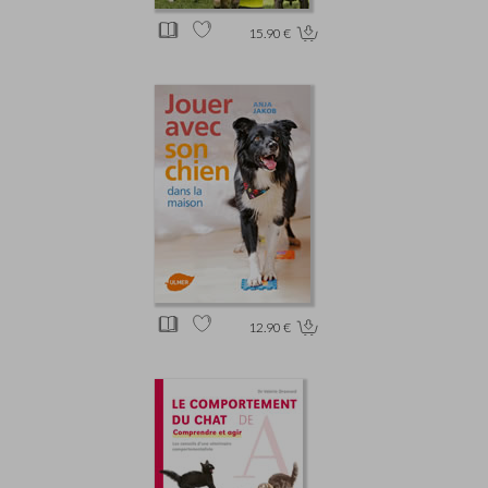
15.90 €
12.90 €