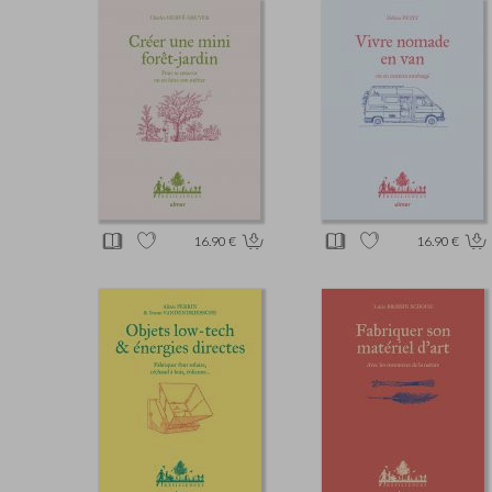
16.90 €
16.90 €