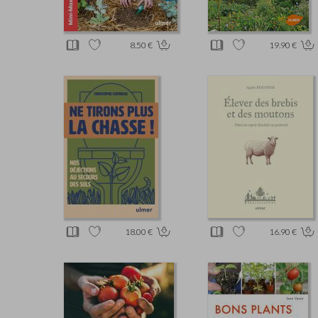
8.50 €
19.90 €
18.00 €
16.90 €