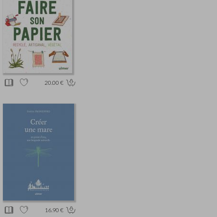
20.00 €
16.90 €