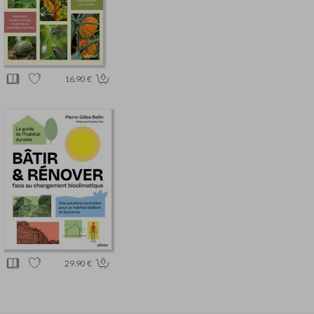
16.90 €
29.90 €