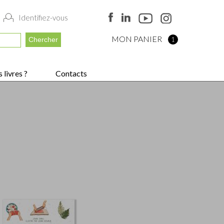
Identifiez-vous
MON PANIER
1
 livres ?
Contacts