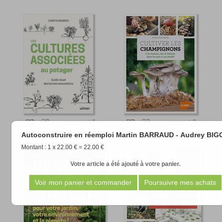
16.90 €
16.90 €
Autoconstruire en réemploi Martin BARRAUD - Audrey BIG
Montant : 1 x 22.00 € = 22.00 €
Votre article a été ajouté à votre panier.