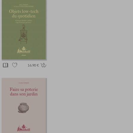
16.90 €