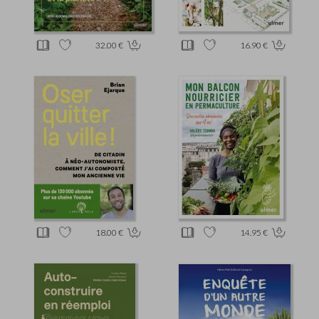
32.00 €
16.90 €
18.00 €
14.95 €