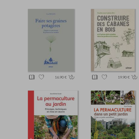
16.90 €
19.90 €