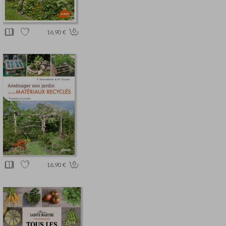
16.90 €
16.90 €