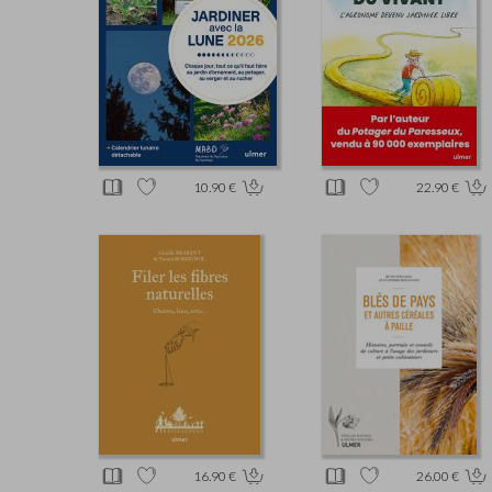
10.90 €
22.90 €
16.90 €
26.00 €