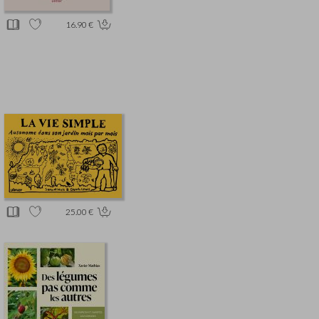
16.90 €
25.00 €