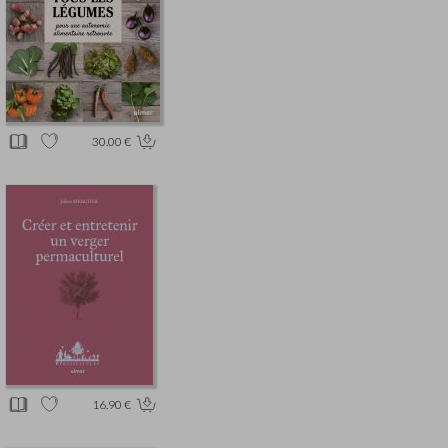
30.00 €
16.90 €