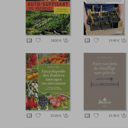
18.00 €
19.90 €
35.00 €
15.90 €