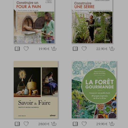
19.90 €
22.90 €
28.00 €
29.90 €