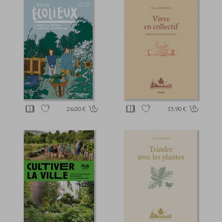
26.00 €
15.90 €