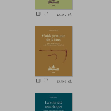
15.90 €
15.90 €