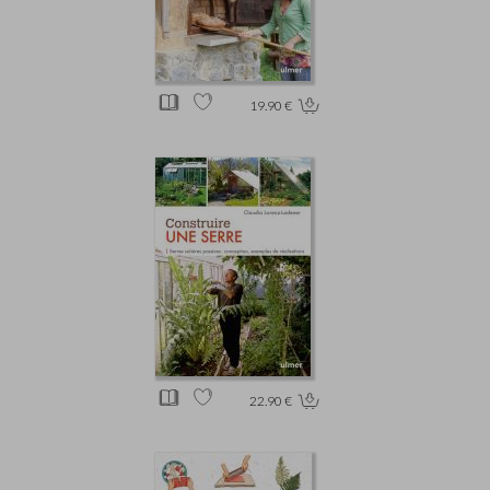
19.90 €
22.90 €