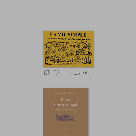
25.00 €