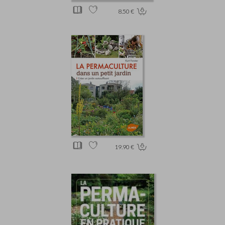
8.50 €
19.90 €