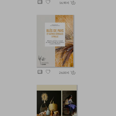
16.90 €
26.00 €