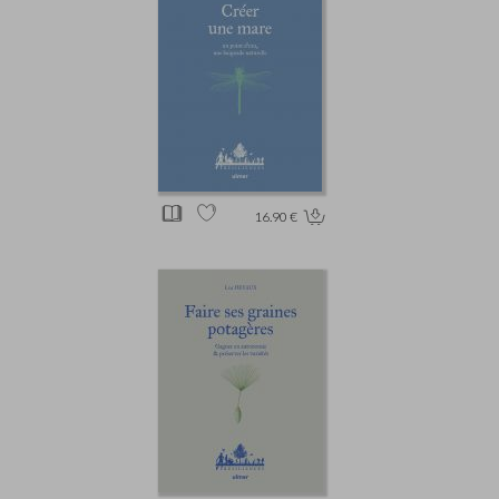
16.90 €