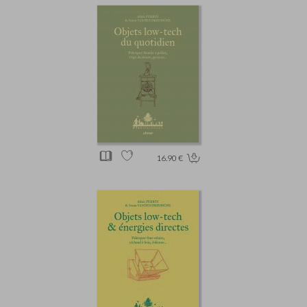
16.90 €