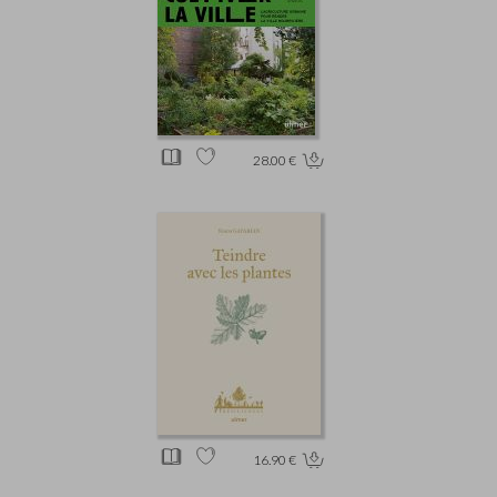
28.00 €
16.90 €