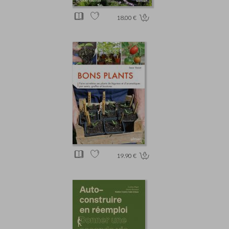
18.00 €
19.90 €