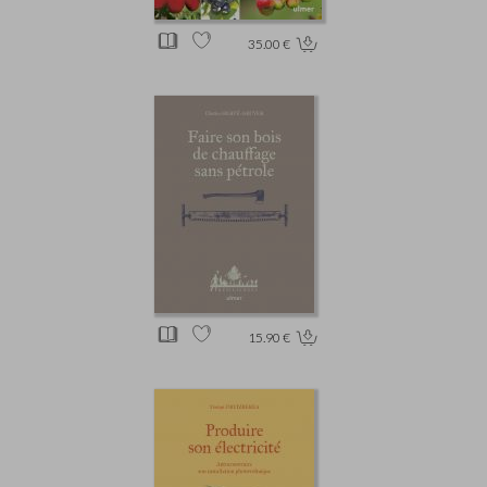
35.00 €
15.90 €