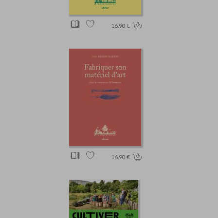
16.90 €
16.90 €