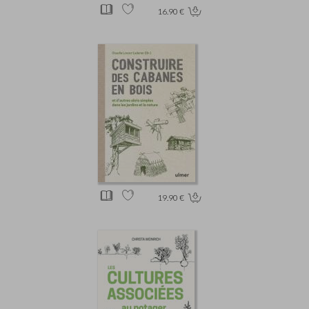
16.90 €
19.90 €