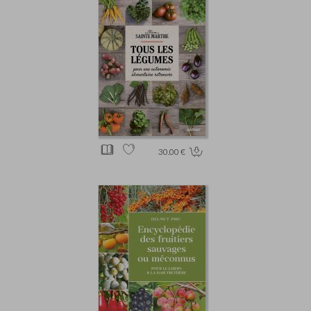
30.00 €