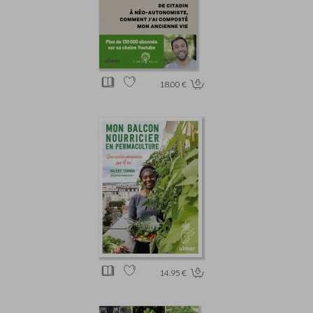
18.00 €
14.95 €