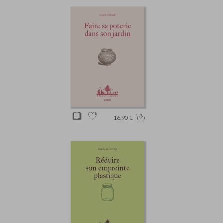
16.90 €