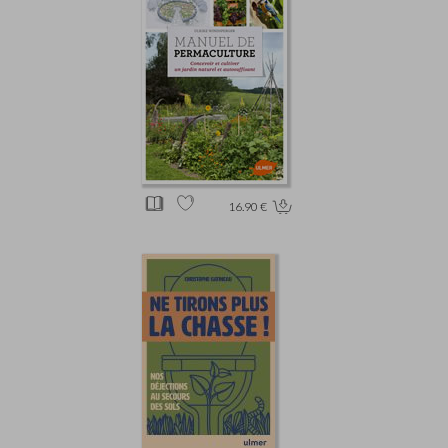
16.90 €