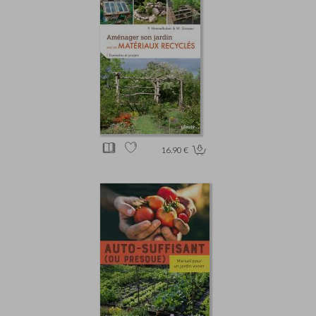
16.90 €