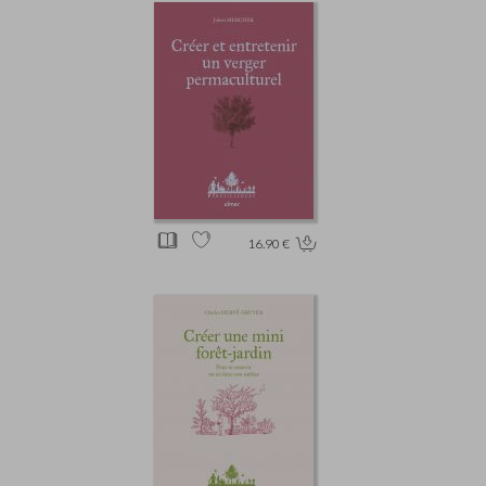
16.90 €