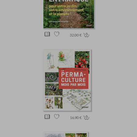
32.00 €
16.90 €