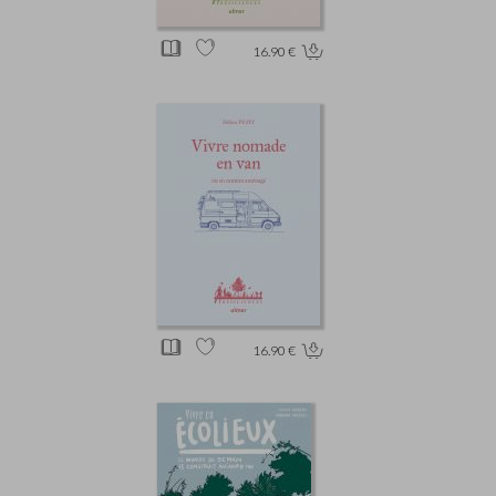
16.90 €
16.90 €