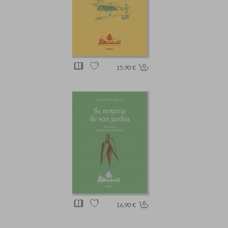
15.90 €
16.90 €