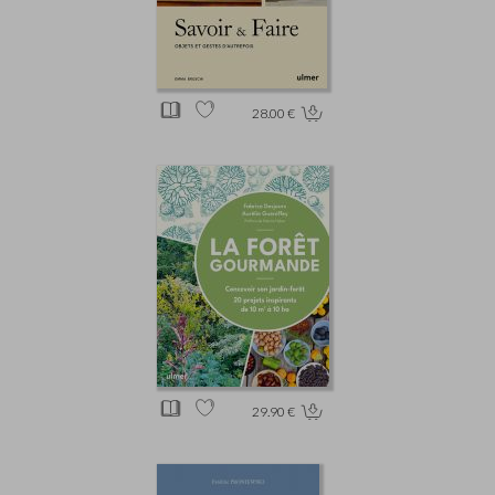
28.00 €
29.90 €