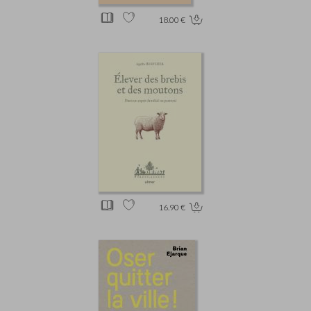
18.00 €
16.90 €