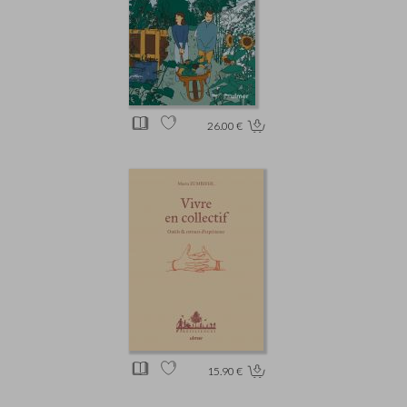
26.00 €
15.90 €