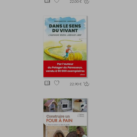
22.00 €
22.90 €