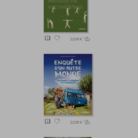
22.00 €
22.00 €