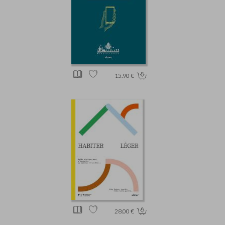
15.90 €
28.00 €