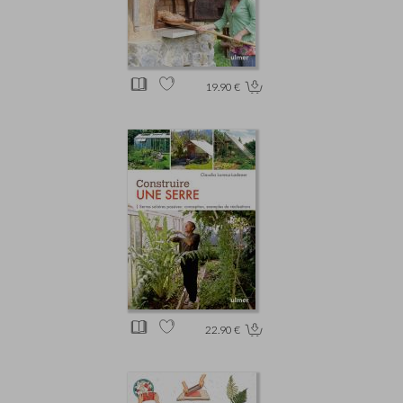
19.90 €
22.90 €