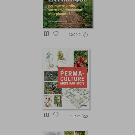
32.00 €
16.90 €