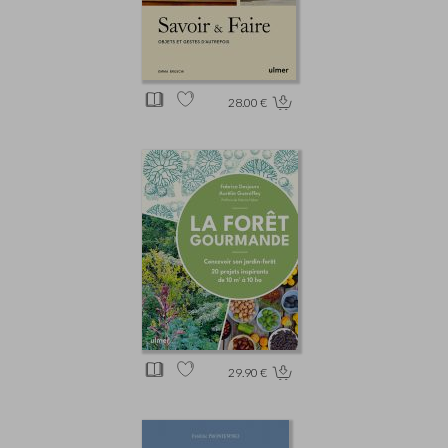
28.00 €
29.90 €