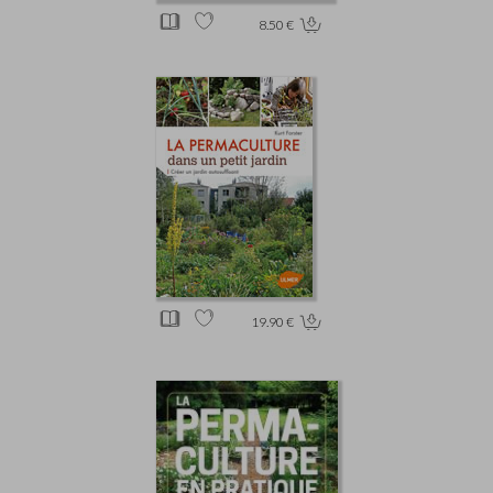
8.50 €
19.90 €