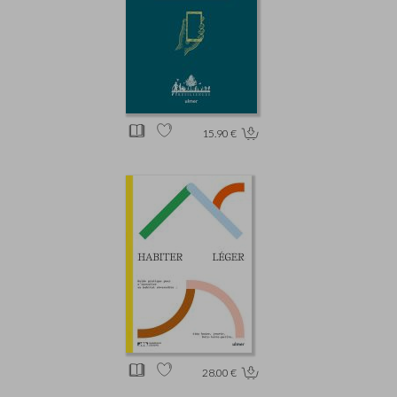
15.90 €
28.00 €