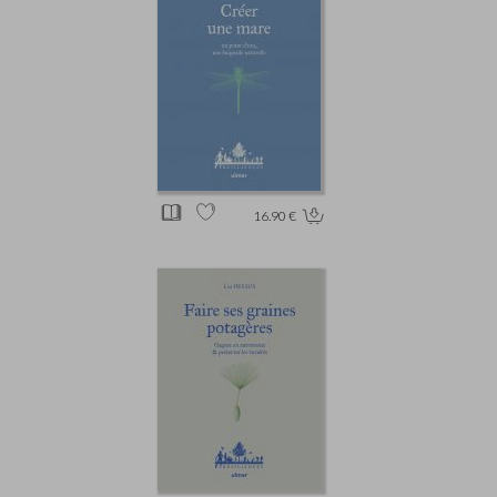
16.90 €