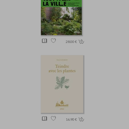
28.00 €
16.90 €