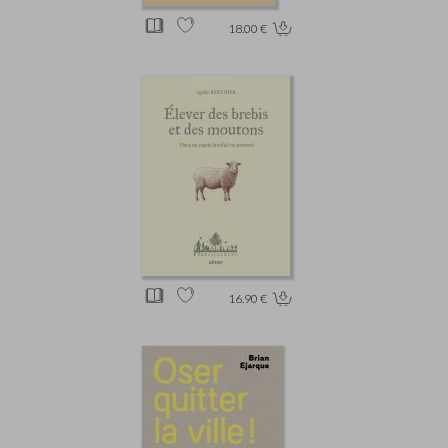
18.00 €
16.90 €