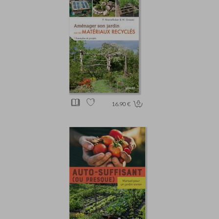
16.90 €