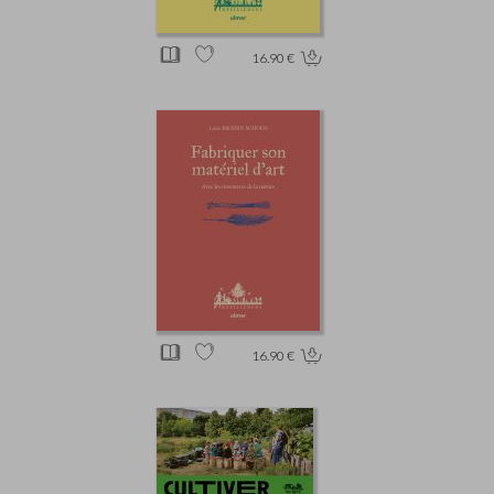
16.90 €
16.90 €