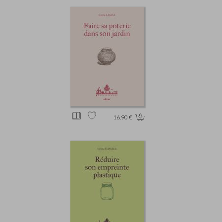
16.90 €