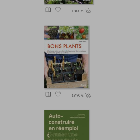
18.00 €
19.90 €