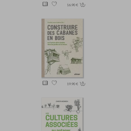
16.90 €
19.90 €