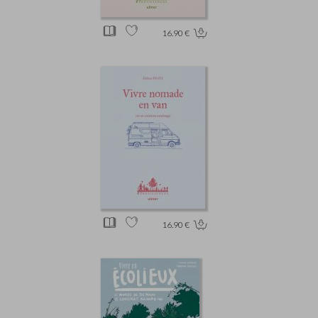
16.90 €
16.90 €