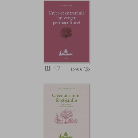
16.90 €