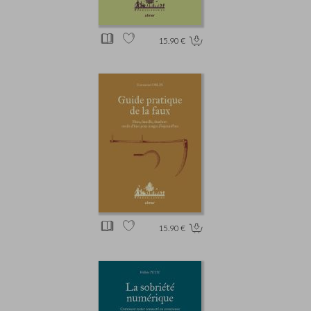
15.90 €
15.90 €