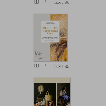
16.90 €
26.00 €