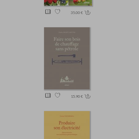
35.00 €
15.90 €