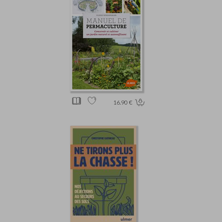
16.90 €