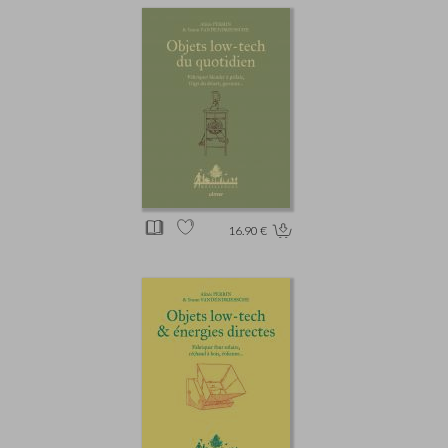
16.90 €