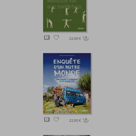
22.00 €
22.00 €