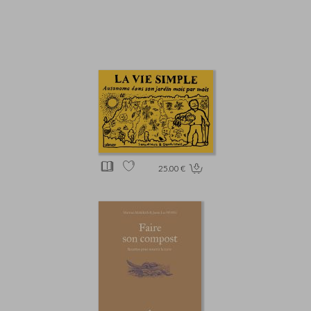
25.00 €