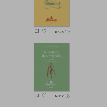
15.90 €
16.90 €