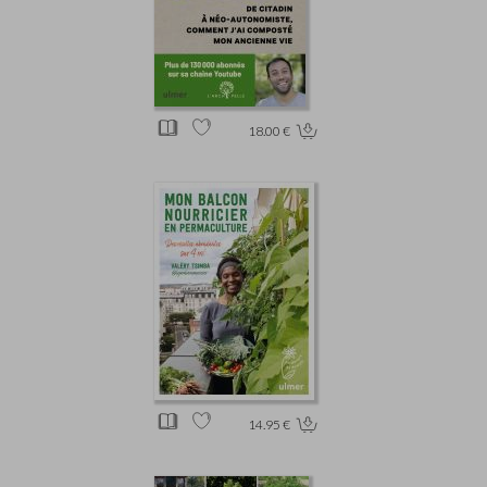
18.00 €
14.95 €