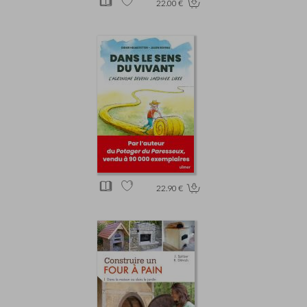
22.00 €
22.90 €