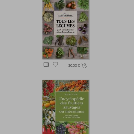
30.00 €