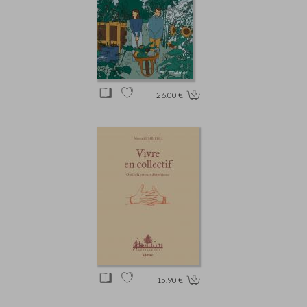
26.00 €
15.90 €