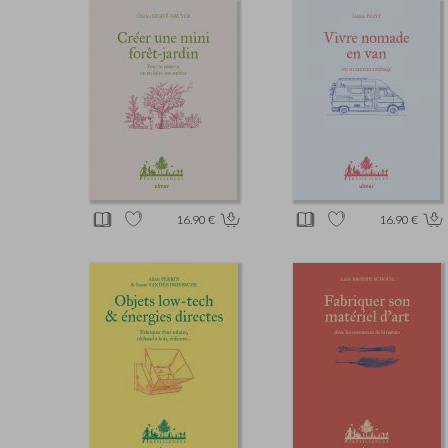
16.90 €
16.90 €