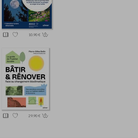
10.90 €
29.90 €