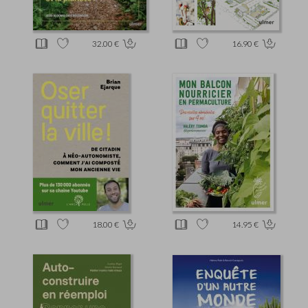
32.00 €
16.90 €
18.00 €
14.95 €