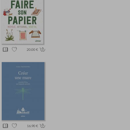
20.00 €
16.90 €