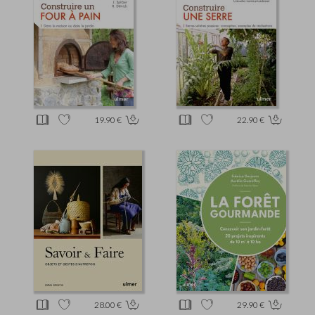
19.90 €
22.90 €
28.00 €
29.90 €