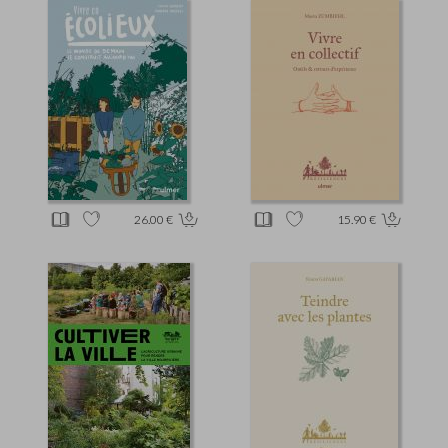
26.00 €
15.90 €