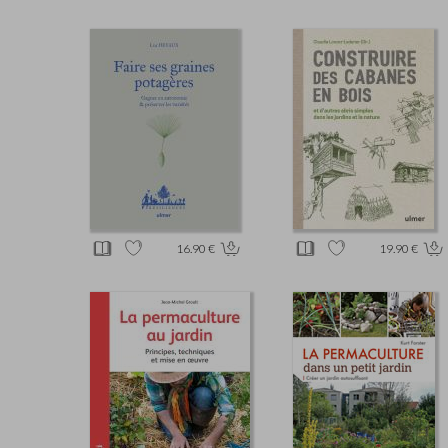
16.90 €
19.90 €