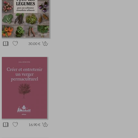
30.00 €
16.90 €