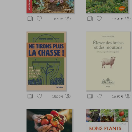
8.50 €
19.90 €
18.00 €
16.90 €