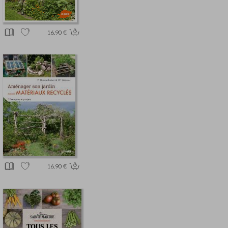
16.90 €
16.90 €