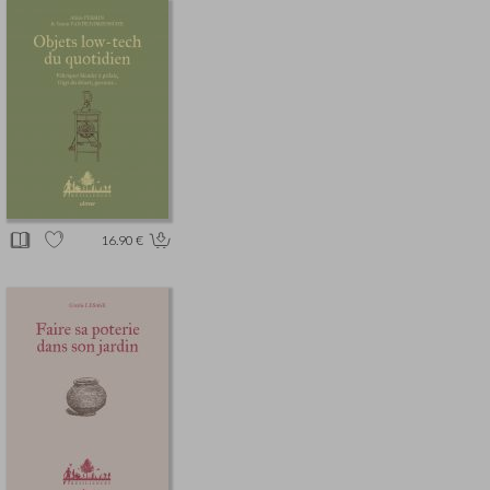
16.90 €