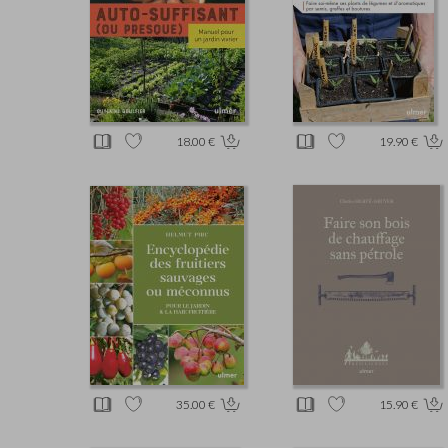
18.00 €
19.90 €
35.00 €
15.90 €