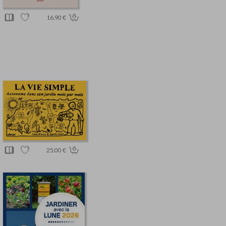
16.90 €
25.00 €