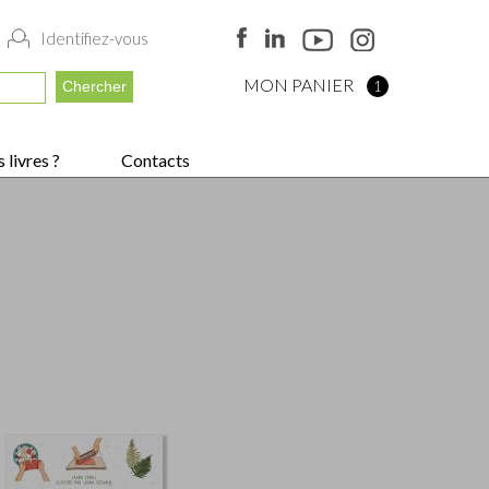
Identifiez-vous
MON PANIER
1
 livres ?
Contacts