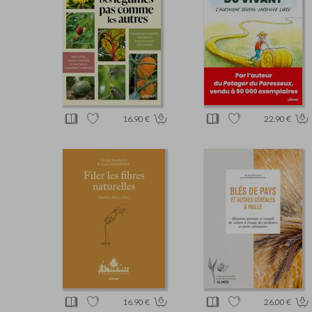
16.90 €
22.90 €
16.90 €
26.00 €