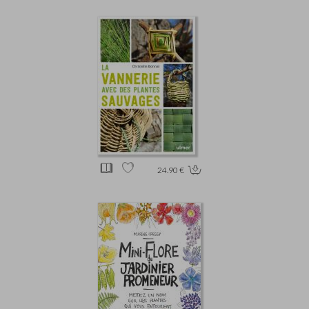
24.90 €