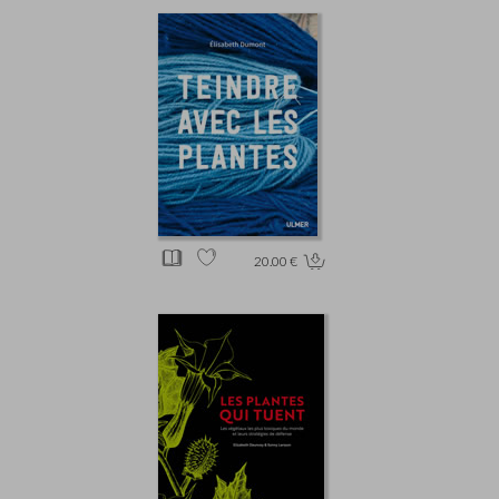
20.00 €