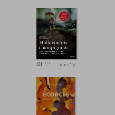
30.00 €