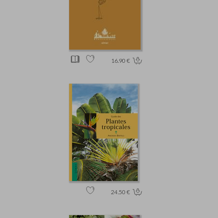
16.90 €
24.50 €