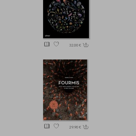
32.00 €
29.90 €