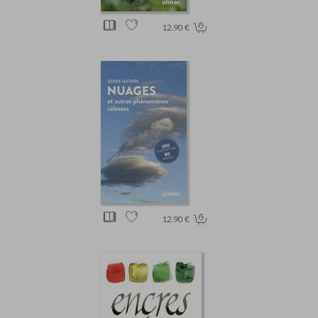
12.90 €
12.90 €