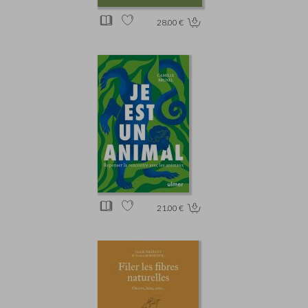
28.00 €
21.00 €