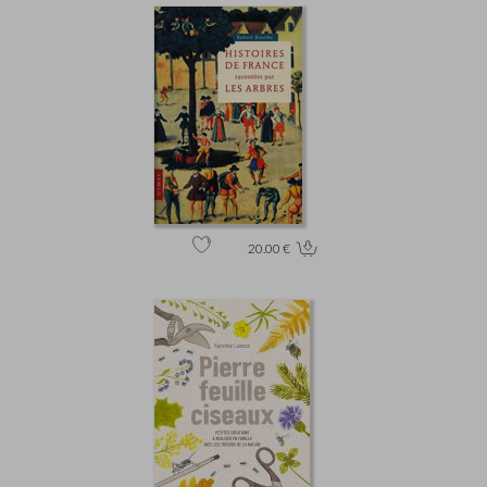
20.00 €