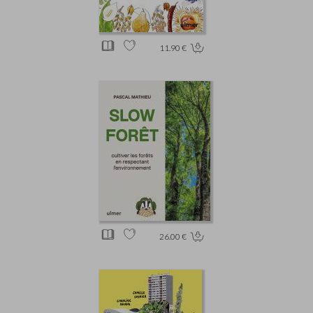
11.90 €
26.00 €