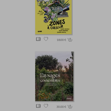
18.00 €
30.00 €