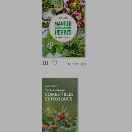
16.90 €