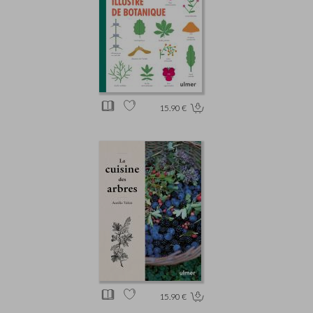
15.90 €
15.90 €