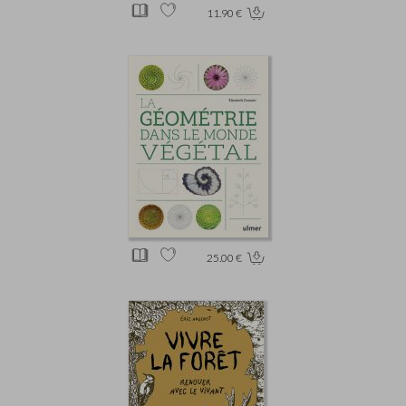
11.90 €
25.00 €