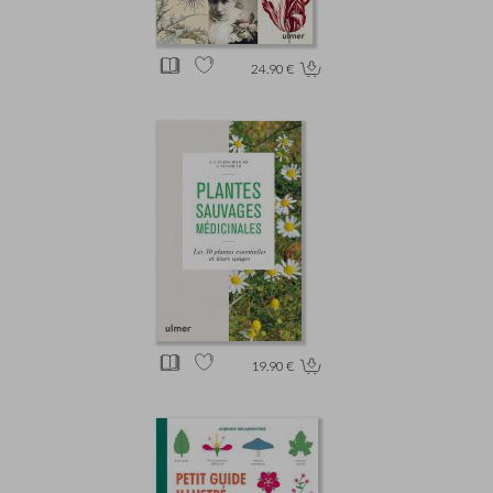
24.90 €
19.90 €