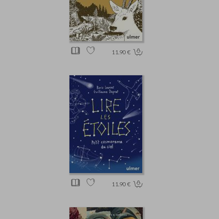
11.90 €
11.90 €