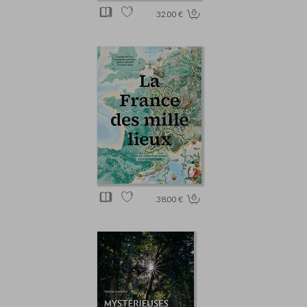
32.00 €
38.00 €