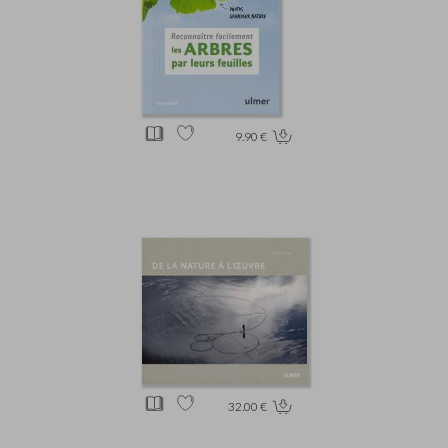
9.90 €
32.00 €