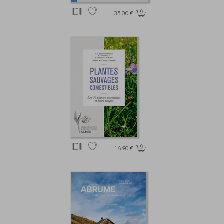
35.00 €
16.90 €