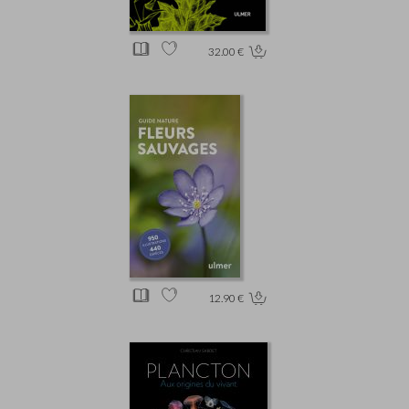
32.00 €
12.90 €