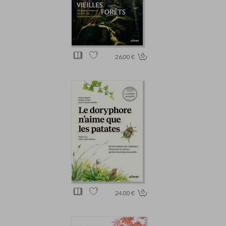
26.00 €
24.00 €