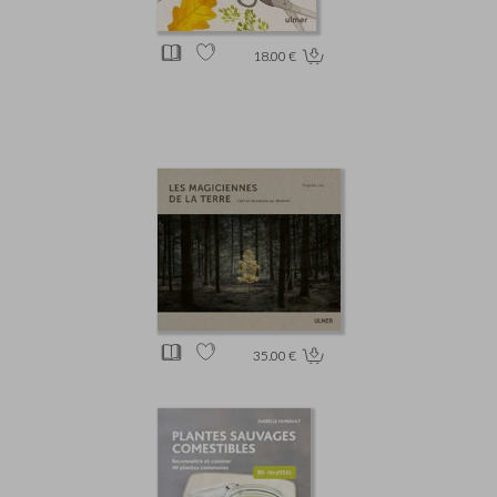
18.00 €
35.00 €