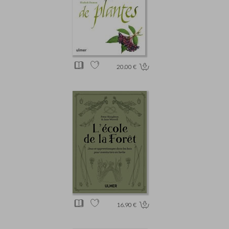
20.00 €
16.90 €