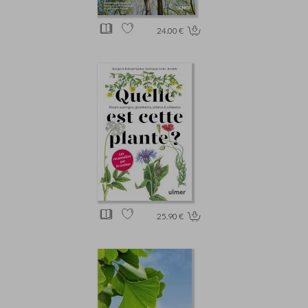
24.00 €
25.90 €