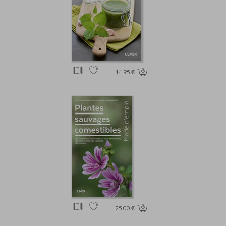
14.95 €
25.00 €