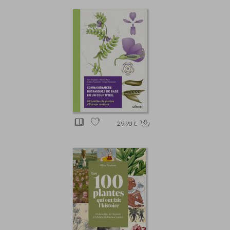
29.90 €