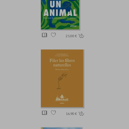
21.00 €
16.90 €