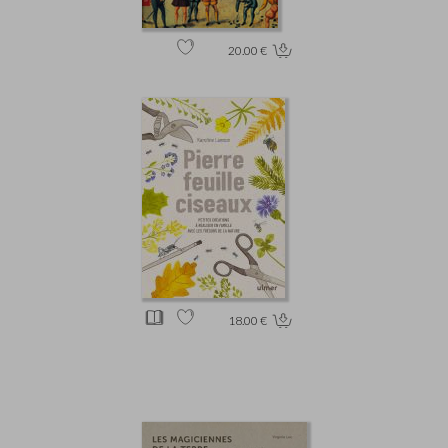
20.00 €
18.00 €