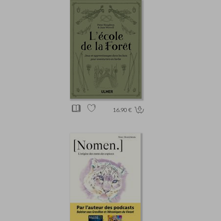
16.90 €