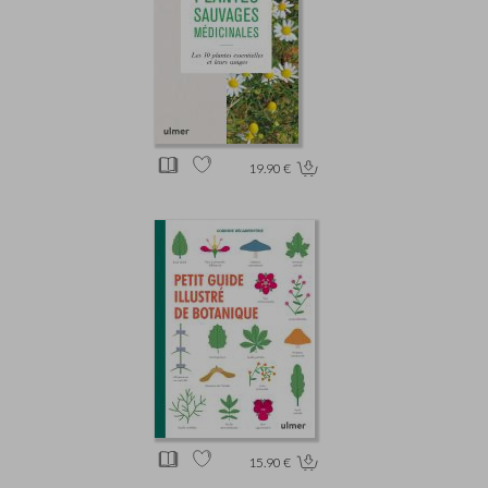
19.90 €
15.90 €