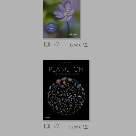
12.90 €
32.00 €