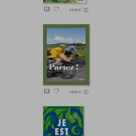
24.00 €
28.00 €