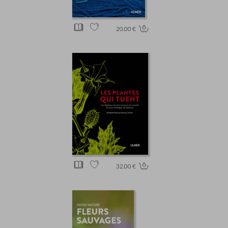
20.00 €
32.00 €