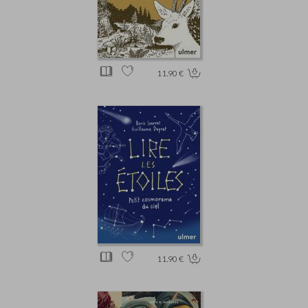
11.90 €
11.90 €