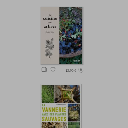
15.90 €