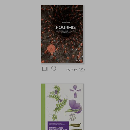
29.90 €