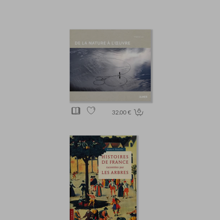
32.00 €