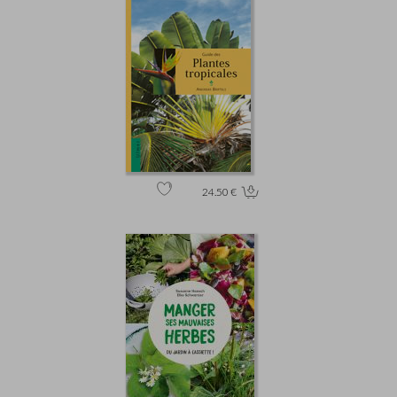
24.50 €