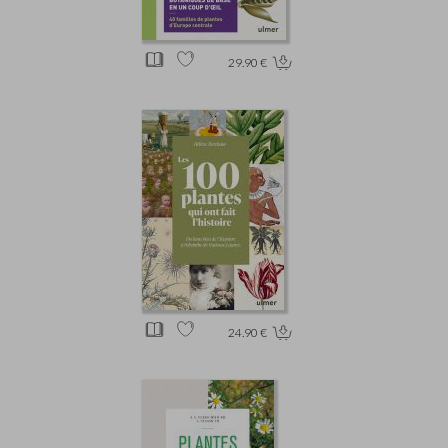
29.90 €
24.90 €