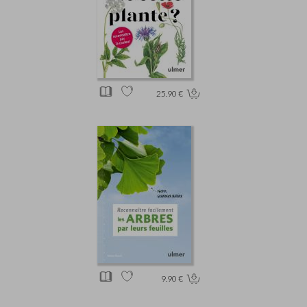
25.90 €
9.90 €