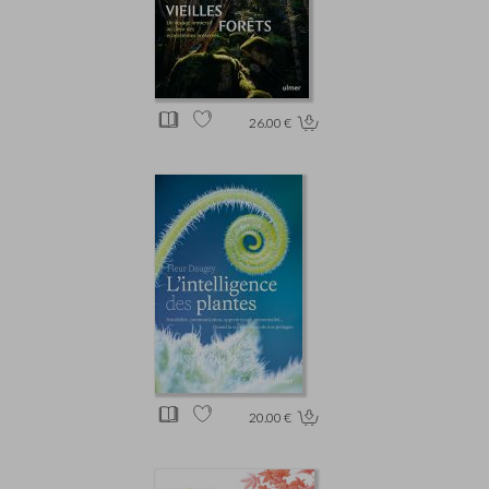
26.00 €
20.00 €