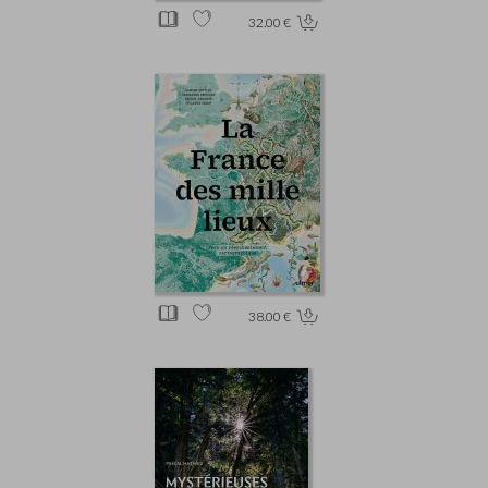
32.00 €
38.00 €