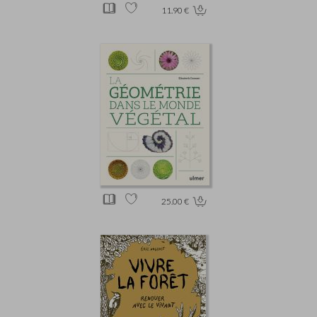
11.90 €
25.00 €