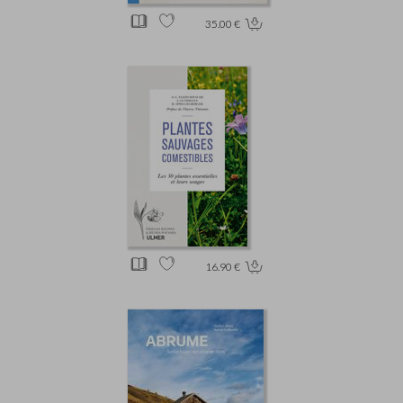
35.00 €
16.90 €