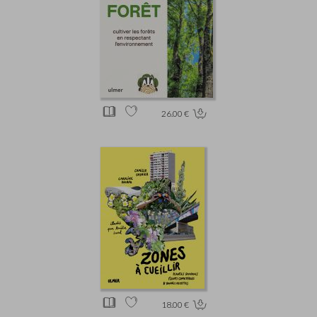
26.00 €
18.00 €