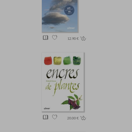
12.90 €
20.00 €