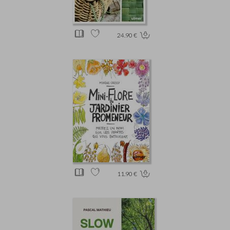
24.90 €
11.90 €