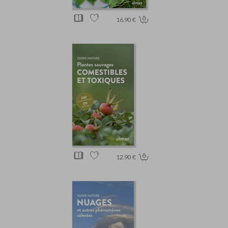
16.90 €
12.90 €