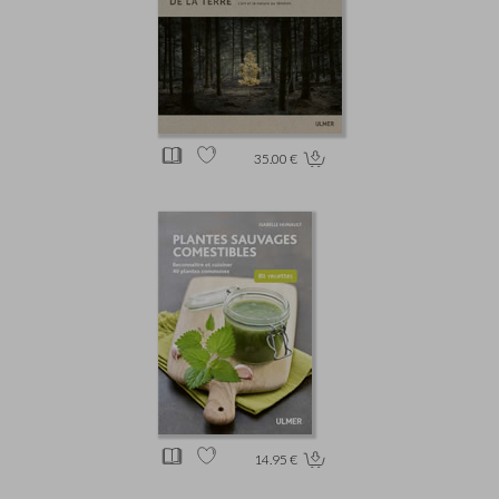
35.00 €
14.95 €