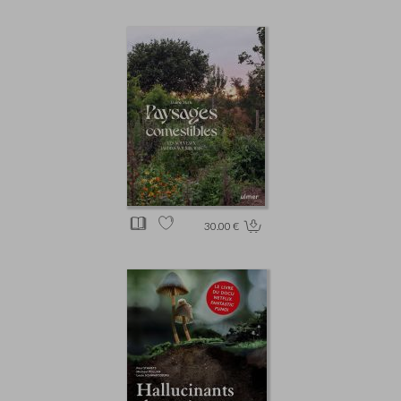
30.00 €