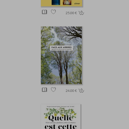
25.00 €
24.00 €