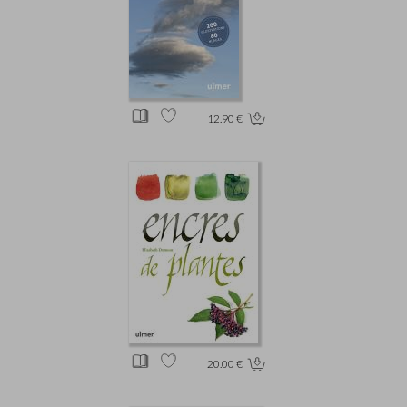
12.90 €
20.00 €