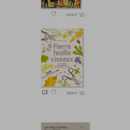
20.00 €
18.00 €