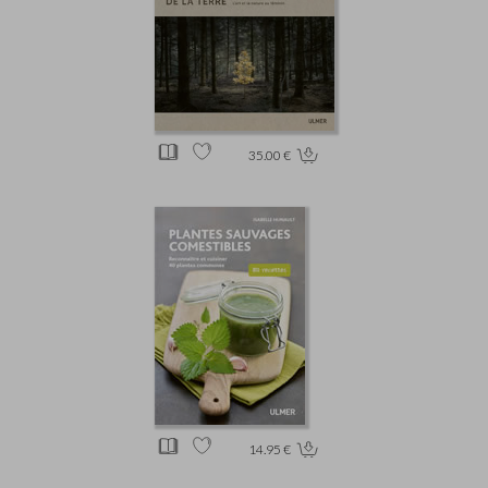
35.00 €
14.95 €