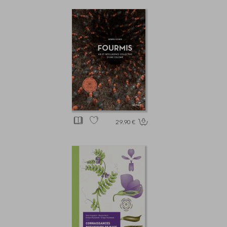
29.90 €