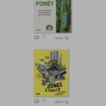
26.00 €
18.00 €