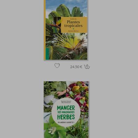
24.50 €