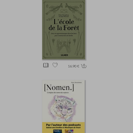
16.90 €