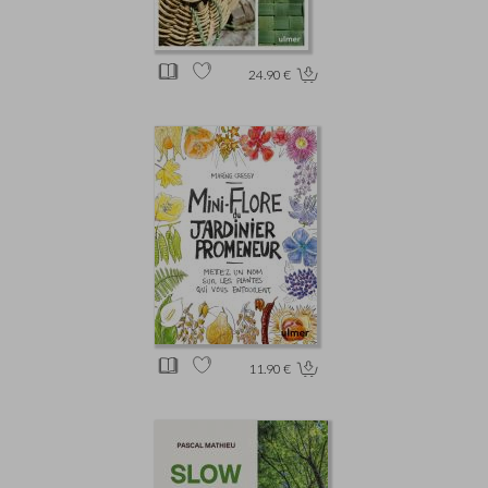
24.90 €
11.90 €