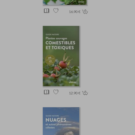
16.90 €
12.90 €