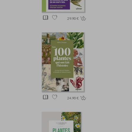
29.90 €
24.90 €