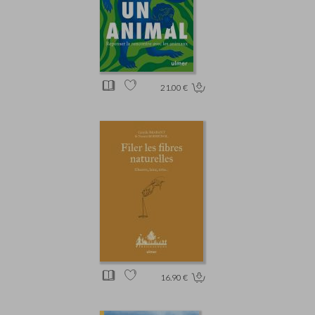
21.00 €
16.90 €