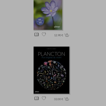
12.90 €
32.00 €