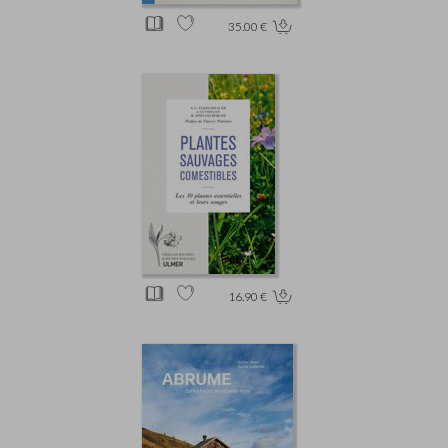
35.00 €
16.90 €