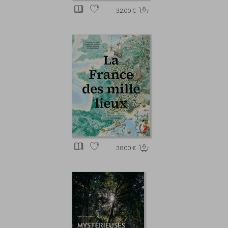
32.00 €
38.00 €