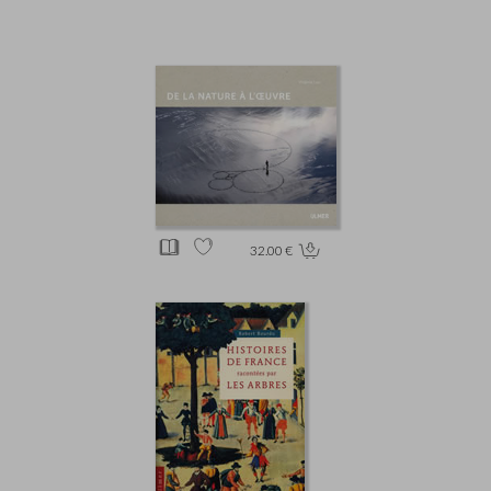
32.00 €