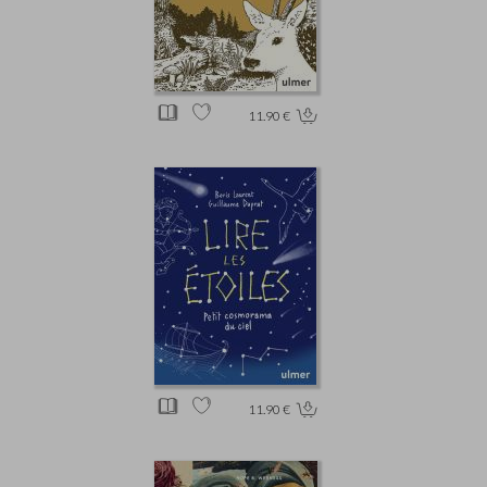
11.90 €
11.90 €