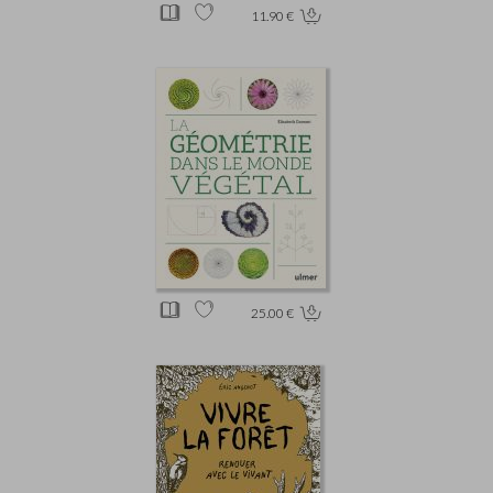
11.90 €
25.00 €