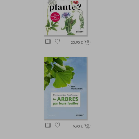
25.90 €
9.90 €