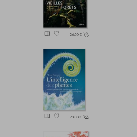
26.00 €
20.00 €