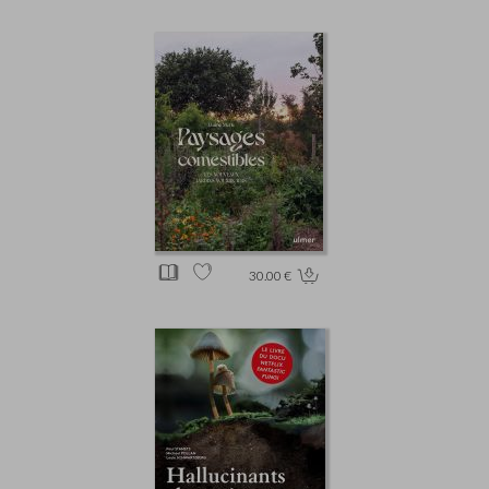
30.00 €