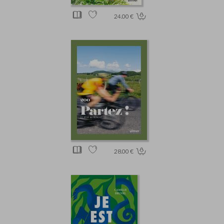
24.00 €
28.00 €