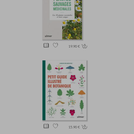
19.90 €
15.90 €