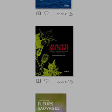
20.00 €
32.00 €