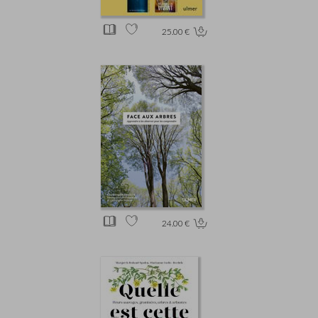
25.00 €
24.00 €