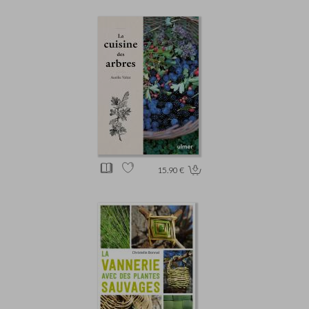
15.90 €