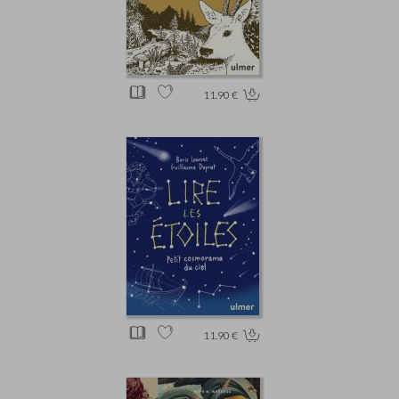
11.90 €
11.90 €