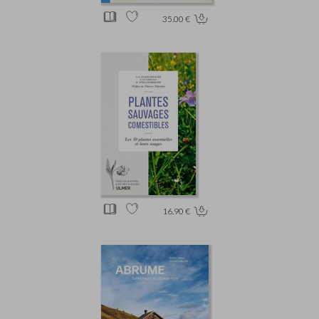
35.00 €
16.90 €