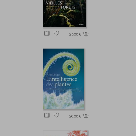
26.00 €
20.00 €