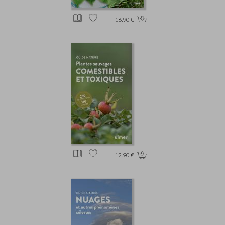
16.90 €
12.90 €