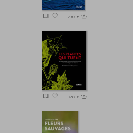
20.00 €
32.00 €