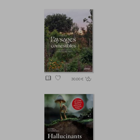
30.00 €