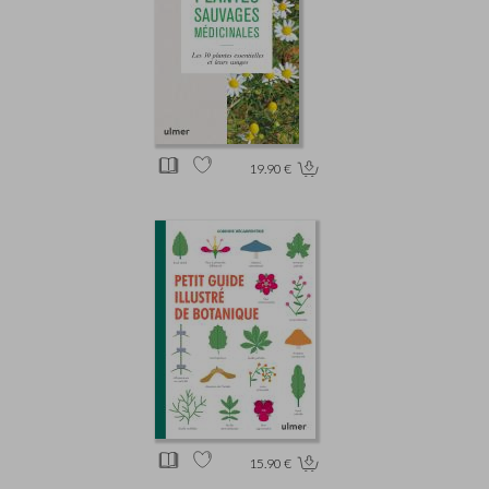
19.90 €
15.90 €