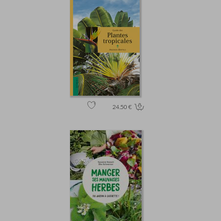
24.50 €