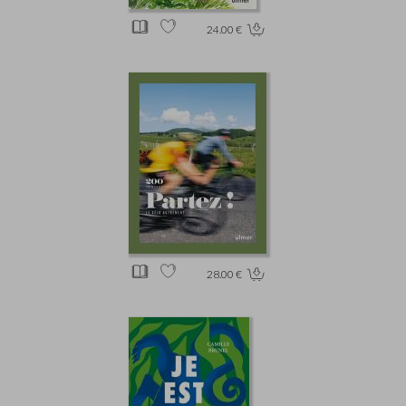
24.00 €
28.00 €