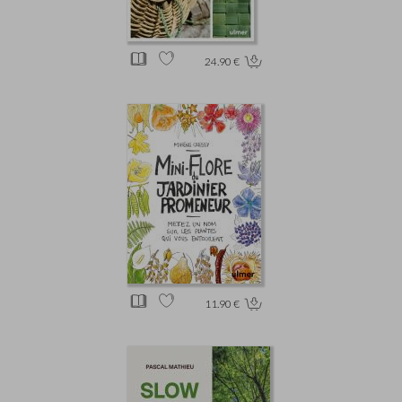
24.90 €
11.90 €