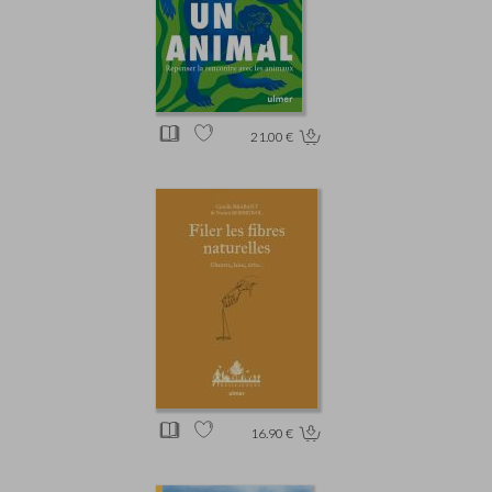
21.00 €
16.90 €