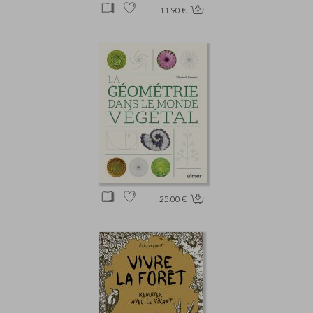
11.90 €
25.00 €