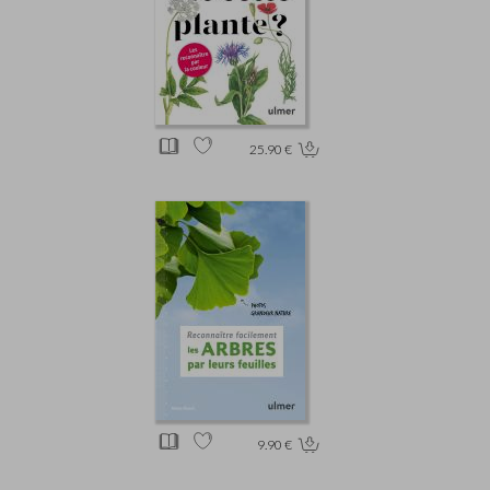
25.90 €
9.90 €