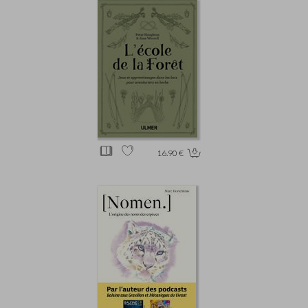
16.90 €