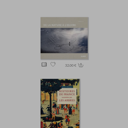
32.00 €