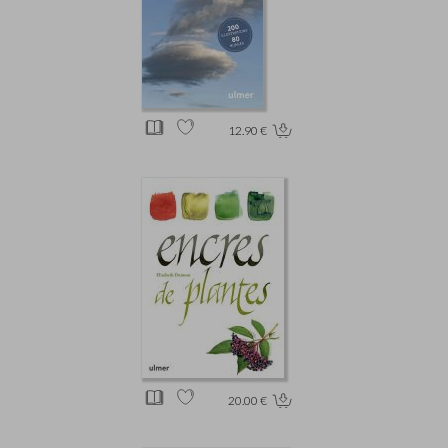
12.90 €
20.00 €