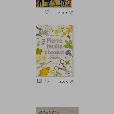
20.00 €
18.00 €