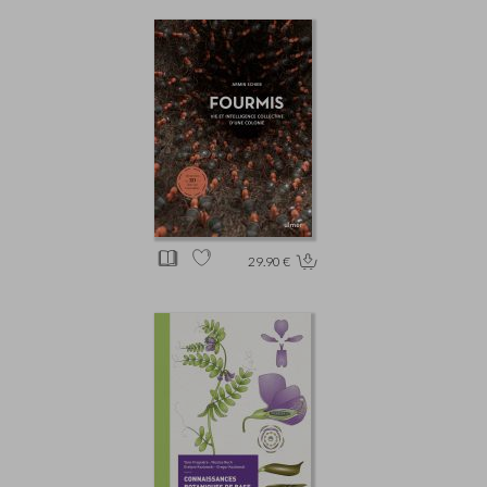
29.90 €