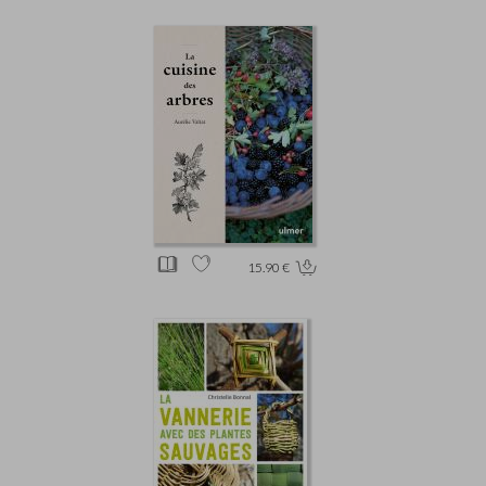
15.90 €