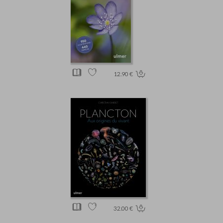
12.90 €
32.00 €