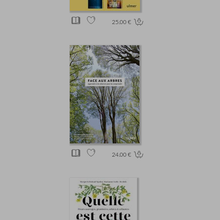
25.00 €
24.00 €