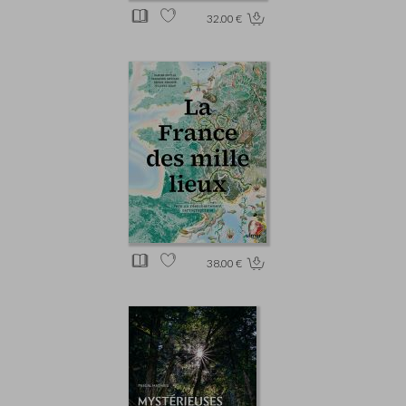
32.00 €
38.00 €