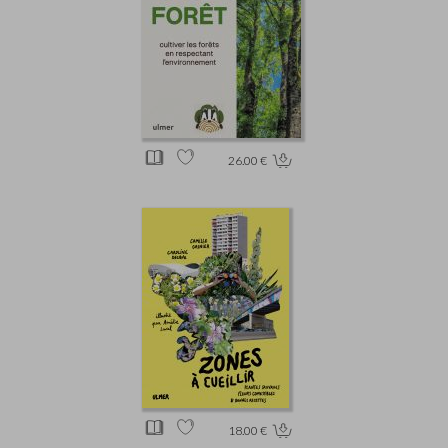
26.00 €
18.00 €