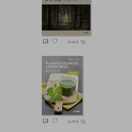
35.00 €
14.95 €