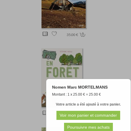
35.00 €
Nomen Marc MORTELMANS
Montant : 1 x 25.00 € = 25.00 €
Votre article a été ajouté à votre panier.
16.90 €