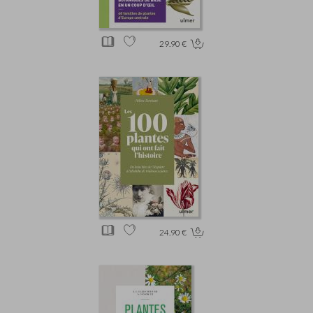
29.90 €
24.90 €