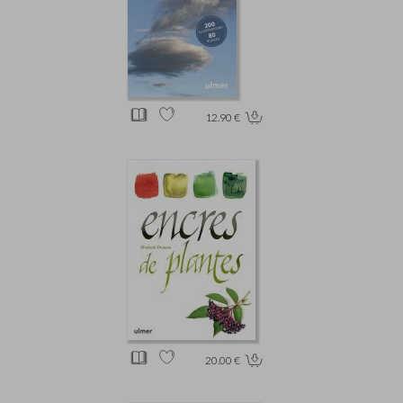
12.90 €
20.00 €