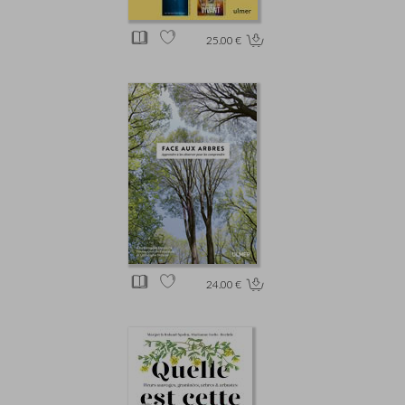
25.00 €
24.00 €