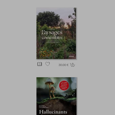
30.00 €