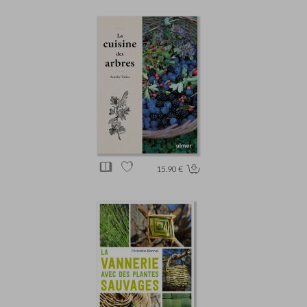
15.90 €