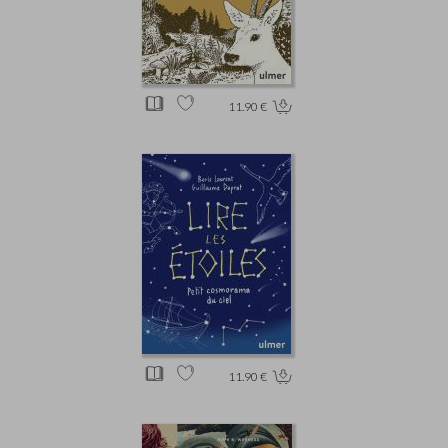
11.90 €
11.90 €