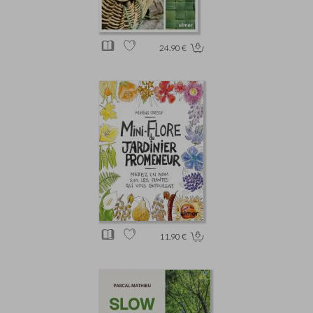
24.90 €
11.90 €