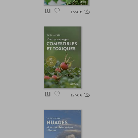
16.90 €
12.90 €