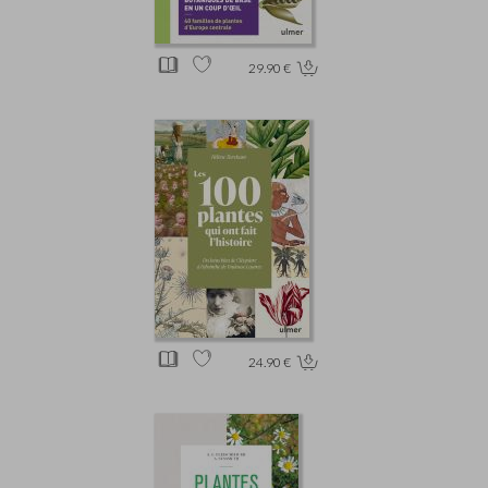
29.90 €
24.90 €