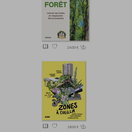
26.00 €
18.00 €