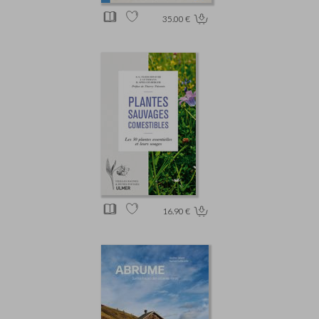
35.00 €
16.90 €