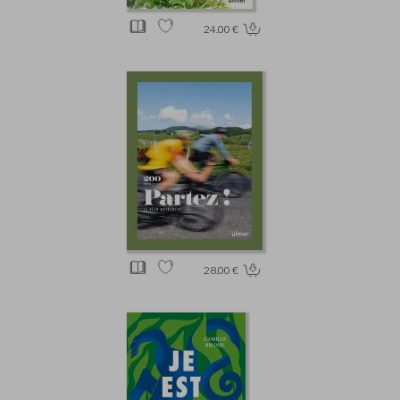
24.00 €
28.00 €