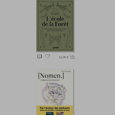
16.90 €