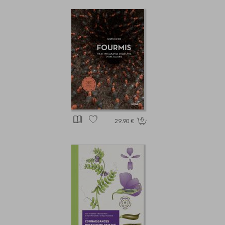
29.90 €