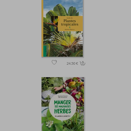
24.50 €