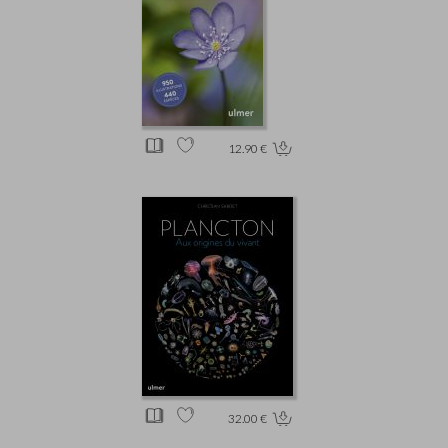
12.90 €
32.00 €