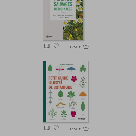
19.90 €
15.90 €