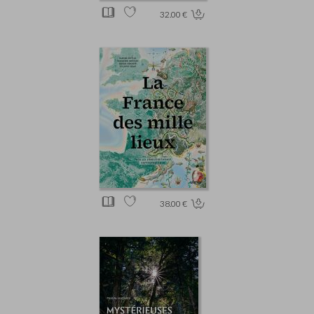
32.00 €
38.00 €