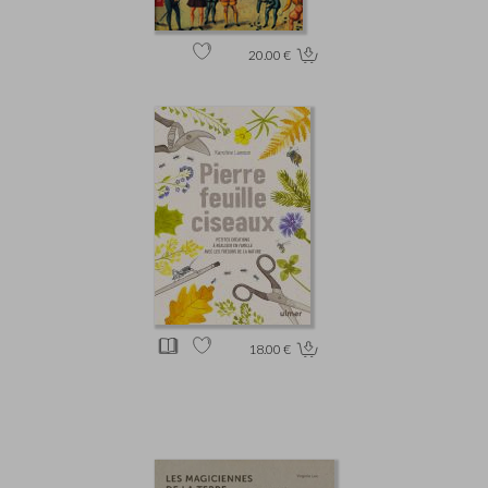
20.00 €
18.00 €