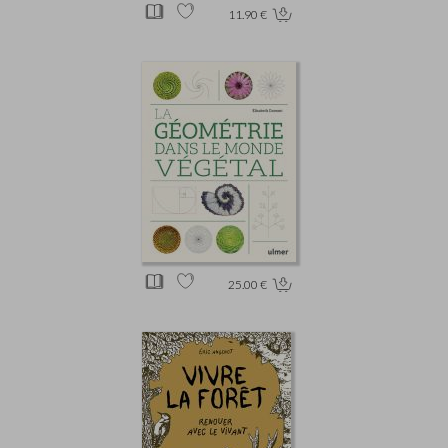
11.90 €
25.00 €