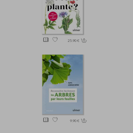
25.90 €
9.90 €