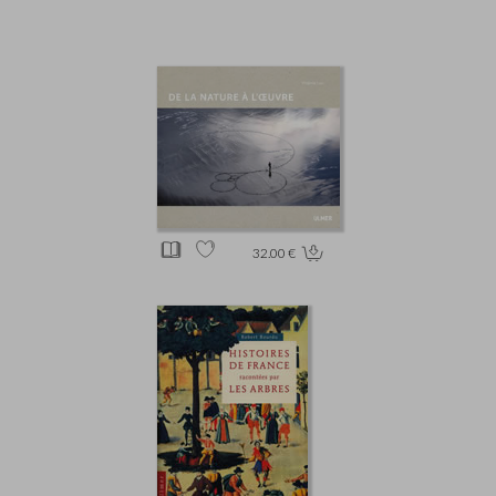
32.00 €