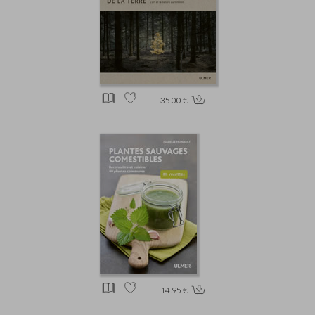
35.00 €
14.95 €