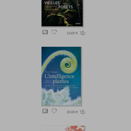
26.00 €
20.00 €