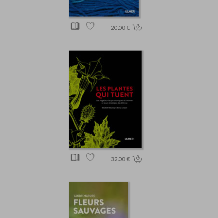
20.00 €
32.00 €