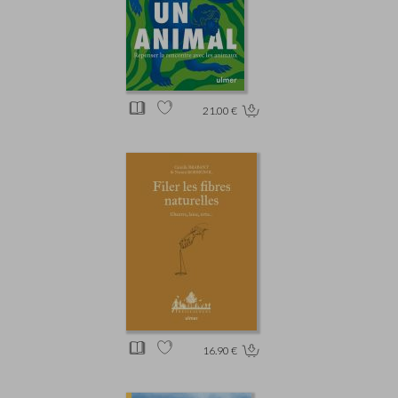
21.00 €
16.90 €