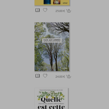
25.00 €
24.00 €