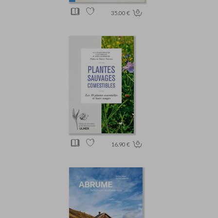
35.00 €
16.90 €