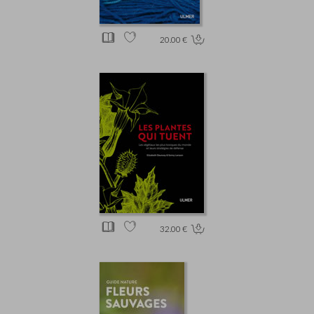
20.00 €
32.00 €