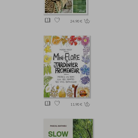
24.90 €
11.90 €