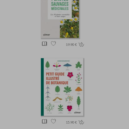
19.90 €
15.90 €