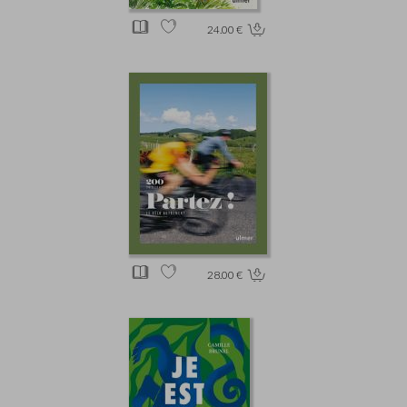
24.00 €
28.00 €