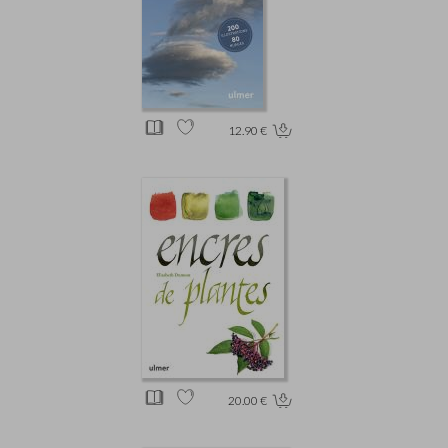
12.90 €
20.00 €