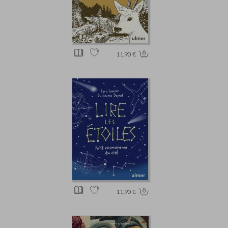
11.90 €
11.90 €