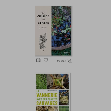
15.90 €