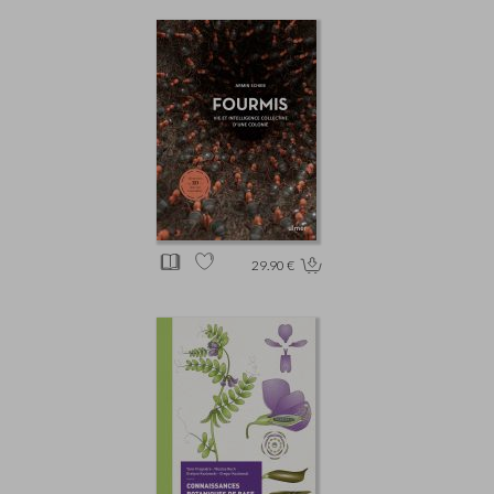
29.90 €