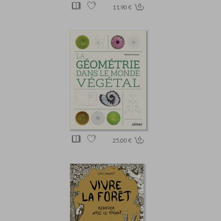
11.90 €
25.00 €