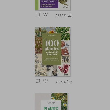
29.90 €
24.90 €