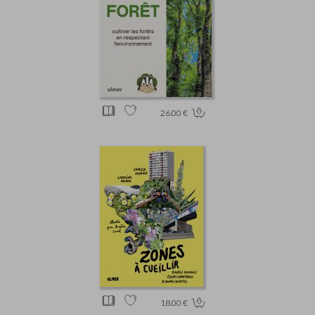
26.00 €
18.00 €