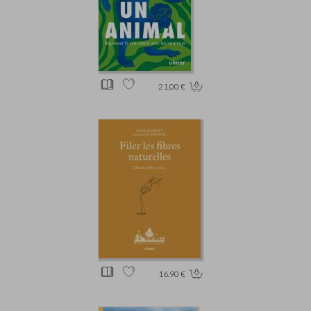
21.00 €
16.90 €