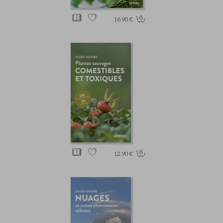
16.90 €
12.90 €