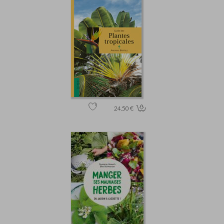
24.50 €