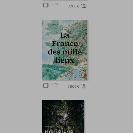
32.00 €
38.00 €