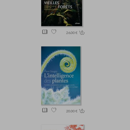
26.00 €
20.00 €