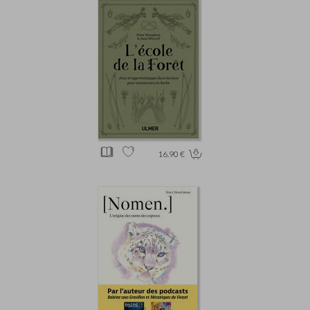
16.90 €