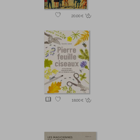
20.00 €
18.00 €