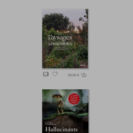
30.00 €