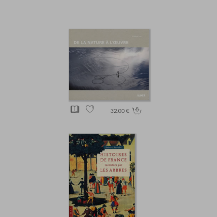
32.00 €