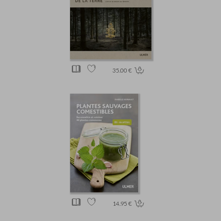
35.00 €
14.95 €