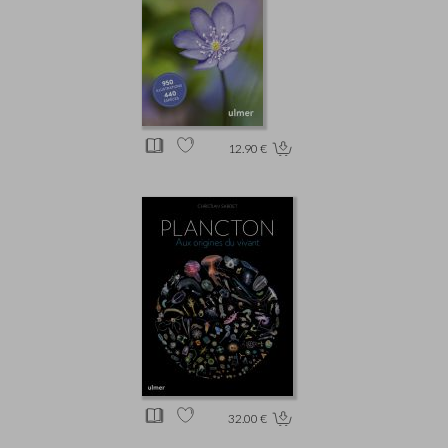
12.90 €
32.00 €