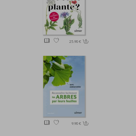
25.90 €
9.90 €