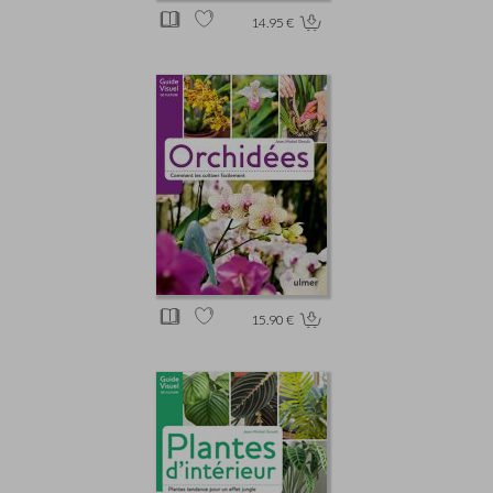
14.95 €
15.90 €