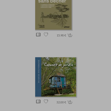
15.90 €
32.00 €