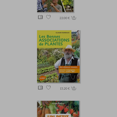
22.00 €
15.20 €