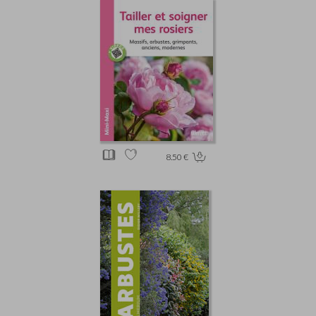
8.50 €