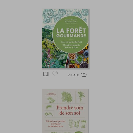
29.90 €