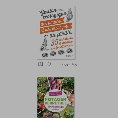
11.90 €