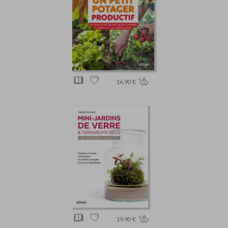
16.90 €
19.90 €