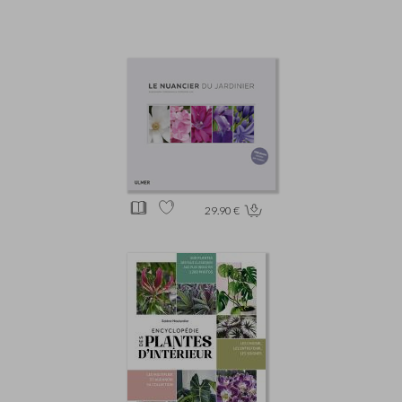
29.90 €