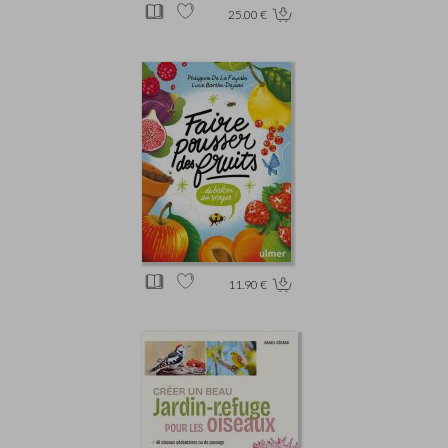
25.00 €
11.90 €