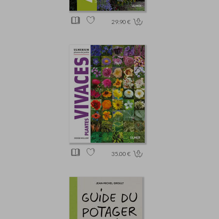
29.90 €
35.00 €