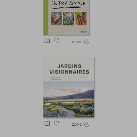
18.00 €
42.00 €