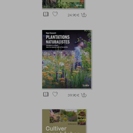
24.90 €
39.90 €