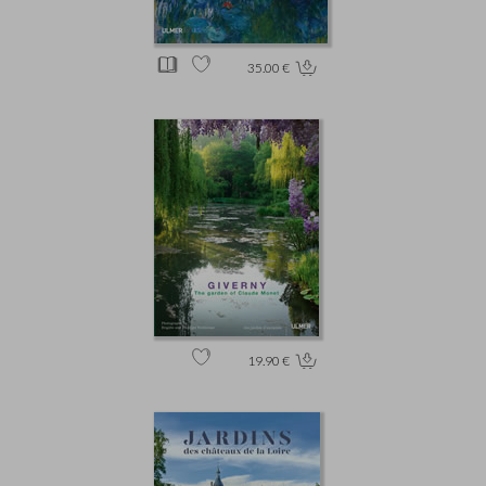
35.00 €
19.90 €