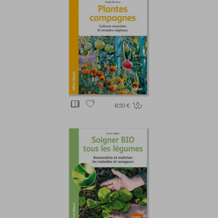
8.50 €