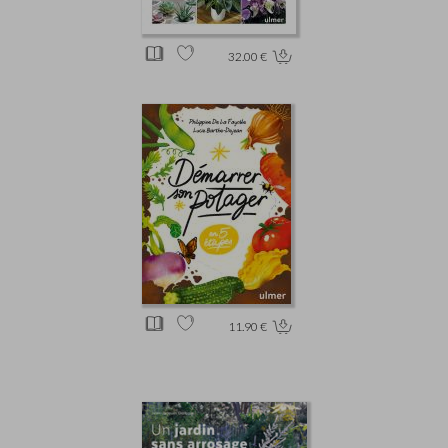
32.00 €
11.90 €