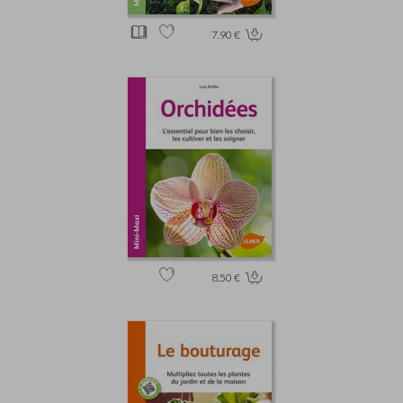
7.90 €
8.50 €