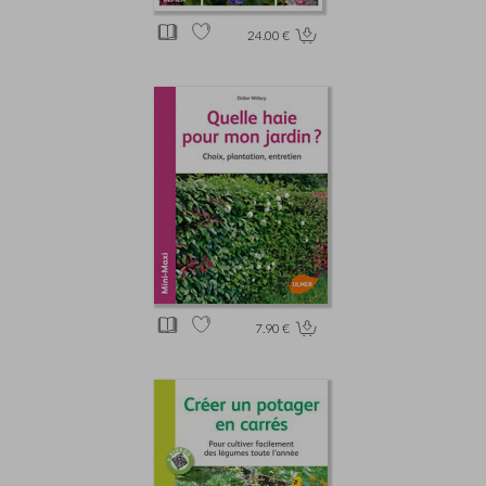
24.00 €
7.90 €