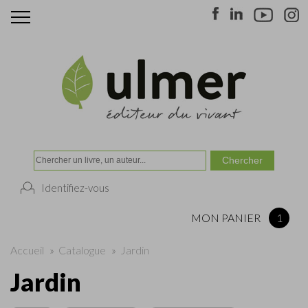
Identifiez-vous
MON PANIER
1
Accueil
»
Catalogue
»
Jardin
Jardin