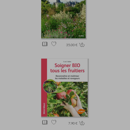
35.00 €
7.90 €