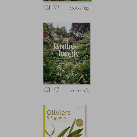
15.95 €
30.00 €