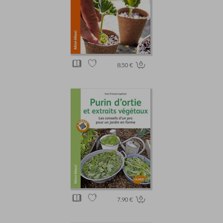
8.50 €
7.90 €