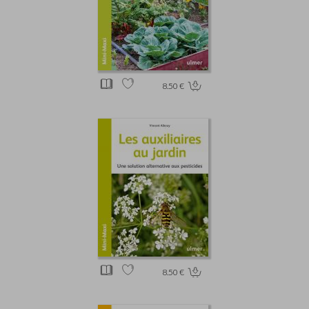
8.50 €
8.50 €