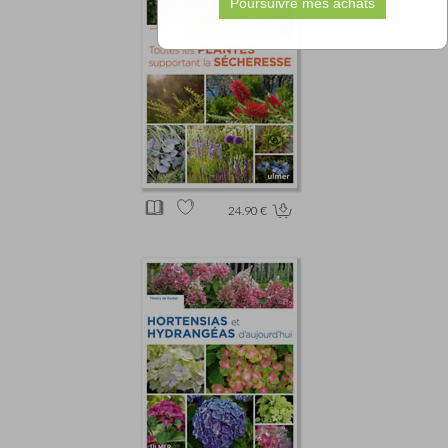
24.90 €