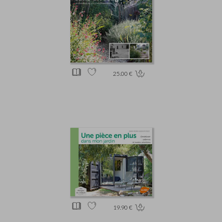
25.00 €
19.90 €