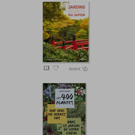
30.00 €