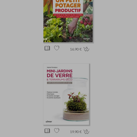
16.90 €
19.90 €