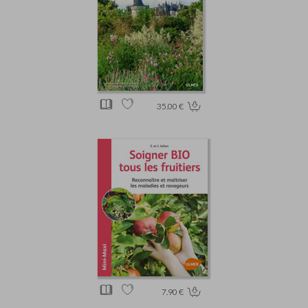
35.00 €
7.90 €