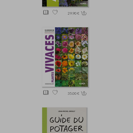
29.90 €
35.00 €