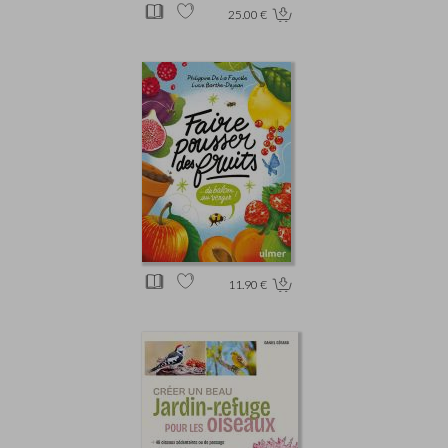
25.00 €
11.90 €