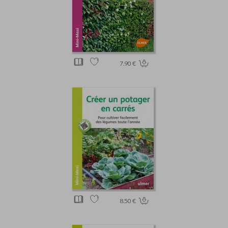
7.90 €
8.50 €