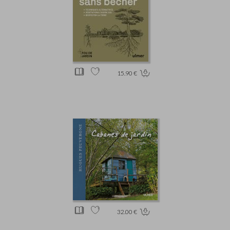
15.90 €
32.00 €