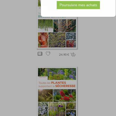
24.90 €