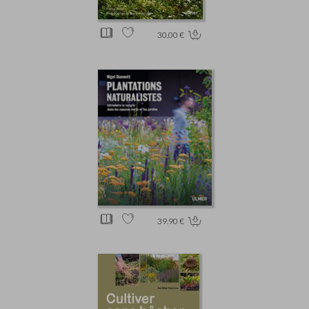
30.00 €
39.90 €