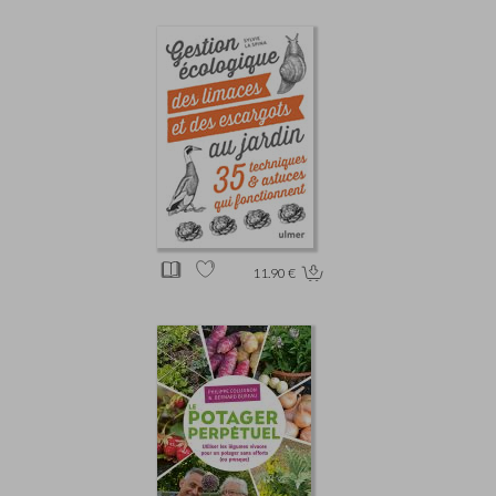
11.90 €