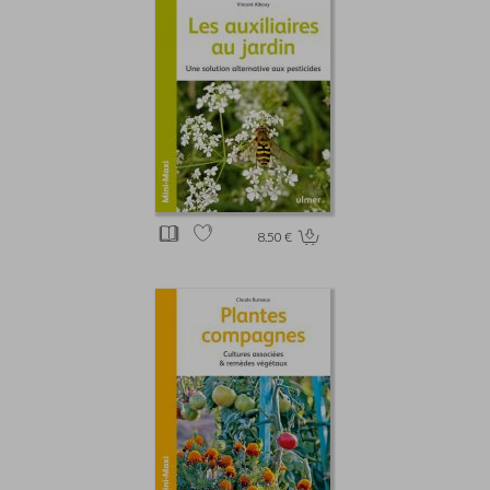
8.50 €