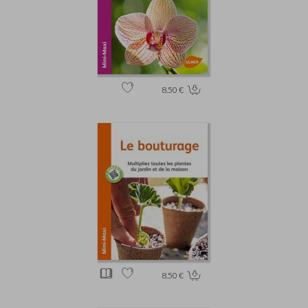
8.50 €
8.50 €