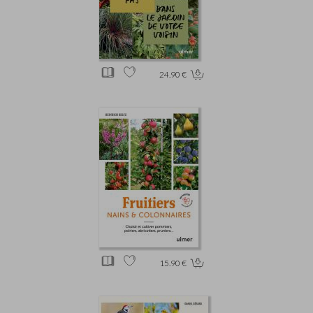
24.90 €
15.90 €