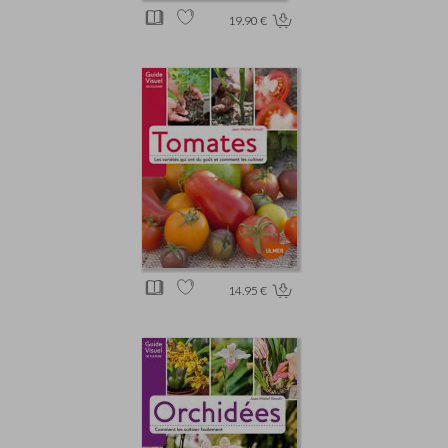
19.90 €
14.95 €