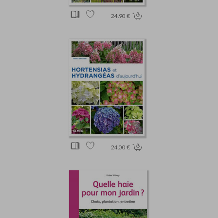
24.90 €
24.00 €