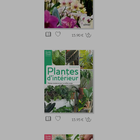
15.90 €
15.95 €