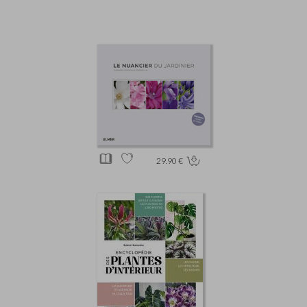
29.90 €