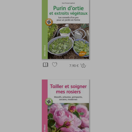
7.90 €