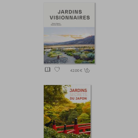
42.00 €