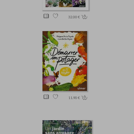
32.00 €
11.90 €