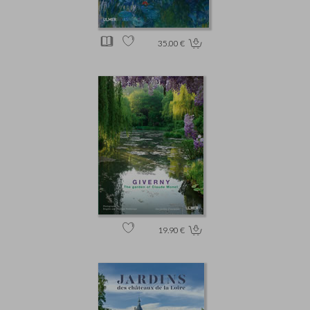
35.00 €
19.90 €