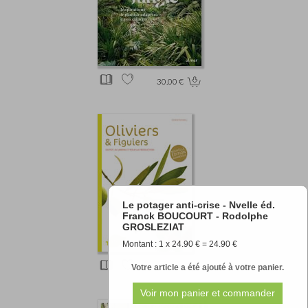
30.00 €
Le potager anti-crise - Nvelle éd.
Franck BOUCOURT - Rodolphe
GROSLEZIAT
Montant : 1 x 24.90 € = 24.90 €
15.20 €
Votre article a été ajouté à votre panier.