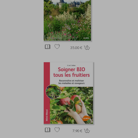
35.00 €
7.90 €