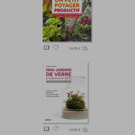
16.90 €
19.90 €