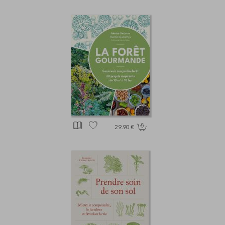
29.90 €