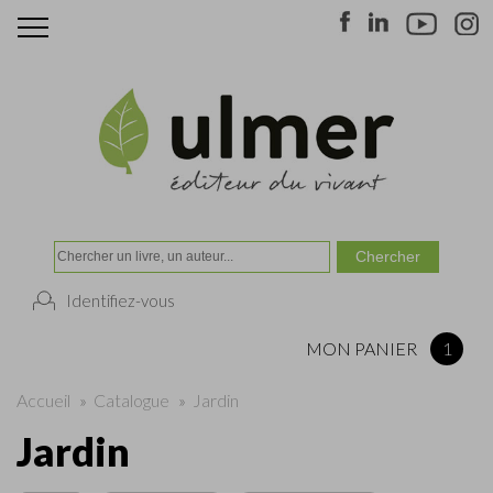
Identifiez-vous
MON PANIER
1
Accueil
»
Catalogue
»
Jardin
Jardin