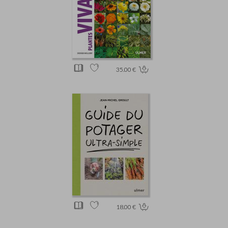
35.00 €
18.00 €