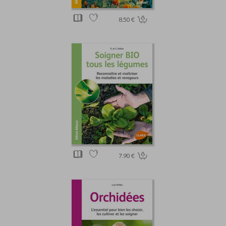
8.50 €
7.90 €