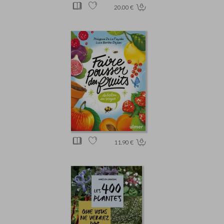
20.00 €
11.90 €