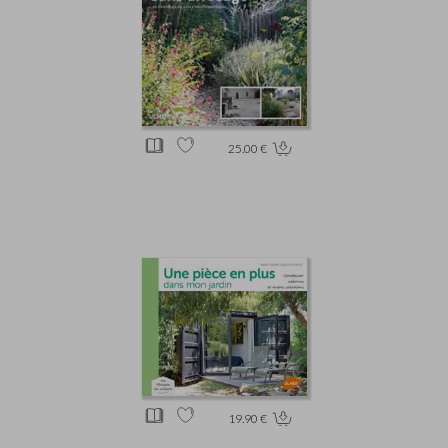
25.00 €
19.90 €