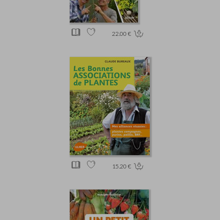
22.00 €
15.20 €