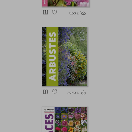
8.50 €
29.90 €