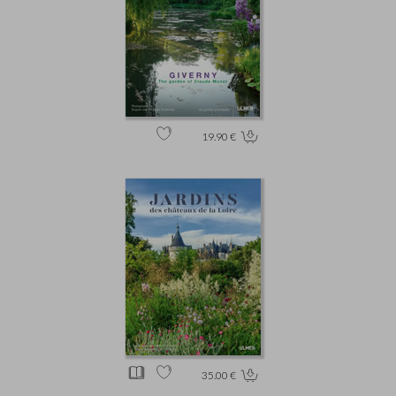
19.90 €
35.00 €