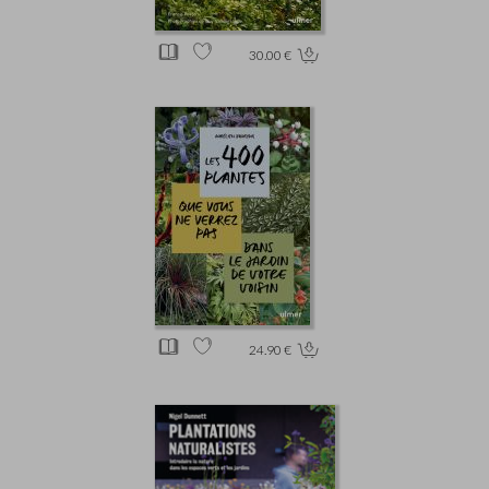
30.00 €
24.90 €