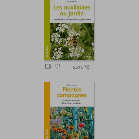
8.50 €