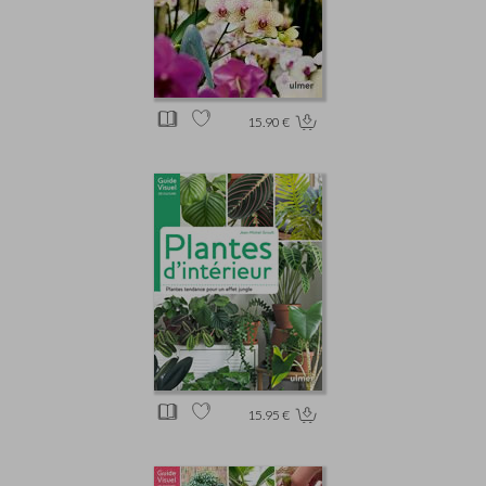
15.90 €
15.95 €