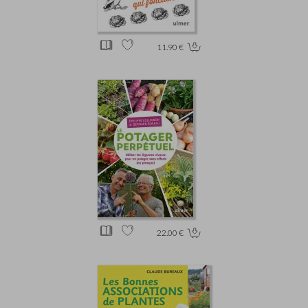
11.90 €
22.00 €