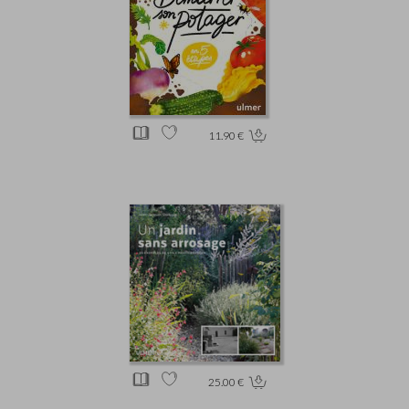
11.90 €
25.00 €