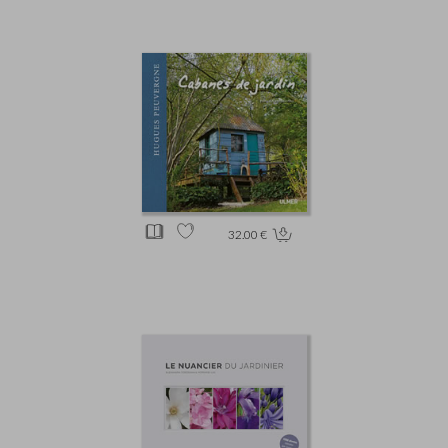
32.00 €