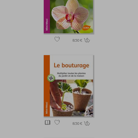
8.50 €
8.50 €