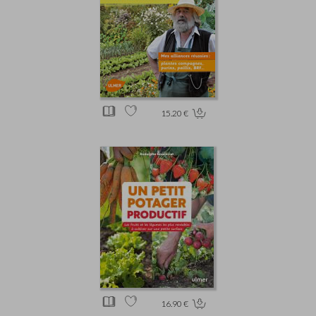
15.20 €
16.90 €