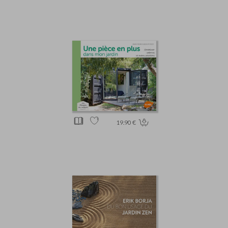
19.90 €