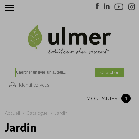
Identifiez-vous
MON PANIER
1
Accueil
»
Catalogue
»
Jardin
Jardin