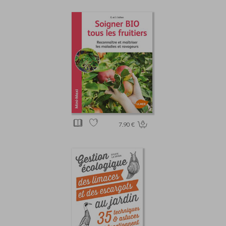
7.90 €