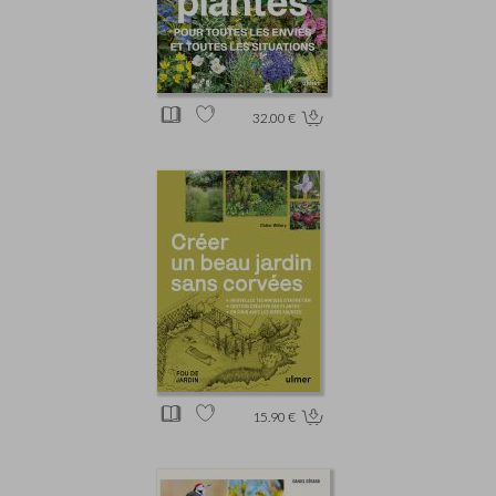
32.00 €
15.90 €