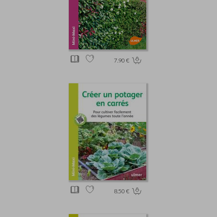
7.90 €
8.50 €