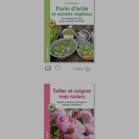
7.90 €