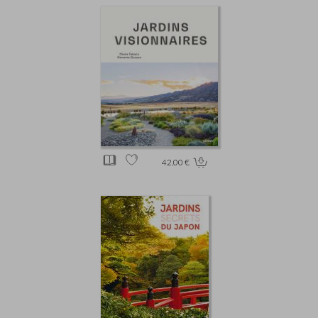
42.00 €