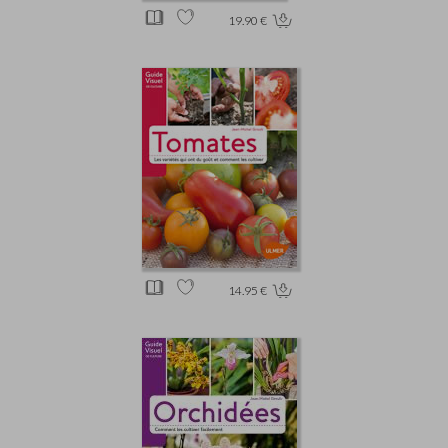
19.90 €
14.95 €