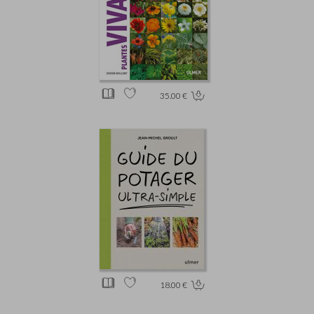
35.00 €
18.00 €