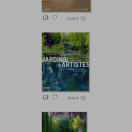
25.00 €
35.00 €