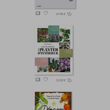
29.90 €
32.00 €