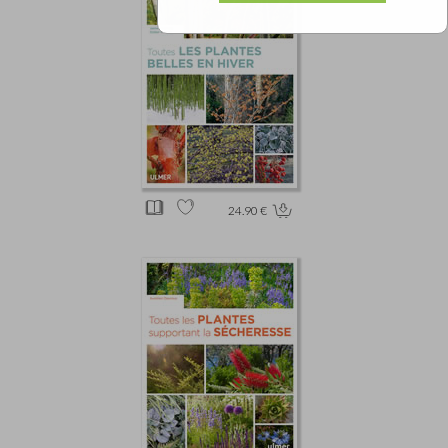
24.90 €