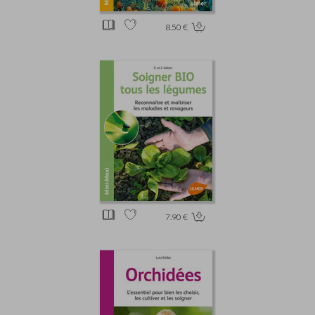
8.50 €
7.90 €