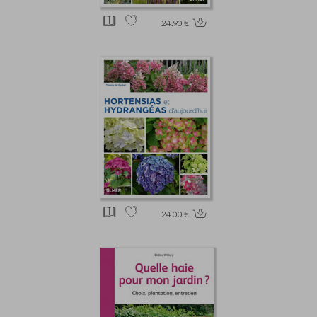
24.90 €
24.00 €