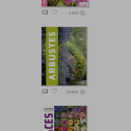
8.50 €
29.90 €