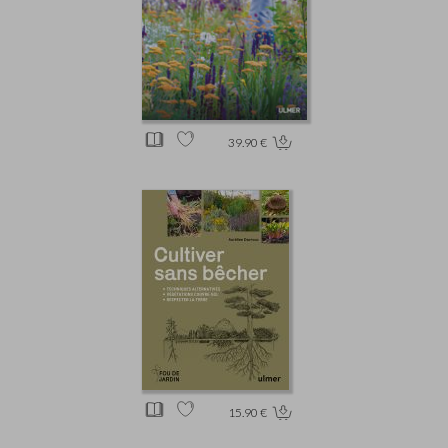
39.90 €
15.90 €