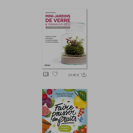
19.90 €