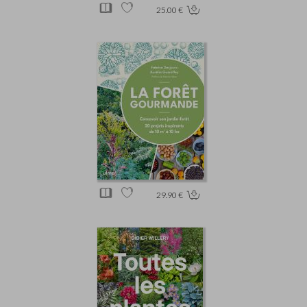
25.00 €
29.90 €