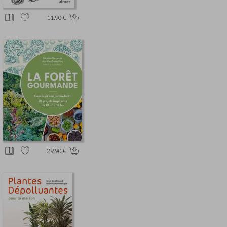
11.90 €
29.90 €