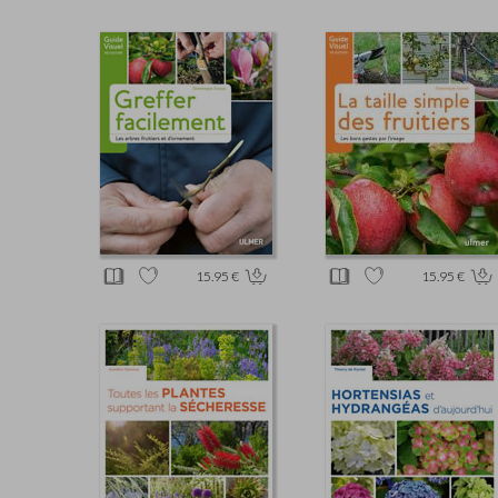
15.95 €
15.95 €