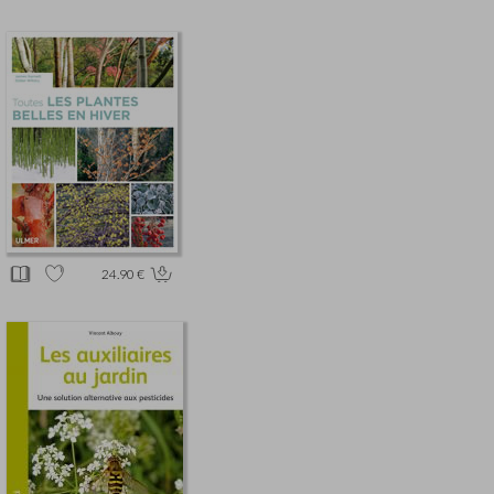
24.90 €