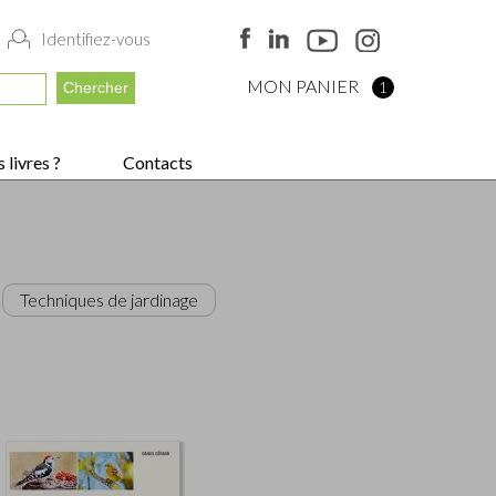
Identifiez-vous
MON PANIER
1
 livres ?
Contacts
Techniques de jardinage