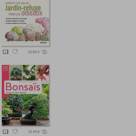
22.00 €
15.95 €