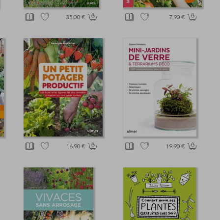
35.00 €
7.90 €
16.90 €
19.90 €