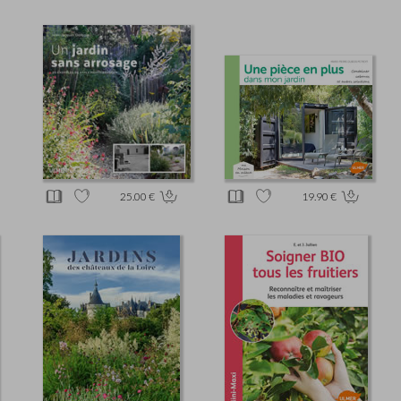
25.00 €
19.90 €