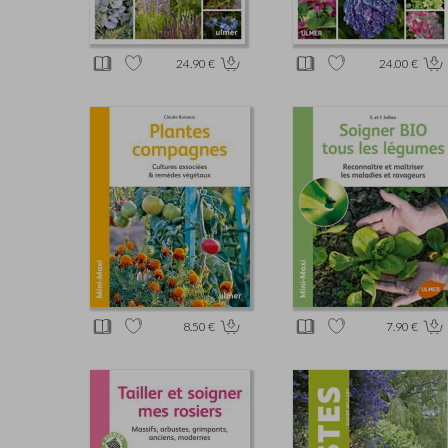
24.90 €
24.00 €
8.50 €
7.90 €