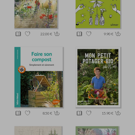
22.00 €
9.90 €
8.50 €
15.90 €