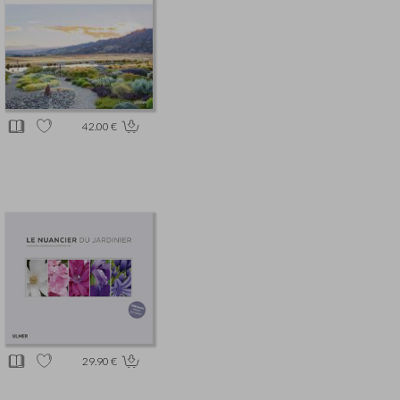
42.00 €
29.90 €