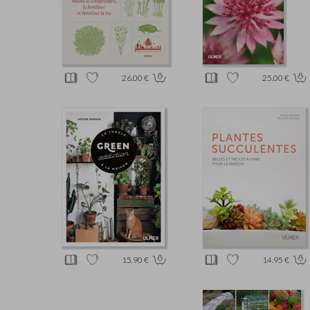
26.00 €
25.00 €
15.90 €
14.95 €