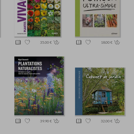
35.00 €
18.00 €
39.90 €
32.00 €