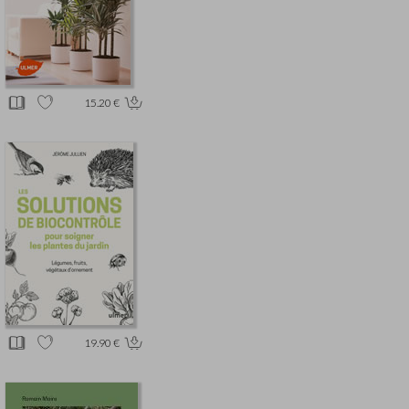
15.20 €
19.90 €