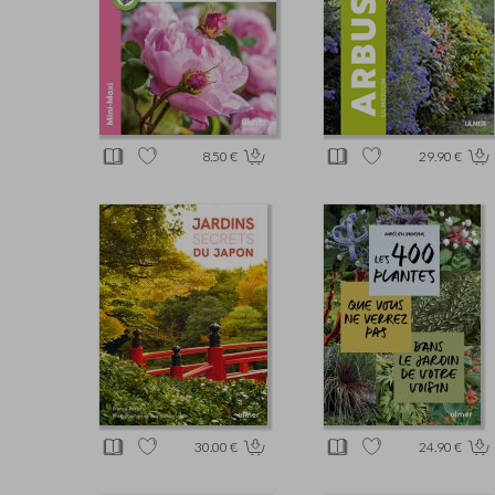
8.50 €
29.90 €
30.00 €
24.90 €