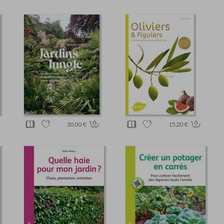
30.00 €
15.20 €