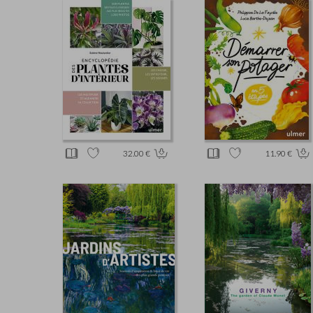
32.00 €
11.90 €