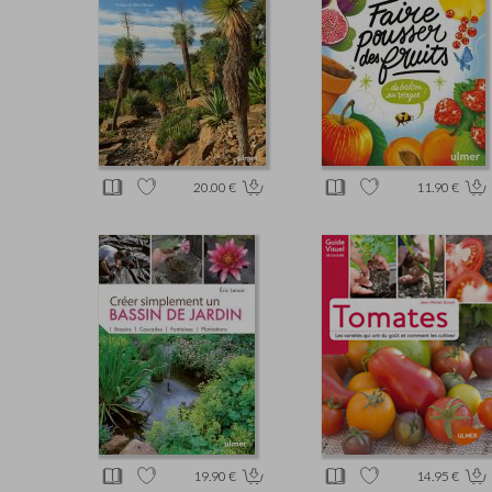
20.00 €
11.90 €
19.90 €
14.95 €