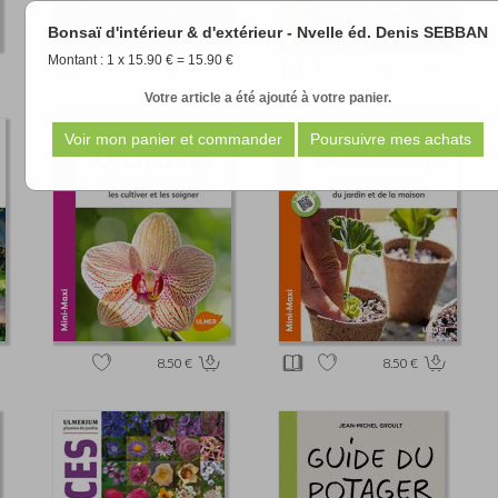
Bonsaï d'intérieur & d'extérieur - Nvelle éd. Denis SEBBAN
Montant : 1 x 15.90 € = 15.90 €
7.90 €
8.50 €
Votre article a été ajouté à votre panier.
8.50 €
8.50 €