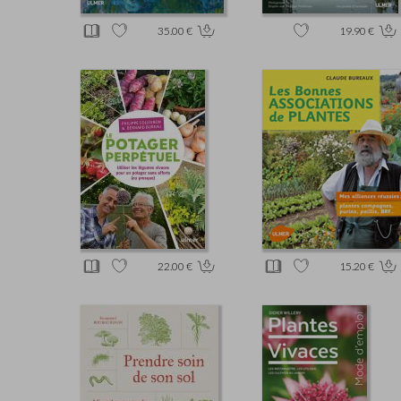
35.00 €
19.90 €
22.00 €
15.20 €