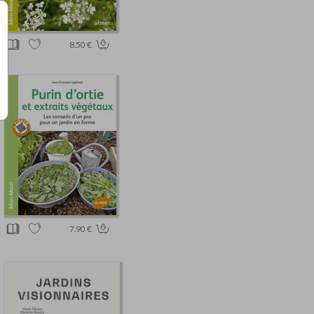
8.50 €
7.90 €