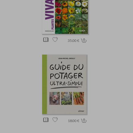
35.00 €
18.00 €