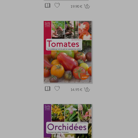
19.90 €
14.95 €