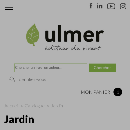
Identifiez-vous
MON PANIER
1
Accueil
»
Catalogue
»
Jardin
Jardin