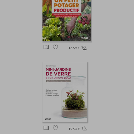
16.90 €
19.90 €