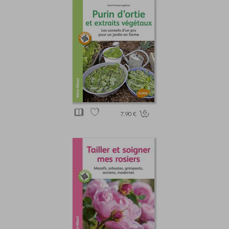
7.90 €