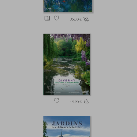
35.00 €
19.90 €