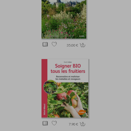
35.00 €
7.90 €