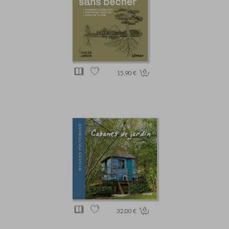
15.90 €
32.00 €