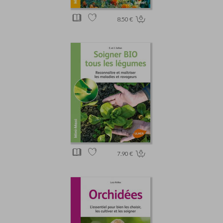
8.50 €
7.90 €