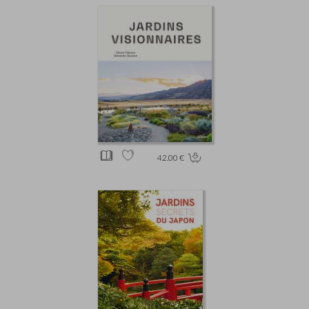
42.00 €