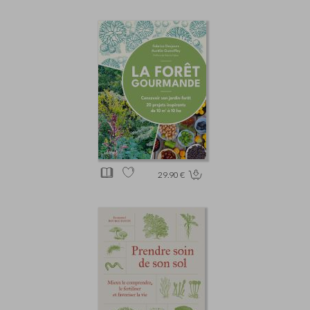
29.90 €