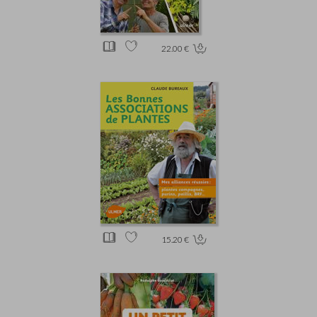
22.00 €
15.20 €