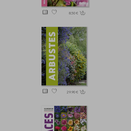
8.50 €
29.90 €