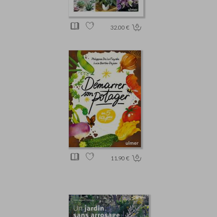
32.00 €
11.90 €