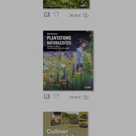
30.00 €
39.90 €