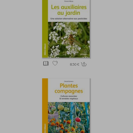
8.50 €