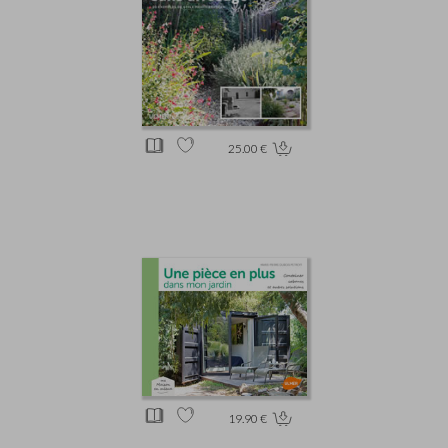
25.00 €
19.90 €