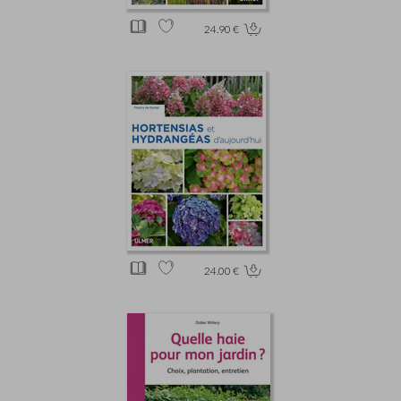
24.90 €
24.00 €