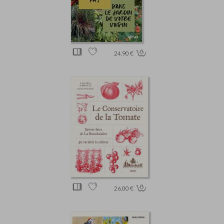
24.90 €
26.00 €