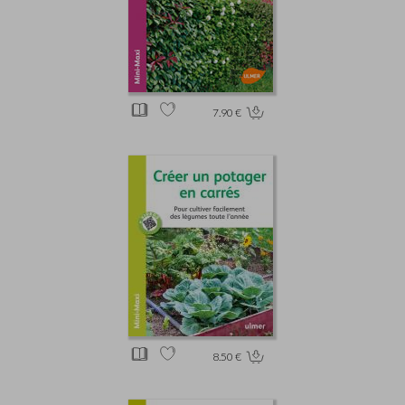
7.90 €
8.50 €