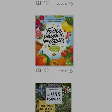
20.00 €
11.90 €