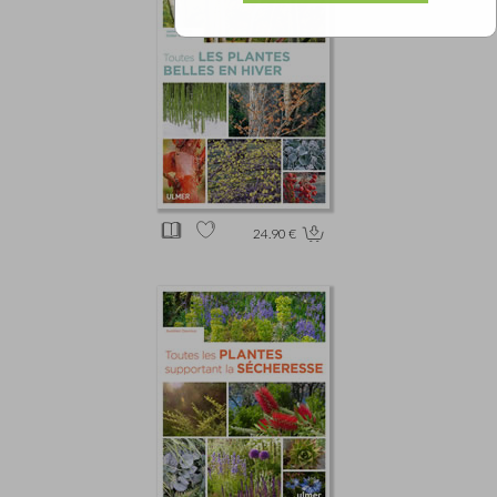
24.90 €