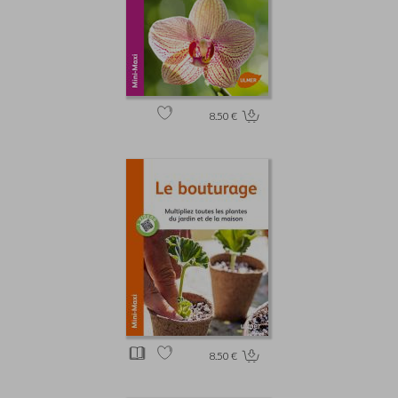
8.50 €
8.50 €