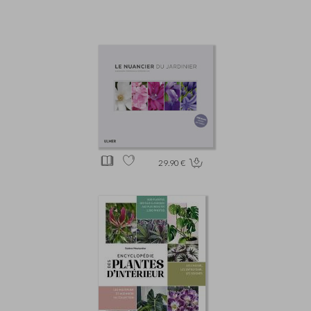
29.90 €