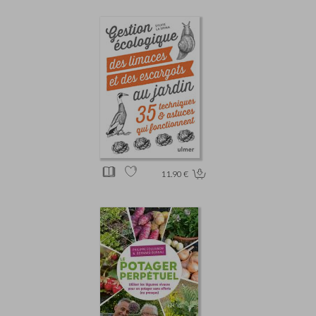
11.90 €