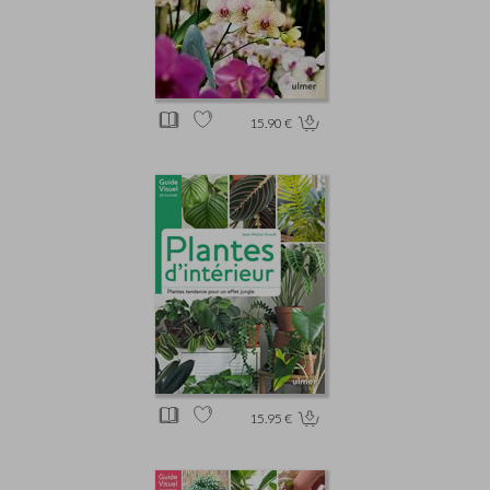
15.90 €
15.95 €