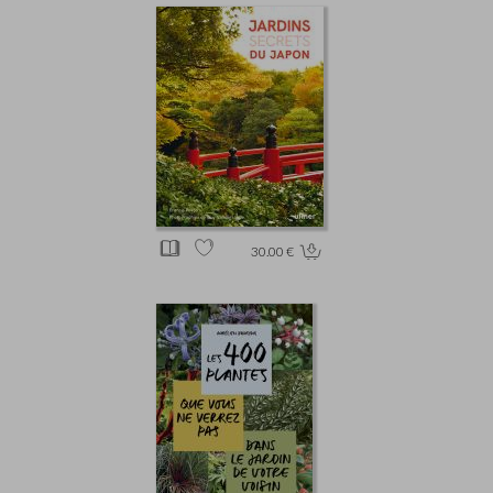
30.00 €