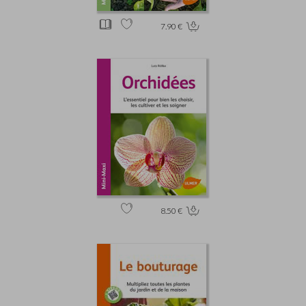
7.90 €
8.50 €