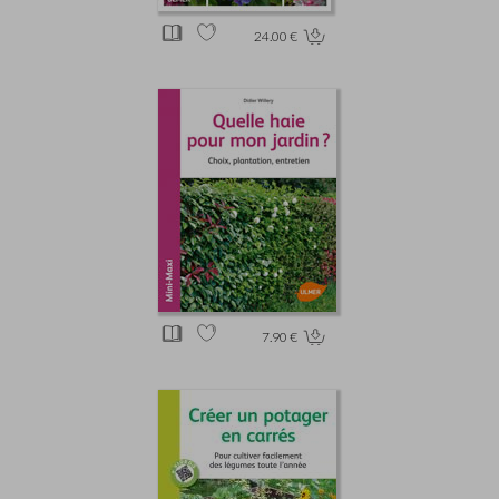
24.00 €
7.90 €