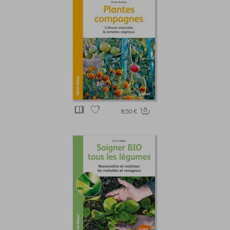
8.50 €