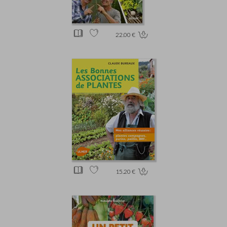
22.00 €
15.20 €