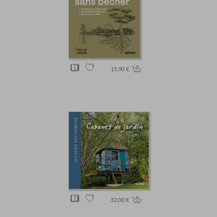
15.90 €
32.00 €