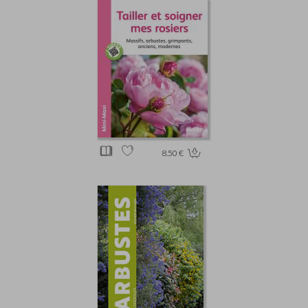
8.50 €