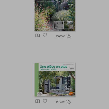
25.00 €
19.90 €