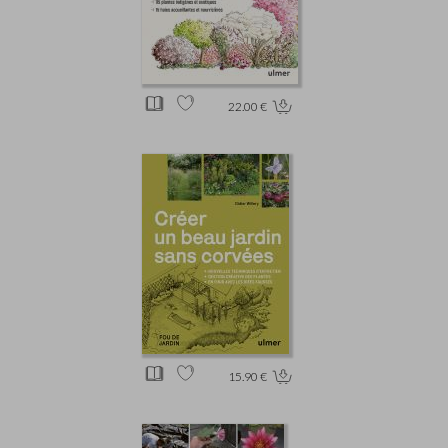
22.00 €
15.90 €