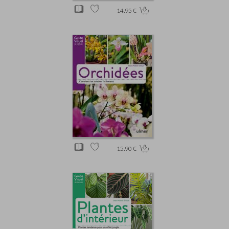
14.95 €
15.90 €