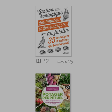
11.90 €