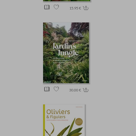
15.95 €
30.00 €