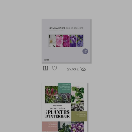
29.90 €