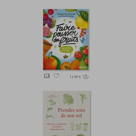
11.90 €