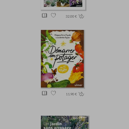
32.00 €
11.90 €