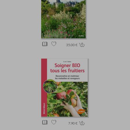
35.00 €
7.90 €