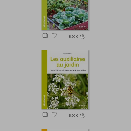
8.50 €
8.50 €