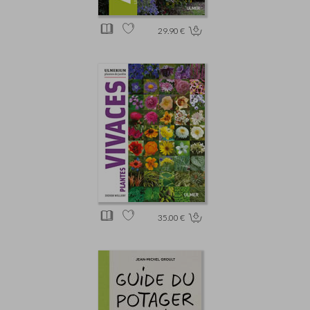
29.90 €
35.00 €