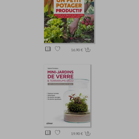
16.90 €
19.90 €