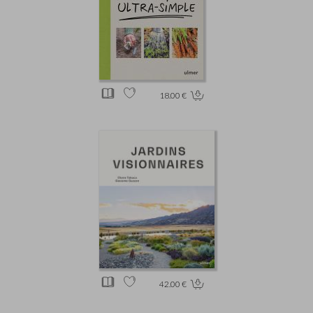
18.00 €
42.00 €