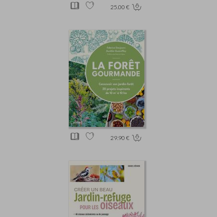
25.00 €
29.90 €