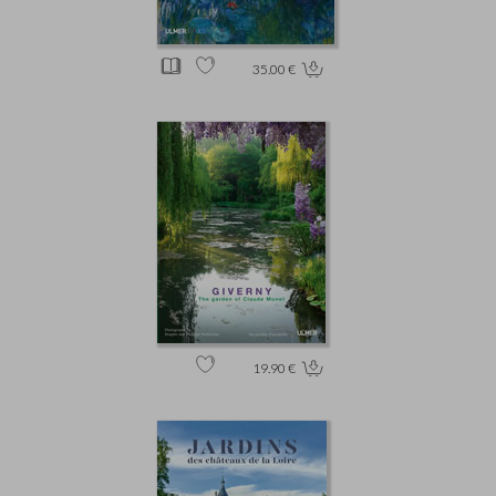
35.00 €
19.90 €