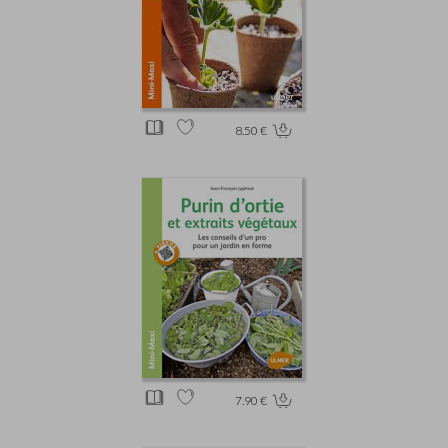
8.50 €
7.90 €