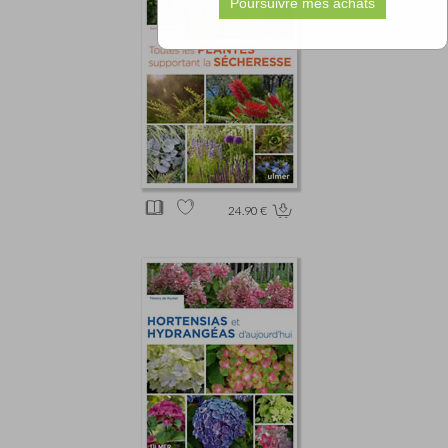
24.90 €