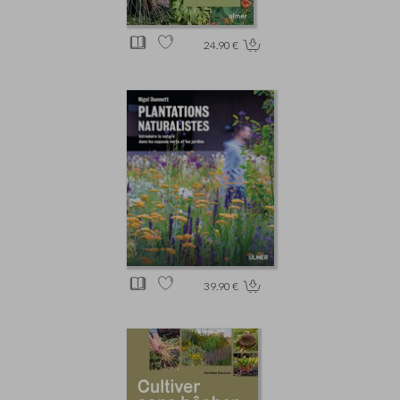
24.90 €
39.90 €