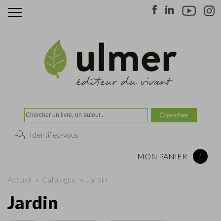
Identifiez-vous
MON PANIER
1
Accueil
»
Catalogue
»
Jardin
Jardin