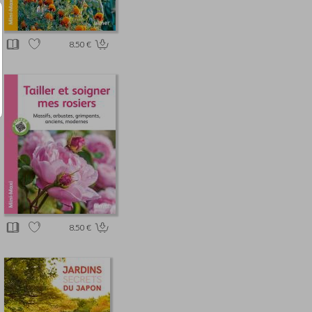
8.50 €
8.50 €