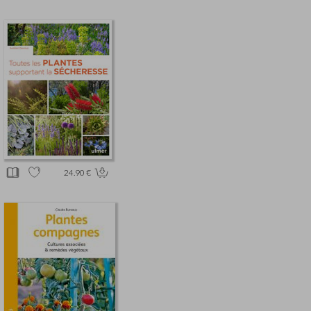
24.90 €