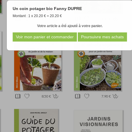
Un coin potager bio Fanny DUPRE
Montant : 1 x 20.20 € = 20.20 €
8.50 €
8.50 €
Votre article a été ajouté à votre panier.
8.50 €
7.90 €