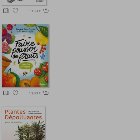
11.90 €
11.90 €