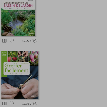
19.90 €
15.95 €