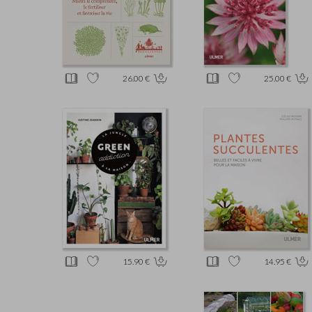
26.00 €
25.00 €
15.90 €
14.95 €