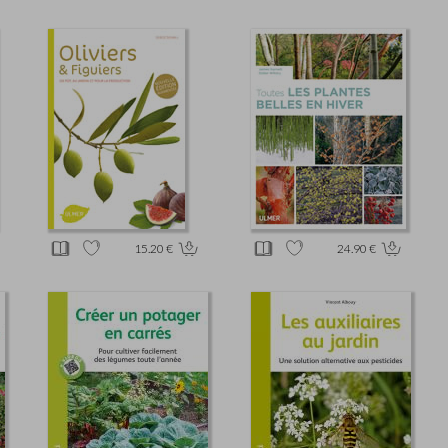
15.20 €
24.90 €