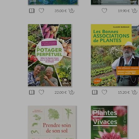
35.00 €
19.90 €
22.00 €
15.20 €