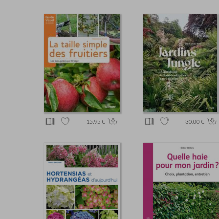
15.95 €
30.00 €