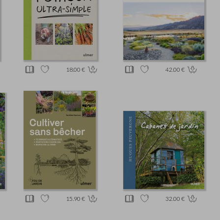
18.00 €
42.00 €
15.90 €
32.00 €