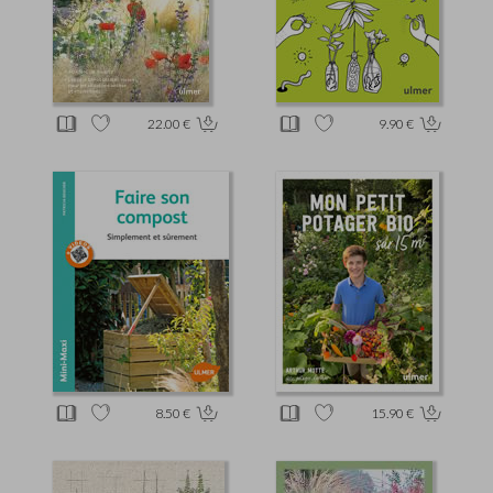
22.00 €
9.90 €
8.50 €
15.90 €