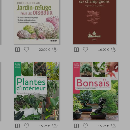
22.00 €
16.90 €
15.95 €
15.95 €