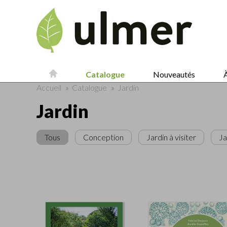
Catalogue
Nouveautés
À
Accueil
»
Catalogue
»
Jardin
Jardin
Tous
Conception
Jardin à visiter
Ja