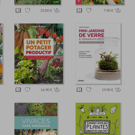
35.00 €
7.90 €
16.90 €
19.90 €