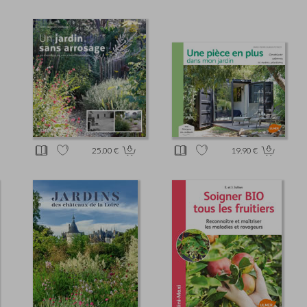
25.00 €
19.90 €