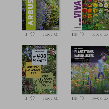
29.90 €
35.00 €
24.90 €
39.90 €