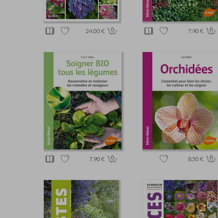
24.00 €
7.90 €
7.90 €
8.50 €