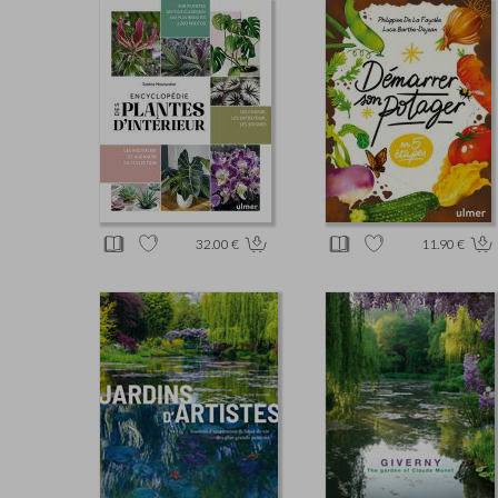
32.00 €
11.90 €