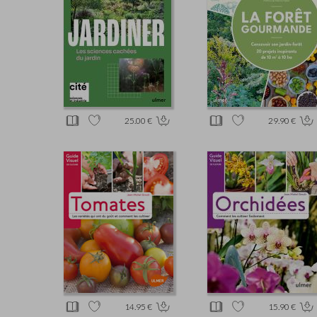
25.00 €
29.90 €
14.95 €
15.90 €