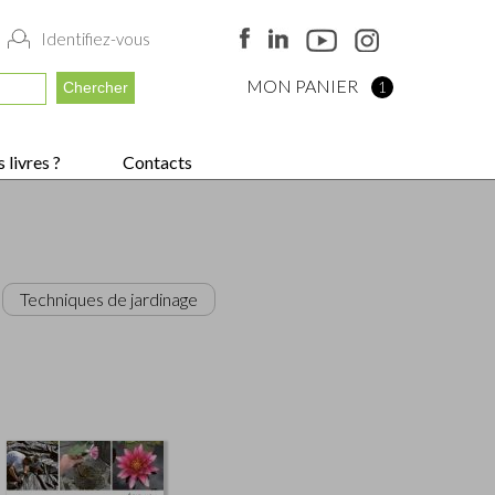
Identifiez-vous
MON PANIER
1
 livres ?
Contacts
Techniques de jardinage