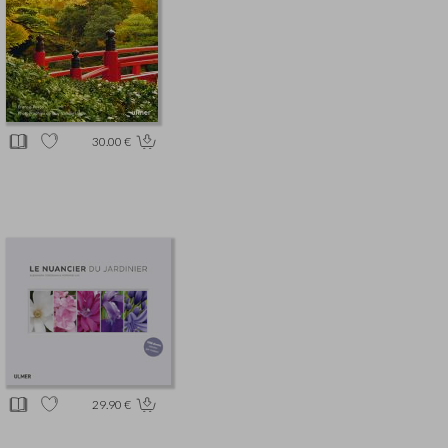
30.00 €
29.90 €