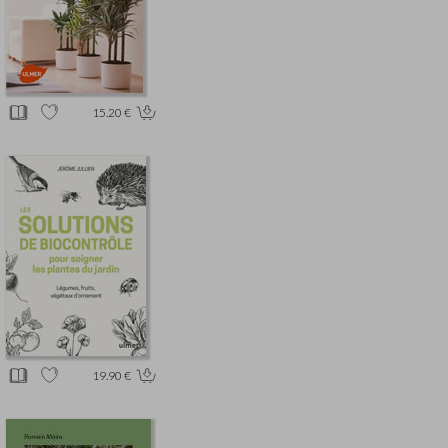
15.20 €
19.90 €