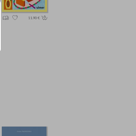
11.90 €