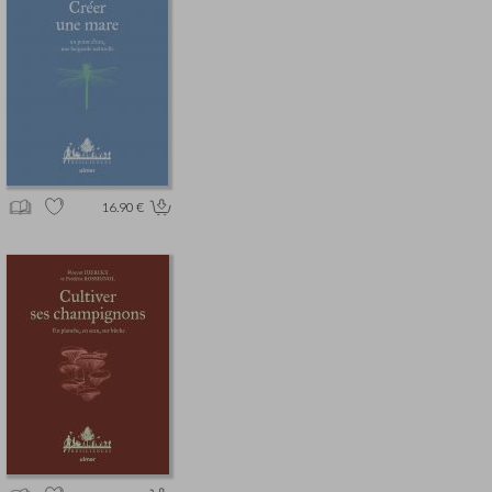
16.90 €