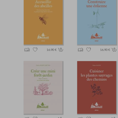
16.90 €
16.90 €