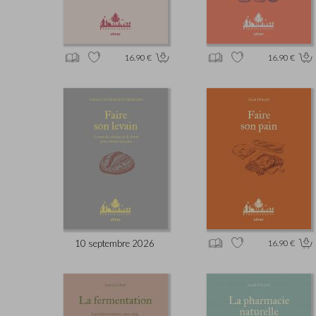
16.90 €
16.90 €
10 septembre 2026
16.90 €