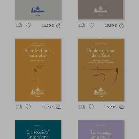
16.90 €
15.90 €
16.90 €
15.90 €