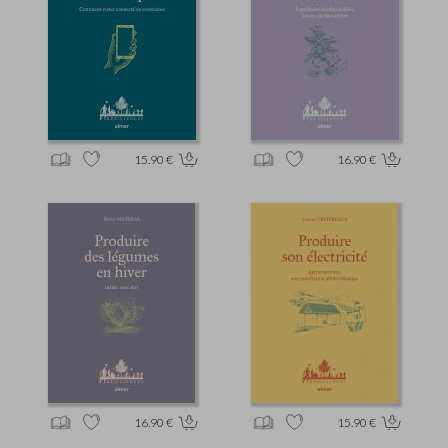
15.90 €
16.90 €
16.90 €
15.90 €