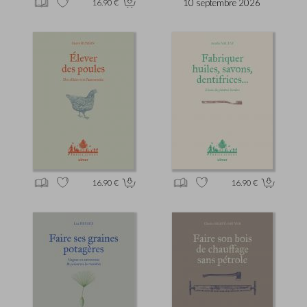
16.90 €
10 septembre 2026
16.90 €
16.90 €