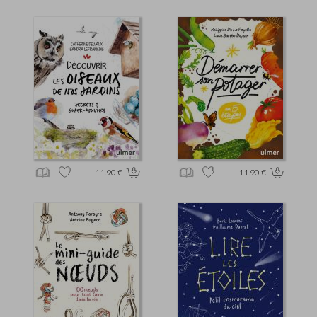
11.90 €
11.90 €