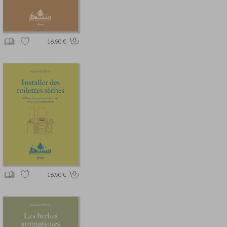
16.90 €
16.90 €