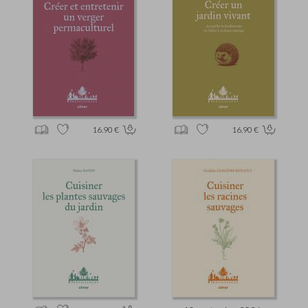
16.90 €
16.90 €