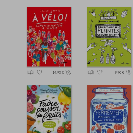
14.90 €
9.90 €