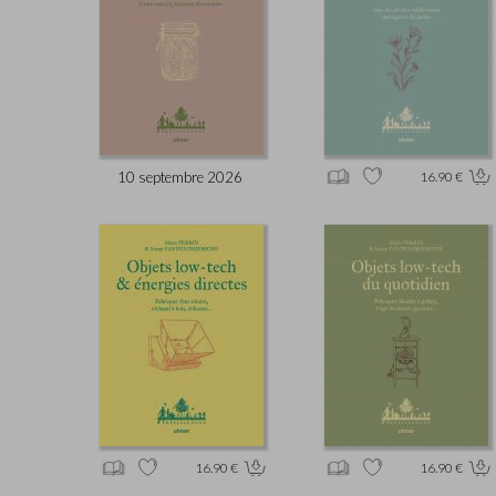
10 septembre 2026
16.90 €
16.90 €
16.90 €