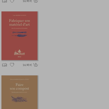
16.90 €
16.90 €