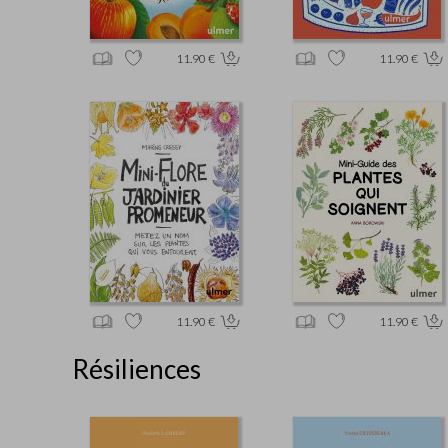
11.90 €
11.90 €
11.90 €
11.90 €
Résiliences