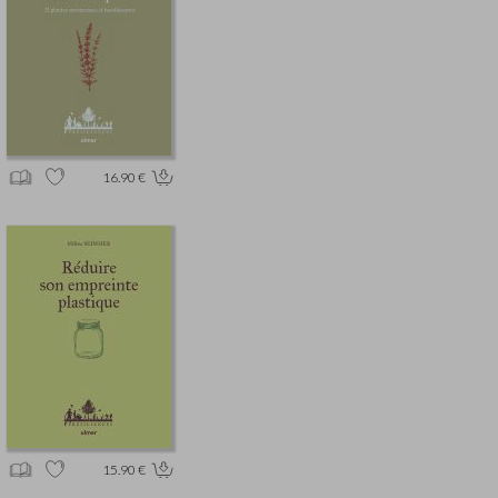
16.90 €
15.90 €