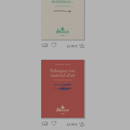
16.90 €
16.90 €