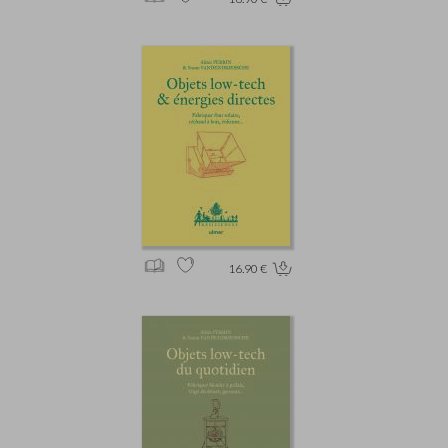
16.90 €