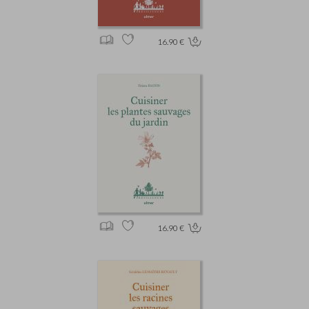
16.90 €
16.90 €