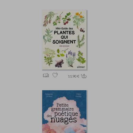
11.90 €