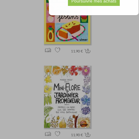
11.90 €
11.90 €