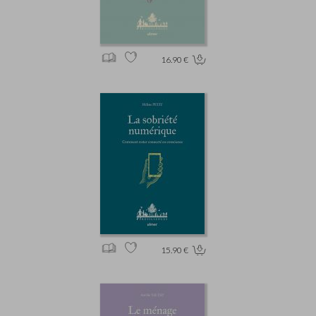
16.90 €
15.90 €