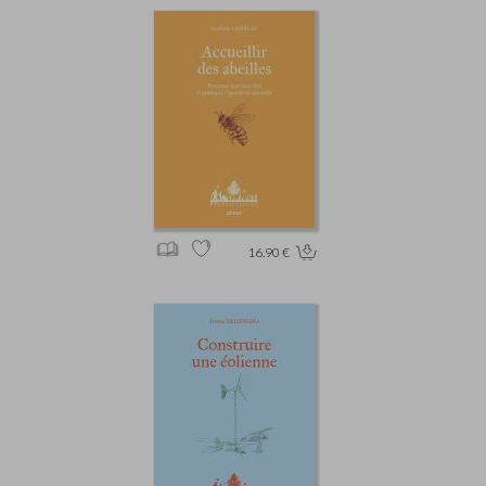
16.90 €