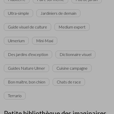
Ultra-simple
Jardiniers de demain
Guide visuel de culture
Medium expert
Ulmerium
Mini-Maxi
Des jardins d'exception
Dictionnaire visuel
Guides Nature Ulmer
Cuisine campagne
Bon maître, bon chien
Chats de race
Terrario
Petite bibliothèque des imaginaires