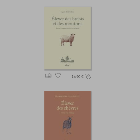
16.90 €