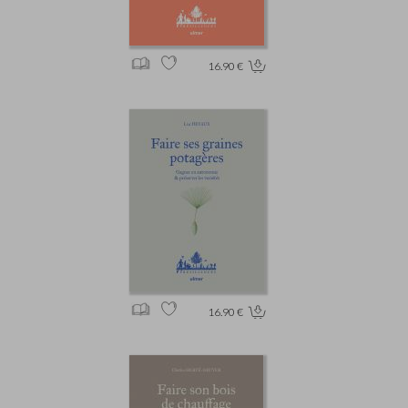
16.90 €
16.90 €