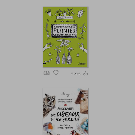
9.90 €