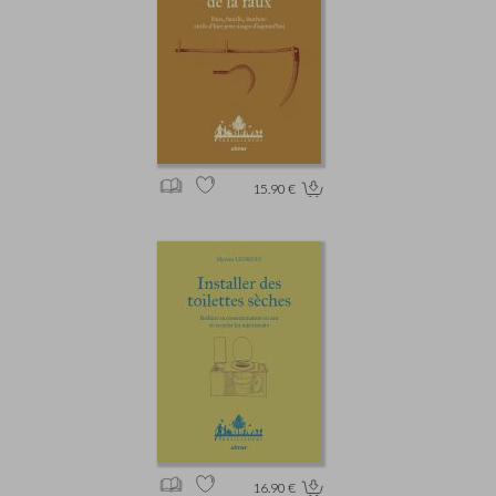
15.90 €
16.90 €