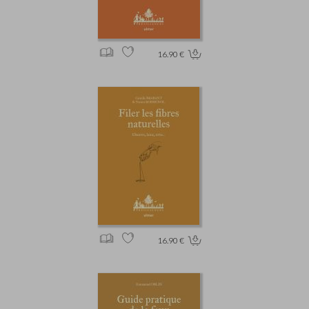
16.90 €
16.90 €