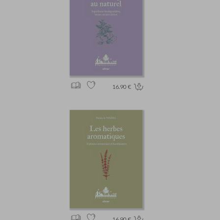
16.90 €
16.90 €