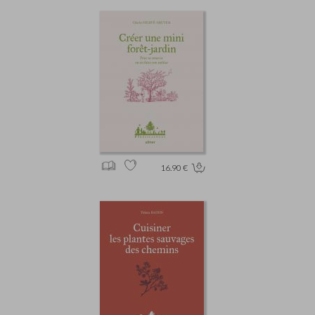
16.90 €