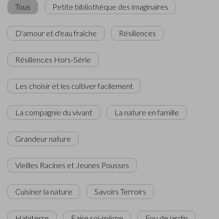
Tous
Petite bibliothèque des imaginaires
D'amour et d'eau fraîche
Résiliences
Résiliences Hors-Série
Les choisir et les cultiver facilement
La compagnie du vivant
La nature en famille
Grandeur nature
Vieilles Racines et Jeunes Pousses
Cuisiner la nature
Savoirs Terroirs
Habiterre
Faire soi-même
Fou de jardin