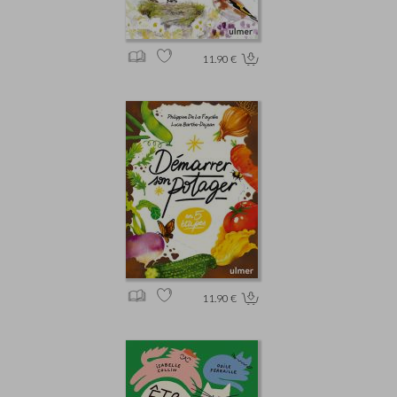
11.90 €
11.90 €