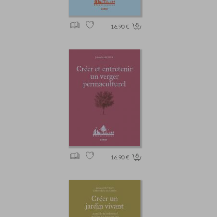
16.90 €
16.90 €