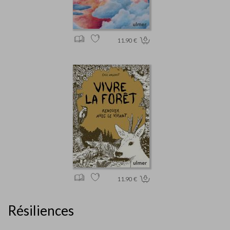
11.90 €
11.90 €
Résiliences