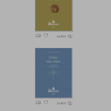
16.90 €
16.90 €