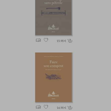
15.90 €
16.90 €