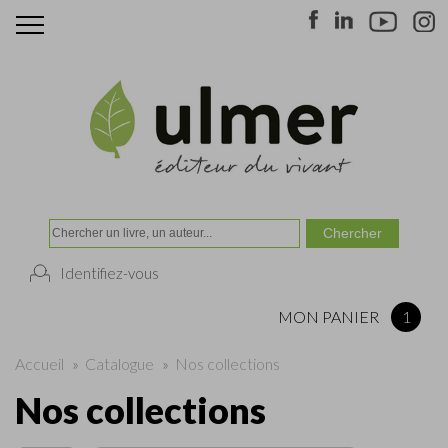
Identifiez-vous
MON PANIER
1
Accueil
»
Catalogue
»
Nos collections
Nos collections