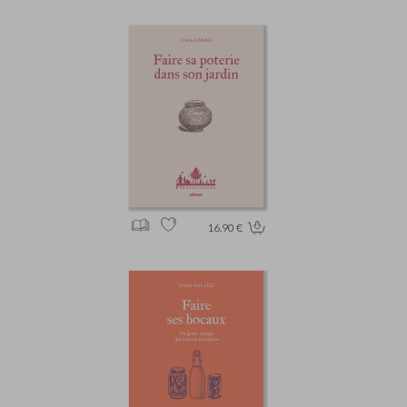
16.90 €