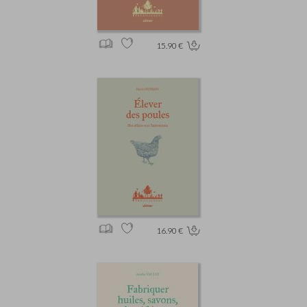
15.90 €
16.90 €