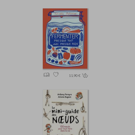
11.90 €