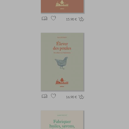
15.90 €
16.90 €