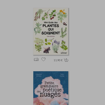
11.90 €