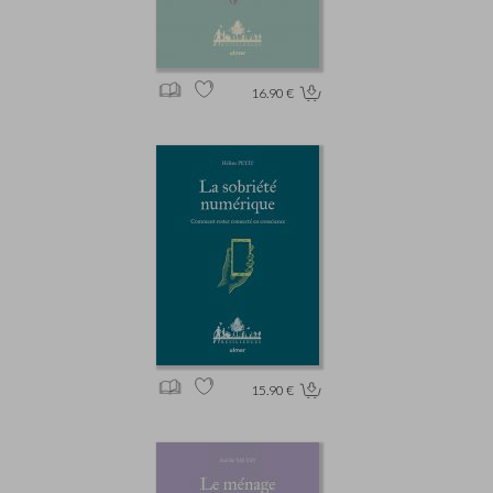
16.90 €
15.90 €