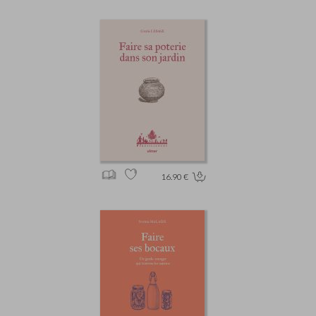
16.90 €