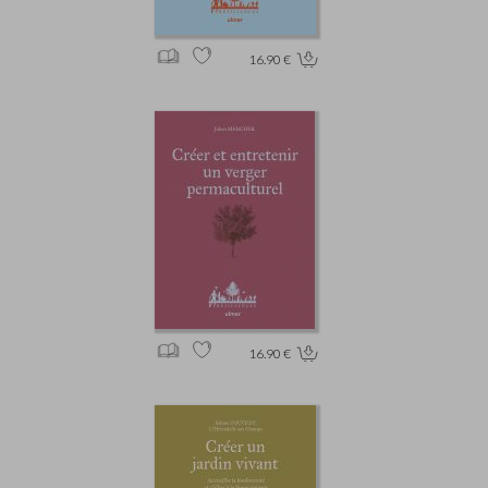
16.90 €
16.90 €