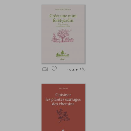
16.90 €