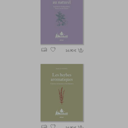
16.90 €
16.90 €