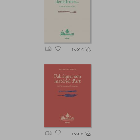
16.90 €
16.90 €