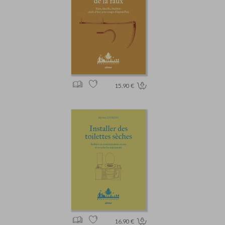
15.90 €
16.90 €