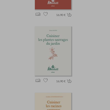
16.90 €
16.90 €