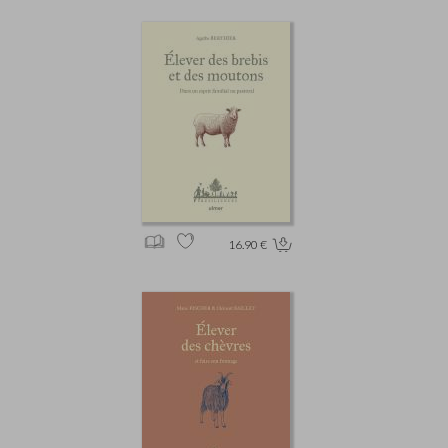
16.90 €