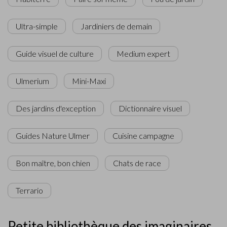
Ultra-simple
Jardiniers de demain
Guide visuel de culture
Medium expert
Ulmerium
Mini-Maxi
Des jardins d'exception
Dictionnaire visuel
Guides Nature Ulmer
Cuisine campagne
Bon maître, bon chien
Chats de race
Terrario
Petite bibliothèque des imaginaires