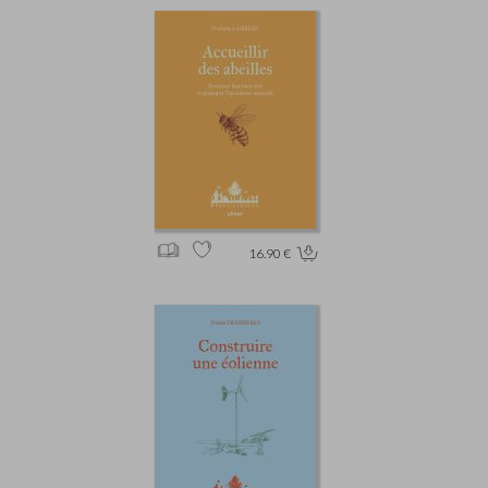
16.90 €