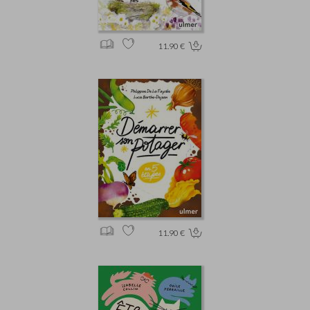
11.90 €
11.90 €