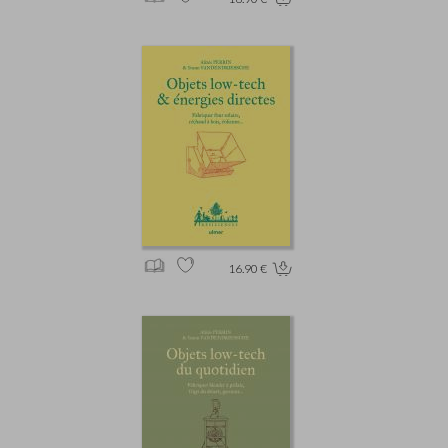
16.90 €