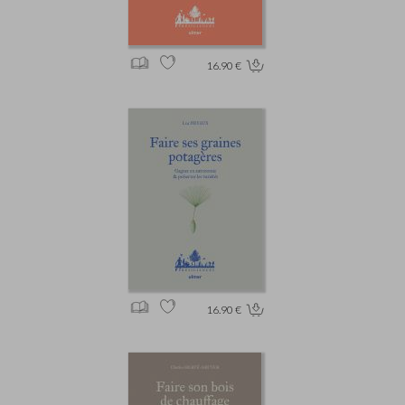
16.90 €
16.90 €