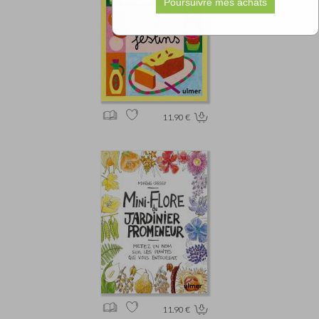
11.90 €
11.90 €