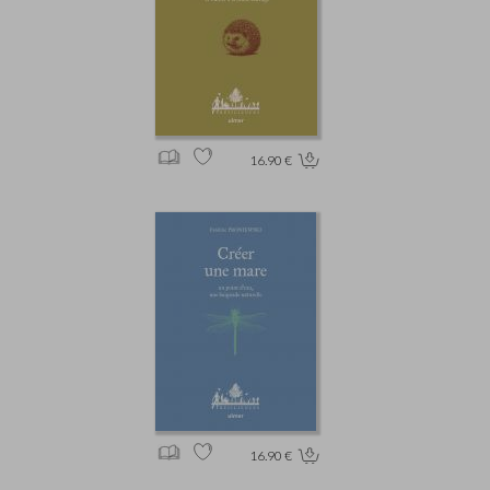
16.90 €
16.90 €