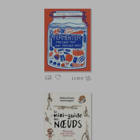
11.90 €