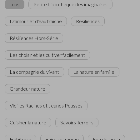
Tous
Petite bibliothèque des imaginaires
D'amour et d'eau fraîche
Résiliences
Résiliences Hors-Série
Les choisir et les cultiver facilement
La compagnie du vivant
La nature en famille
Grandeur nature
Vieilles Racines et Jeunes Pousses
Cuisiner la nature
Savoirs Terroirs
Habiterre
Faire soi-même
Fou de jardin