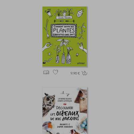
9.90 €