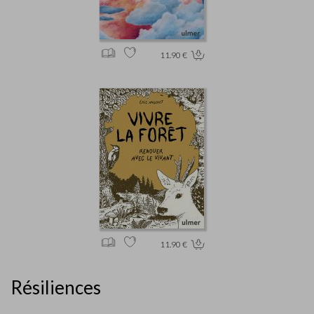
11.90 €
11.90 €
Résiliences