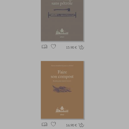
15.90 €
16.90 €