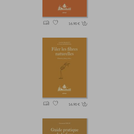
16.90 €
16.90 €