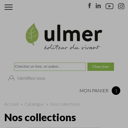
Identifiez-vous
MON PANIER
1
Accueil
»
Catalogue
»
Nos collections
Nos collections