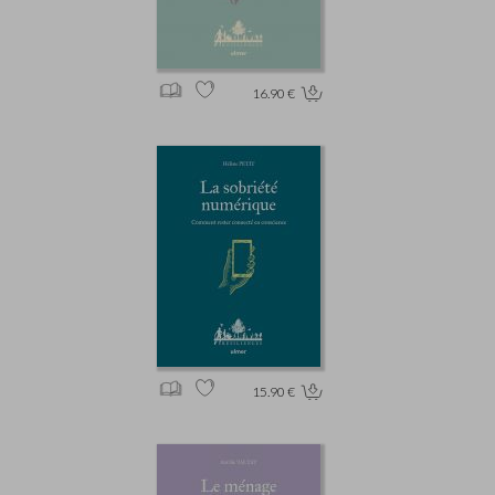
16.90 €
15.90 €