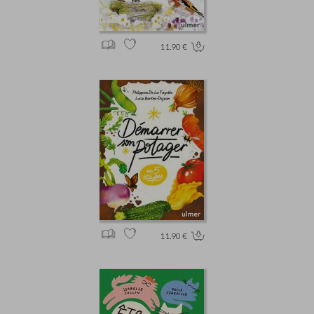
11.90 €
11.90 €