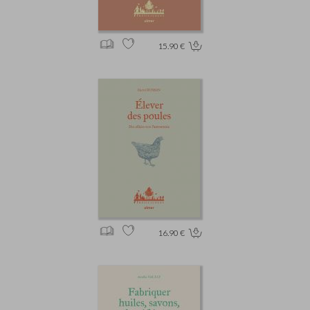
15.90 €
16.90 €