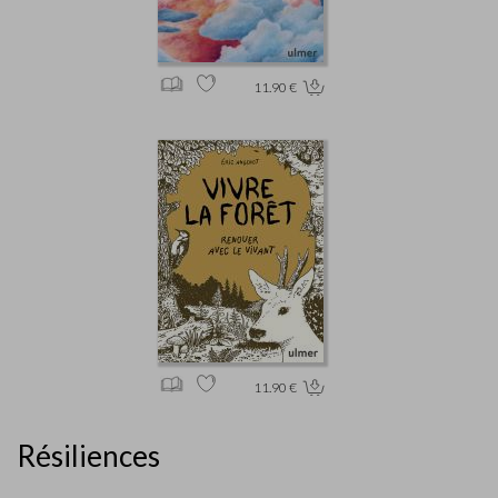
11.90 €
11.90 €
Résiliences