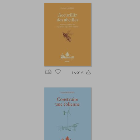
16.90 €