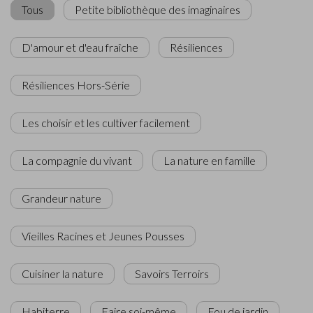
Tous
Petite bibliothèque des imaginaires
D'amour et d'eau fraîche
Résiliences
Résiliences Hors-Série
Les choisir et les cultiver facilement
La compagnie du vivant
La nature en famille
Grandeur nature
Vieilles Racines et Jeunes Pousses
Cuisiner la nature
Savoirs Terroirs
Habiterre
Faire soi-même
Fou de jardin