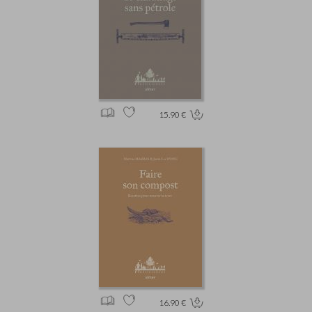
15.90 €
16.90 €