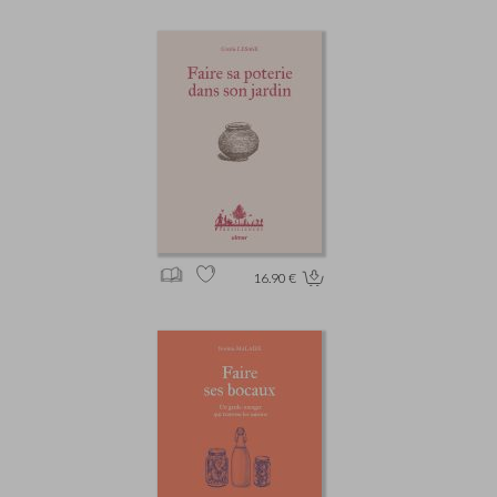
16.90 €