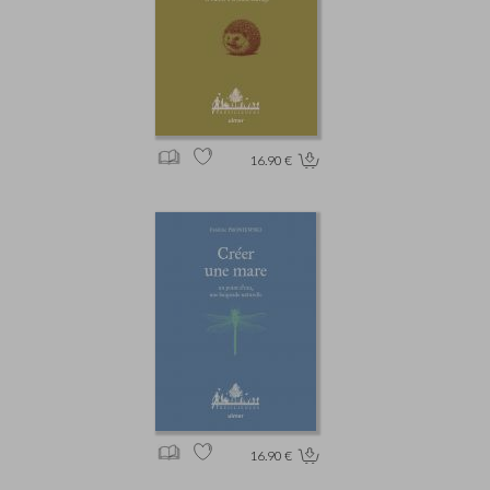
16.90 €
16.90 €