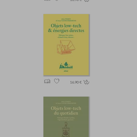
16.90 €