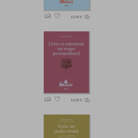
16.90 €
16.90 €