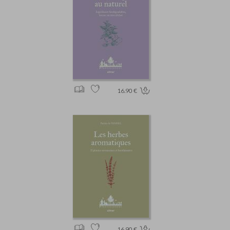
16.90 €
16.90 €