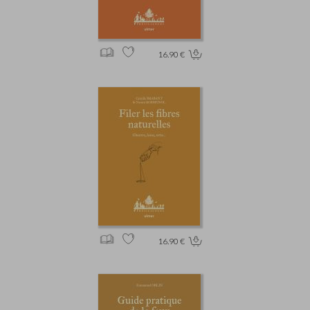
16.90 €
16.90 €