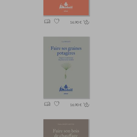
16.90 €
16.90 €