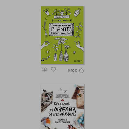
9.90 €