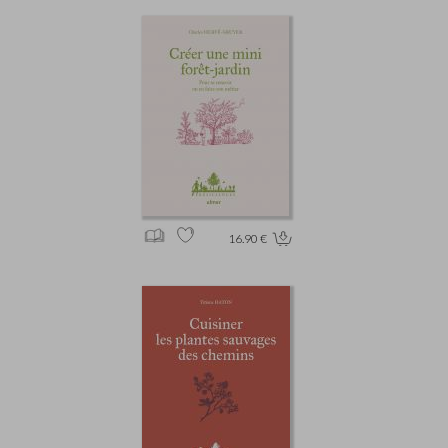
16.90 €