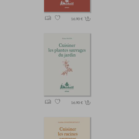
16.90 €
16.90 €