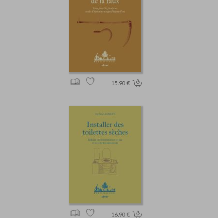
15.90 €
16.90 €