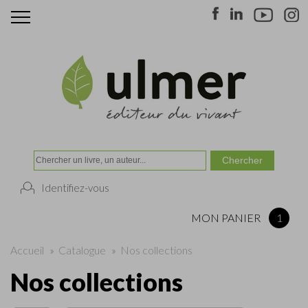
Identifiez-vous
MON PANIER
1
Accueil
»
Catalogue
»
Nos collections
Nos collections