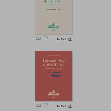
16.90 €
16.90 €