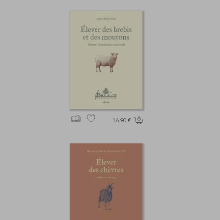
16.90 €