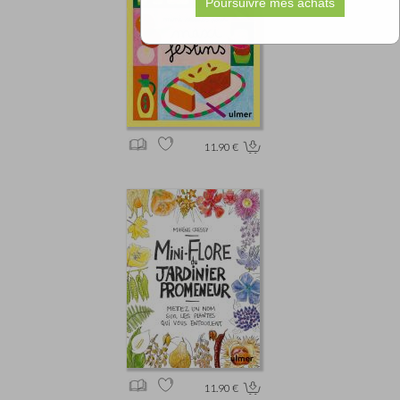
11.90 €
11.90 €