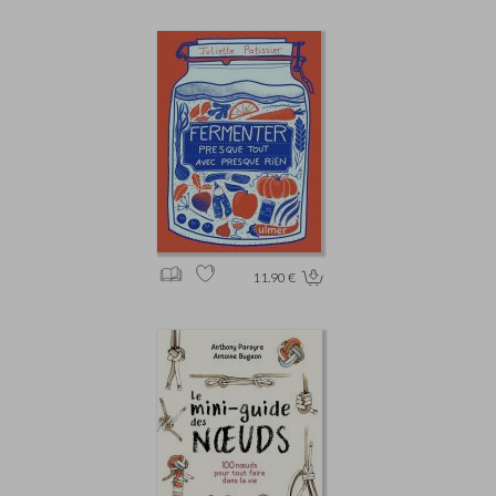
11.90 €