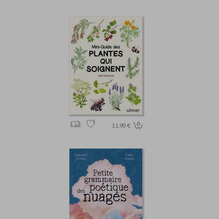
11.90 €