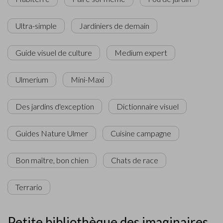
Ultra-simple
Jardiniers de demain
Guide visuel de culture
Medium expert
Ulmerium
Mini-Maxi
Des jardins d'exception
Dictionnaire visuel
Guides Nature Ulmer
Cuisine campagne
Bon maître, bon chien
Chats de race
Terrario
Petite bibliothèque des imaginaires